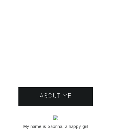
ABOUT ME
My name is Sabrina, a happy girl