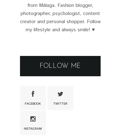
from Málaga. Fashion blogger,
photographer, psychologist, content
creator and personal shopper. Follow
my lifestyle and always smile! ♥
FOLLOW ME
FACEBOOK
TWITTER
INSTAGRAM