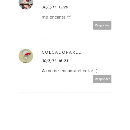
30/3/11, 15:20
me encanta ^^
Responder
COLGADOPARED
30/3/11, 16:23
A mi me encanta el collar :)
Responder