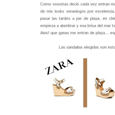
Como vosotras decís cada vez entran más
de mis looks veraniegos por excelencia
pasar las tardes a pie de playa, en chi
empieza a alumbrar y esa brisa del mar ta
Ains! que ganas me entran de playa... es
Las sandalias elegidas son es