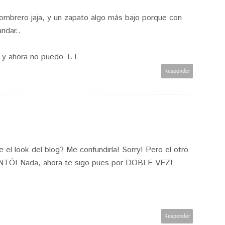
sombrero jaja, y un zapato algo más bajo porque con
ndar..
ya y ahora no puedo T.T
Responder
 el look del blog? Me confundiría! Sorry! Pero el otro
CANTÓ! Nada, ahora te sigo pues por DOBLE VEZ!
Responder