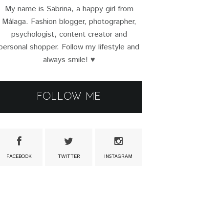
My name is Sabrina, a happy girl from
Málaga. Fashion blogger, photographer,
psychologist, content creator and
personal shopper. Follow my lifestyle and
always smile! ♥
FOLLOW ME
FACEBOOK
TWITTER
INSTAGRAM