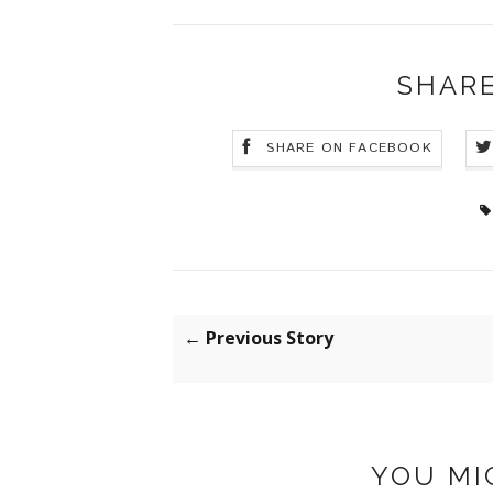
SHARE
SHARE ON FACEBOOK
← Previous Story
YOU MI
IT #19