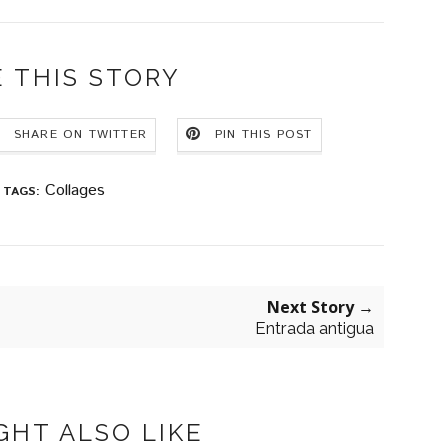
 THIS STORY
SHARE ON TWITTER
PIN THIS POST
Collages
TAGS:
Next Story →
Entrada antigua
GHT ALSO LIKE