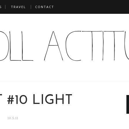
S
TRAVEL
CONTACT
 #10 LIGHT
10.5.11