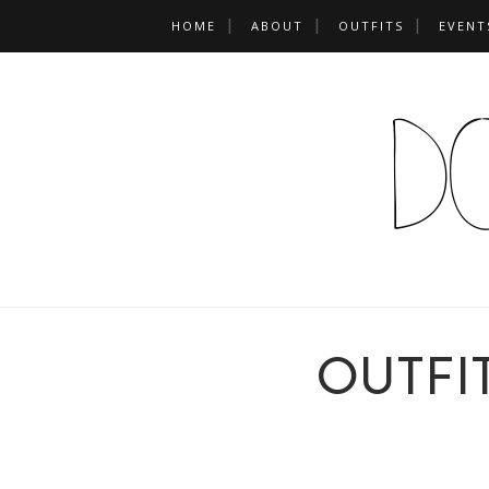
HOME
ABOUT
OUTFITS
EVENT
OUTFIT