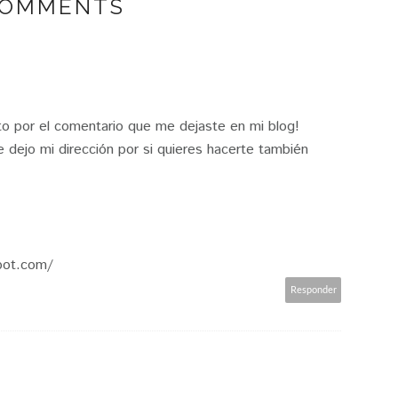
COMMENTS
to por el comentario que me dejaste en mi blog!
e dejo mi dirección por si quieres hacerte también
pot.com/
Responder