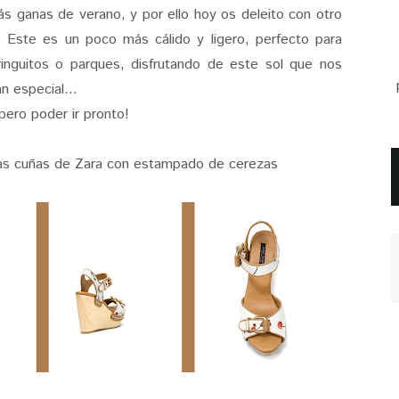
 ganas de verano, y por ello hoy os deleito con otro
. Este es un poco más cálido y ligero, perfecto para
ringuitos o parques, disfrutando de este sol que nos
n especial...
pero poder ir pronto!
tas cuñas de Zara con estampado de cerezas