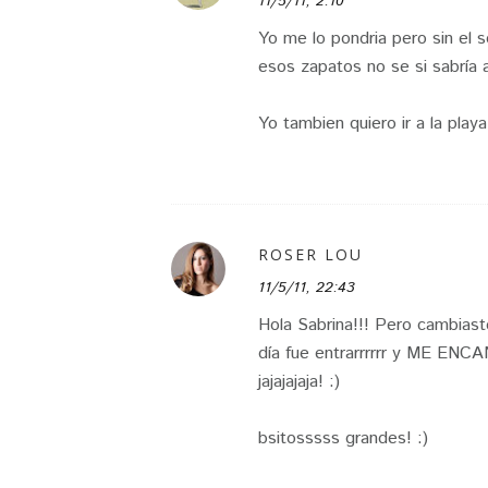
11/5/11, 2:10
Yo me lo pondria pero sin el 
esos zapatos no se si sabría a
Yo tambien quiero ir a la pla
ROSER LOU
11/5/11, 22:43
Hola Sabrina!!! Pero cambiaste
día fue entrarrrrrr y ME EN
jajajajaja! :)
bsitosssss grandes! :)