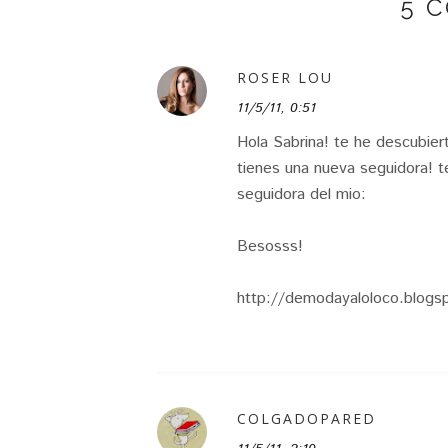
5 
ROSER LOU
11/5/11, 0:51
Hola Sabrina! te he descubier
tienes una nueva seguidora! t
seguidora del mio:
Besosss!
http://demodayaloloco.blogs
COLGADOPARED