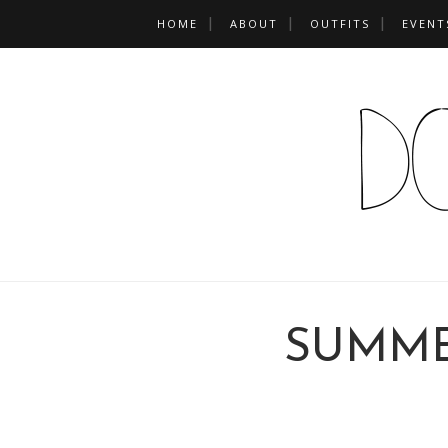
HOME
ABOUT
OUTFITS
EVENT
SUMME