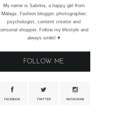
My name is Sabrina, a happy girl from
Málaga. Fashion blogger, photographer,
psychologist, content creator and
personal shopper. Follow my lifestyle and
always smile! ♥
FOLLOW ME
FACEBOOK
TWITTER
INSTAGRAM