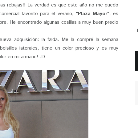
 las rebajas!! La verdad es que este año no me puedo
 comercial favorito para el verano,
"Plaza Mayor"
, es
ibre. He encontrado algunas cosillas a muy buen precio
eva adquisición: la falda. Me la compré la semana
lsillos laterales, tiene un color precioso y es muy
lor en mi armario! :D