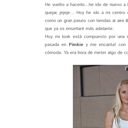
He vuelto a hacerlo...he ido de nuevo a
quejar, jejeje... Hoy he ido a mi centro
como un gran paseo con tiendas al aire l
que ya os enseñaré más adelante.
Hoy mi look está compuesto por una nu
pasada en
Pimkie
y me encanta! con bo
cómoda. Ya era hora de meter algo de co