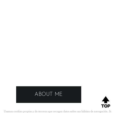
ABOUT ME
Usamos cookies propias y de terceros que recogen datos sobre sus hábitos de navegación. Si