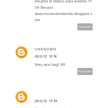
encanta el Blanco para invierno !!!
Un Besazo .
www.escuestiondestilo.blogspot.c
om
Responder
UNKNOWN
20/2/12, 12:16
Very nice bag! XX
Responder
.
20/2/12, 13:39