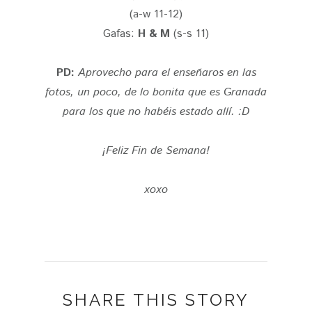
(a-w 11-12)
Gafas:
H & M
(s-s 11)
PD:
Aprovecho para el enseñaros en las
fotos, un poco, de lo bonita que es Granada
para los que no habéis estado allí. :D
¡Feliz Fin de Semana!
xoxo
SHARE THIS STORY