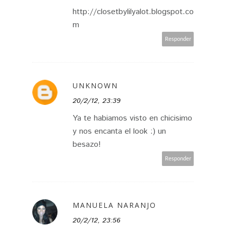
http://closetbylilyalot.blogspot.co
m
Responder
UNKNOWN
20/2/12, 23:39
Ya te habiamos visto en chicisimo
y nos encanta el look :) un
besazo!
Responder
MANUELA NARANJO
20/2/12, 23:56