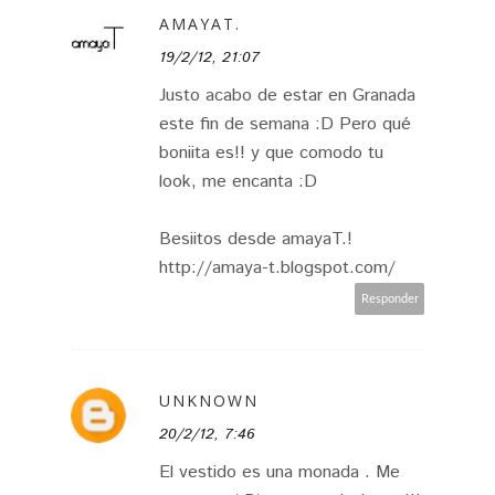
AMAYAT.
19/2/12, 21:07
Justo acabo de estar en Granada
este fin de semana :D Pero qué
boniita es!! y que comodo tu
look, me encanta :D
Besiitos desde amayaT.!
http://amaya-t.blogspot.com/
Responder
UNKNOWN
20/2/12, 7:46
El vestido es una monada . Me