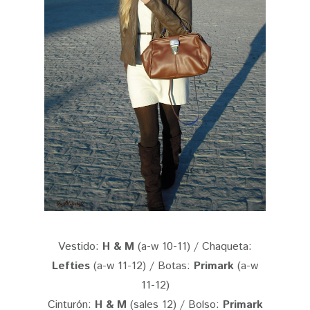
Vestido:
H & M
(a-w 10-11) / Chaqueta:
Lefties
(a-w 11-12) / Botas:
Primark
(a-w
11-12)
Cinturón:
H & M
(sales 12) / Bolso:
Primark