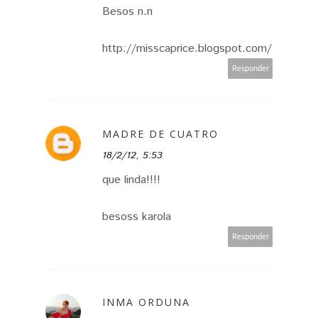
Besos n.n
http://misscaprice.blogspot.com/
Responder
MADRE DE CUATRO
18/2/12, 5:53
que linda!!!!
besoss karola
Responder
INMA ORDUNA