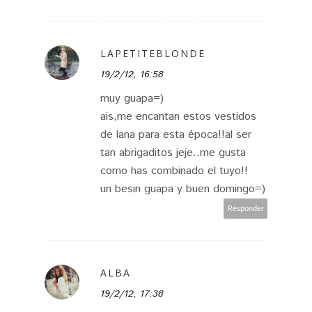
LAPETITEBLONDE
19/2/12, 16:58
muy guapa=)
ais,me encantan estos vestidos
de lana para esta época!!al ser
tan abrigaditos jeje..me gusta
como has combinado el tuyo!!
un besin guapa y buen domingo=)
Responder
ALBA
19/2/12, 17:38