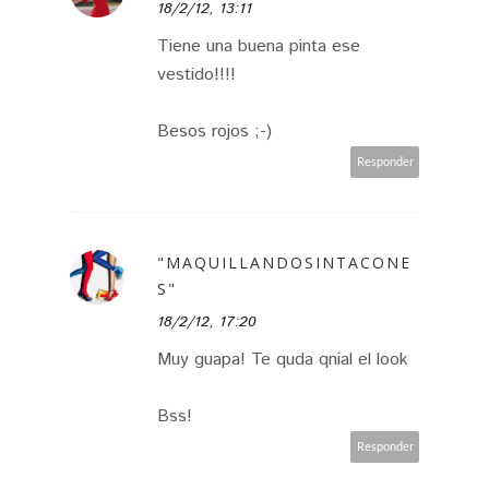
18/2/12, 13:11
Tiene una buena pinta ese
vestido!!!!
Besos rojos ;-)
Responder
"MAQUILLANDOSINTACONE
S"
18/2/12, 17:20
Muy guapa! Te quda qnial el look
Bss!
Responder