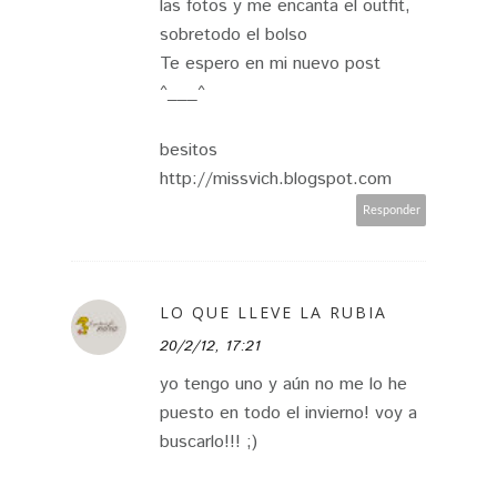
las fotos y me encanta el outfit,
sobretodo el bolso
Te espero en mi nuevo post
^___^
besitos
http://missvich.blogspot.com
Responder
LO QUE LLEVE LA RUBIA
20/2/12, 17:21
yo tengo uno y aún no me lo he
puesto en todo el invierno! voy a
buscarlo!!! ;)