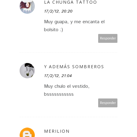
LA CHUNGA TATTOO
17/2/12, 20:20
Muy guapa, y me encanta el
bolsito :)
Responder
Y ADEMÁS SOMBREROS
17/2/12, 21:04
Muy chulo el vestido,
bsssssssssss
Responder
MERILION