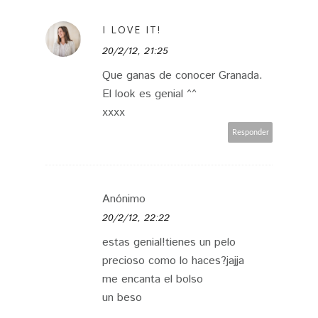
I LOVE IT!
20/2/12, 21:25
Que ganas de conocer Granada.
El look es genial ^^
xxxx
Responder
Anónimo
20/2/12, 22:22
estas genial!tienes un pelo
precioso como lo haces?jajja
me encanta el bolso
un beso