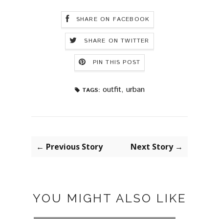
SHARE ON FACEBOOK
SHARE ON TWITTER
PIN THIS POST
outfit
,
urban
TAGS:
← Previous Story
Next Story →
YOU MIGHT ALSO LIKE
TRAJE DE CUADROS
GREE