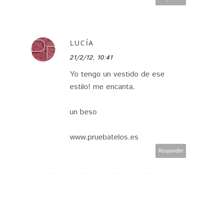
LUCÍA
21/2/12, 10:41
Yo tengo un vestido de ese
estilo! me encanta.
un beso
www.pruebatelos.es
Responder