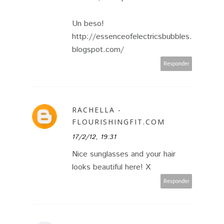
Un beso!
http://essenceofelectricsbubbles.
blogspot.com/
Responder
RACHELLA -
FLOURISHINGFIT.COM
17/2/12, 19:31
Nice sunglasses and your hair
looks beautiful here! X
Responder