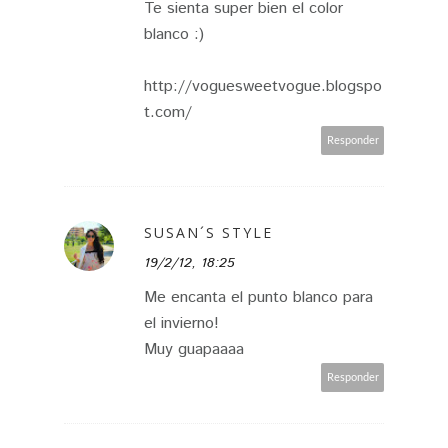
Te sienta super bien el color
blanco :)
http://voguesweetvogue.blogspo
t.com/
Responder
SUSAN´S STYLE
19/2/12, 18:25
Me encanta el punto blanco para
el invierno!
Muy guapaaaa
Responder