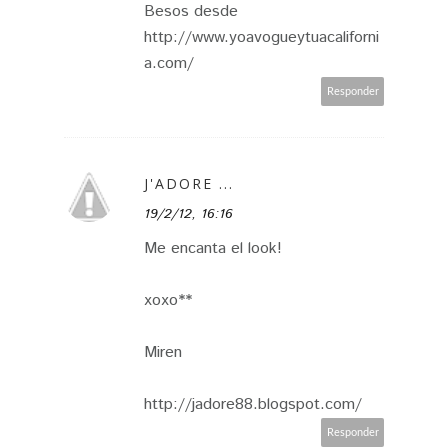
Besos desde
http://www.yoavogueytuacaliforni
a.com/
Responder
J'ADORE ...
19/2/12, 16:16
Me encanta el look!
xoxo**
Miren
http://jadore88.blogspot.com/
Responder