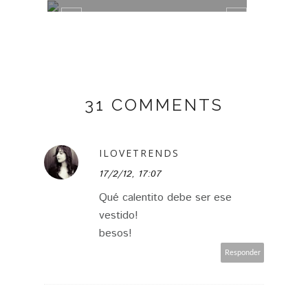
31 COMMENTS
ILOVETRENDS
17/2/12, 17:07
Qué calentito debe ser ese
vestido!
besos!
Responder