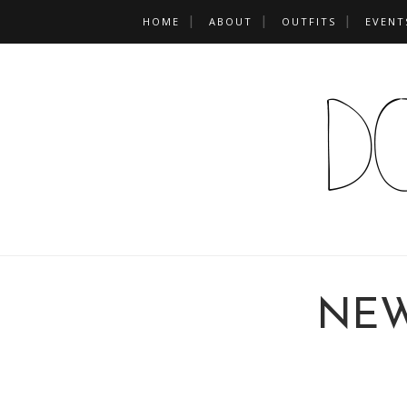
HOME
ABOUT
OUTFITS
EVENT
NEW