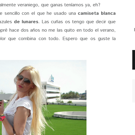
otalmente veraniego, que ganas teníamos ya, eh?
 sencillo con el que he usado una
camiseta blanca
azules
de lunares
. Las cuñas os tengo que decir que
pré hace dos años no me las quito en todo el verano,
olor que combina con todo. Espero que os guste la