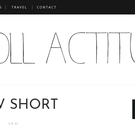
S
TRAVEL
CONTACT
 SHORT
1.6.12