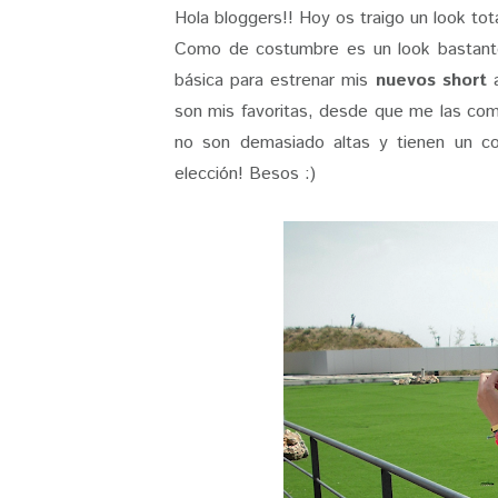
Hola bloggers!! Hoy os traigo un look t
Como de costumbre es un look bastante
básica para estrenar mis
nuevos short
son mis favoritas, desde que me las com
no son demasiado altas y tienen un c
elección! Besos :)