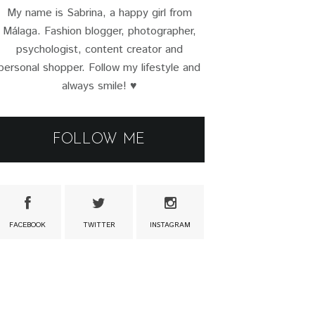
My name is Sabrina, a happy girl from
Málaga. Fashion blogger, photographer,
psychologist, content creator and
personal shopper. Follow my lifestyle and
always smile! ♥
FOLLOW ME
FACEBOOK
TWITTER
INSTAGRAM