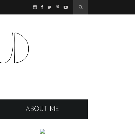
ABOUT ME