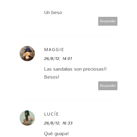
Un beso
Responder
MAGGIE
26/8/12, 14:01
Las sandalias son preciosas!!
Besos!
Responder
LUCÍE
26/8/12, 16:33
Qué guapa!