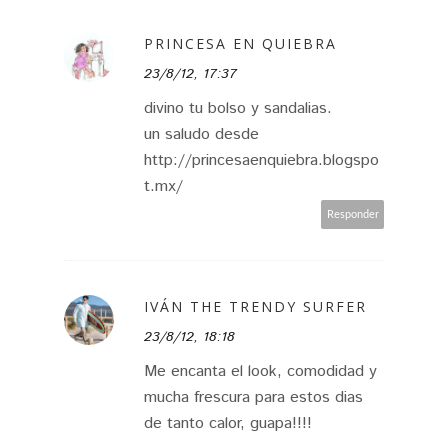
PRINCESA EN QUIEBRA
23/8/12, 17:37
divino tu bolso y sandalias.
un saludo desde
http://princesaenquiebra.blogspo
t.mx/
Responder
IVÁN THE TRENDY SURFER
23/8/12, 18:18
Me encanta el look, comodidad y
mucha frescura para estos dias
de tanto calor, guapa!!!!