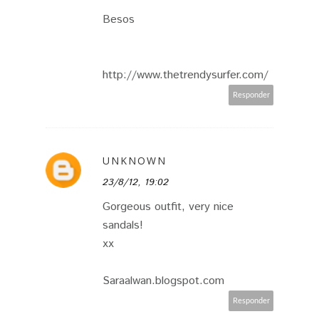
Besos
http://www.thetrendysurfer.com/
Responder
UNKNOWN
23/8/12, 19:02
Gorgeous outfit, very nice
sandals!
xx
Saraalwan.blogspot.com
Responder