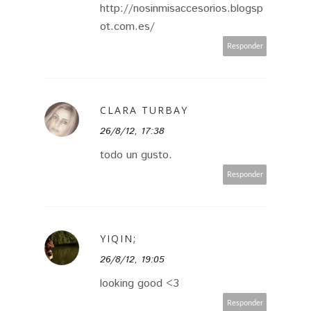
http://nosinmisaccesorios.blogsp
ot.com.es/
Responder
CLARA TURBAY
26/8/12, 17:38
todo un gusto.
Responder
YIQIN;
26/8/12, 19:05
looking good <3
Responder