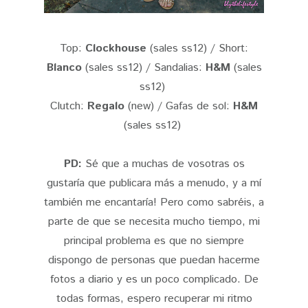
Top:
Clockhouse
(sales ss12) / Short:
Blanco
(sales ss12) / Sandalias:
H&M
(sales
ss12)
Clutch:
Regalo
(new) / Gafas de sol:
H&M
(sales ss12)
PD:
Sé que a muchas de vosotras os
gustaría que publicara más a menudo, y a mí
también me encantaría! Pero como sabréis, a
parte de que se necesita mucho tiempo, mi
principal problema es que no siempre
dispongo de personas que puedan hacerme
fotos a diario y es un poco complicado. De
todas formas, espero recuperar mi ritmo