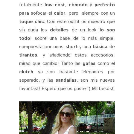
totalmente
low-cost
,
cómodo
y
perfecto
para
sofocar el
calor
, pero siempre con un
toque chic
. Con este outfit os muestro que
sin duda los
detalles
de un look
lo son
todo
! sobre una base de lo más simple,
compuesta por unos
short
y una
básica
de
tirantes
, y añadiendo estos accesorios,
mirad que cambio! Tanto las
gafas
como el
clutch
ya son bastante elegantes por
separado, y las
sandalias,
son mis nuevas
favoritas!! Espero que os guste :) Mil besos!