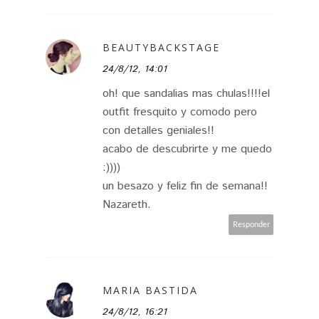
BEAUTYBACKSTAGE
24/8/12, 14:01
oh! que sandalias mas chulas!!!!el
outfit fresquito y comodo pero
con detalles geniales!!
acabo de descubrirte y me quedo
:))))
un besazo y feliz fin de semana!!
Nazareth.
Responder
MARIA BASTIDA
24/8/12, 16:21