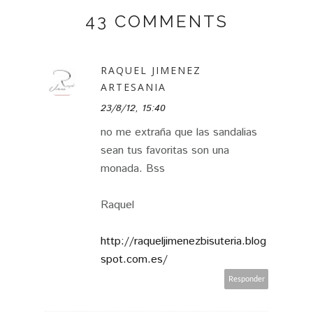
43 COMMENTS
RAQUEL JIMENEZ
ARTESANIA
23/8/12, 15:40
no me extraña que las sandalias
sean tus favoritas son una
monada. Bss
Raquel
http://raqueljimenezbisuteria.blog
spot.com.es/
Responder