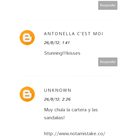
Responder
ANTONELLA C’EST MOI
26/8/12, 1:41
Stunning!!!kisses
Responder
UNKNOWN
26/8/12, 2:26
Muy chula la cartera y las
sandalias!
http://www.notamistake.co/