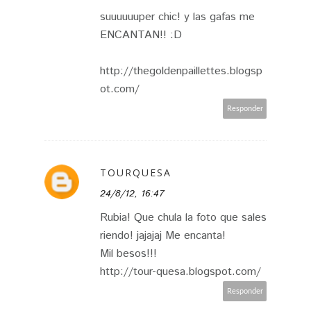
suuuuuuper chic! y las gafas me
ENCANTAN!! :D
http://thegoldenpaillettes.blogsp
ot.com/
Responder
TOURQUESA
24/8/12, 16:47
Rubia! Que chula la foto que sales
riendo! jajajaj Me encanta!
Mil besos!!!
http://tour-quesa.blogspot.com/
Responder