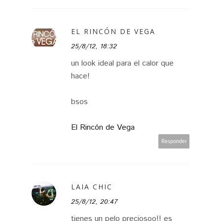
EL RINCÓN DE VEGA
25/8/12, 18:32
un look ideal para el calor que
hace!
bsos
El Rincón de Vega
Responder
LAIA CHIC
25/8/12, 20:47
tienes un pelo preciosoo!! es