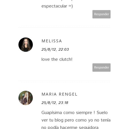
espectacular =)
Responder
MELISSA
25/8/12, 22:03
love the clutch!
Responder
MARIA RENGEL
25/8/12, 23:18
Guapísima como siempre ! Suelo
ver tu blog pero como yo no tenía
no podía hacerme seguidora