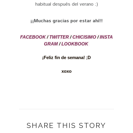
habitual después del verano :)
¡¡Muchas gracias por estar ahí!!
FACEBOOK
/
TWITTER
/
CHICISIMO
/
INSTA
GRAM
/
LOOKBOOK
¡Feliz fin de semana! ;D
xoxo
SHARE THIS STORY