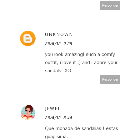
Responder
UNKNOWN
26/8/12, 2:29
you look amazing! such a comfy
outfit, i love it :) and i adore your
sandals! XO
Responder
JEWEL
26/8/12, 8:44
Que monada de sandalias!! estas
guapísima.