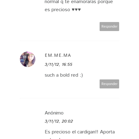
normal q te enamoraras porque
es precioso ♥♥♥
Responder
EM.ME.MA
3/11/12, 16:55
such a bold red :)
Responder
Anónimo
3/11/12, 20:02
Es precioso el cardigan!! Aporta