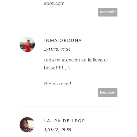
spot.com
Responder
INMA ORDUNA
3/11/12, 11:34
toda mi atención se la lleva el
bolso!!!!! ;-)
Besos rojos!
Responder
LAURA DE LPQP.
3/11/12, 15:59