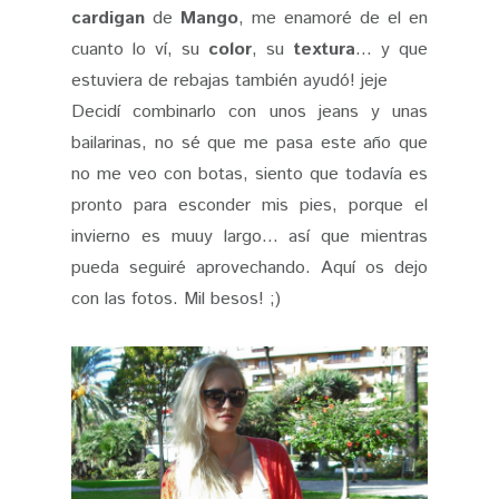
cardigan
de
Mango
, me enamoré de el en
cuanto lo ví, su
color
, su
textura
... y que
estuviera de rebajas también ayudó! jeje
Decidí combinarlo con unos jeans y unas
bailarinas, no sé que me pasa este año que
no me veo con botas, siento que todavía es
pronto para esconder mis pies, porque el
invierno es muuy largo... así que mientras
pueda seguiré aprovechando. Aquí os dejo
con las fotos. Mil besos! ;)