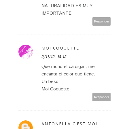
NATURALIDAD ES MUY
IMPORTANTE
Responder
MOI COQUETTE
2/11/12, 19:12
Que mono el cárdigan, me
encanta el color que tiene.
Un beso
Moi Coquette
Responder
ANTONELLA C’EST MOI