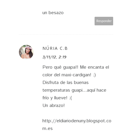
un besazo
Responder
NÚRIA C.B
3/11/12, 2:19
Pero qué guapa!! Me encanta el
color del maxi-cardigan! :)
Disfruta de las buenas
temperaturas guapi...aquí hace
frío y llueve! :(
Un abrazo!
http://eldiariodenuny.blogspot.co
m.es