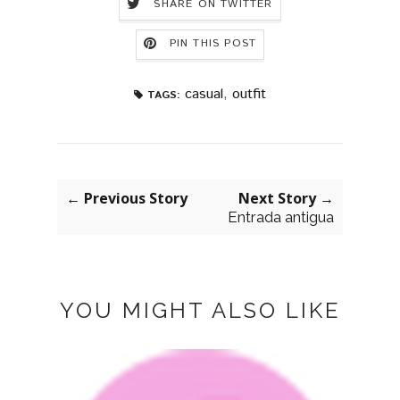
SHARE ON TWITTER
PIN THIS POST
casual
,
outfit
TAGS:
← Previous Story
Next Story →
Entrada antigua
YOU MIGHT ALSO LIKE