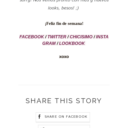
sorry!
Nos vemos pronto con más y nuevos
looks, besos! ;)
¡Feliz fin de semana!
FACEBOOK
/
TWITTER
/
CHICISIMO
/
INSTA
GRAM
/
LOOKBOOK
xoxo
SHARE THIS STORY
SHARE ON FACEBOOK