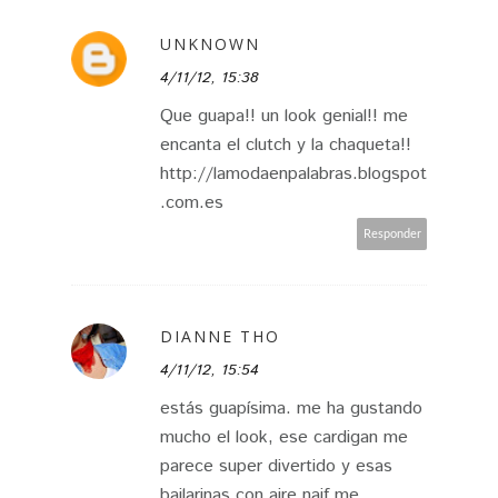
UNKNOWN
4/11/12, 15:38
Que guapa!! un look genial!! me
encanta el clutch y la chaqueta!!
http://lamodaenpalabras.blogspot
.com.es
Responder
DIANNE THO
4/11/12, 15:54
estás guapísima. me ha gustando
mucho el look, ese cardigan me
parece super divertido y esas
bailarinas con aire naif me