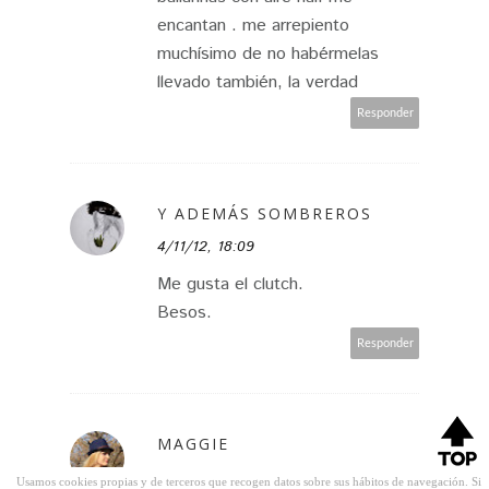
encantan . me arrepiento
muchísimo de no habérmelas
llevado también, la verdad
Responder
Y ADEMÁS SOMBREROS
4/11/12, 18:09
Me gusta el clutch.
Besos.
Responder
MAGGIE
4/11/12, 18:57
Usamos cookies propias y de terceros que recogen datos sobre sus hábitos de navegación. Si