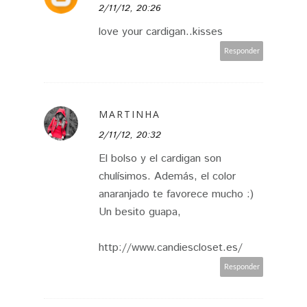
2/11/12, 20:26
love your cardigan..kisses
Responder
MARTINHA
2/11/12, 20:32
El bolso y el cardigan son
chulísimos. Además, el color
anaranjado te favorece mucho :)
Un besito guapa,
http://www.candiescloset.es/
Responder