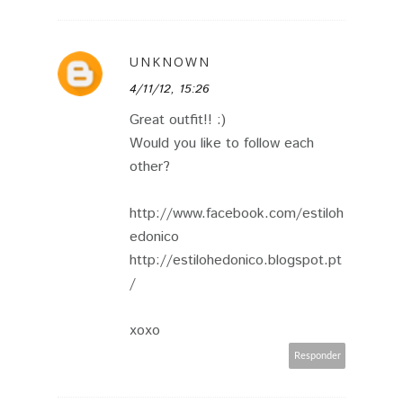
UNKNOWN
4/11/12, 15:26
Great outfit!! :)
Would you like to follow each
other?
http://www.facebook.com/estiloh
edonico
http://estilohedonico.blogspot.pt
/
xoxo
Responder