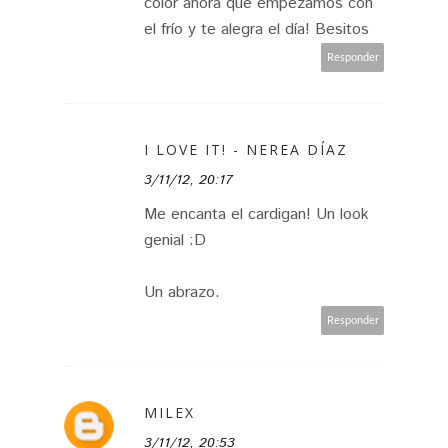
color ahora que empezamos con
el frío y te alegra el día! Besitos
Responder
I LOVE IT! - NEREA DÍAZ
3/11/12, 20:17
Me encanta el cardigan! Un look
genial :D
Un abrazo.
Responder
MILEX
3/11/12, 20:53