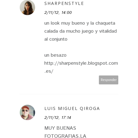
SHARPENSTYLE
2/11/12, 14:00
un look muy bueno y la chaqueta
calada da mucho juego y vitalidad
al conjunto
un besazo
http://sharpenstyle.blogspot.com
.es/
Responder
LUIS MIGUEL QIROGA
2/11/12, 17:14
MUY BUENAS
FOTOGRAFIAS.LA