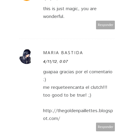
this is just magic, you are
wonderful.
Responder
MARIA BASTIDA
4/11/12, 0:07
guapaa gracias por el comentario
:)
me requeteencanta el clutch!!!
too good to be true! ;)
http://thegoldenpaillettes.blogsp
ot.com/
Responder