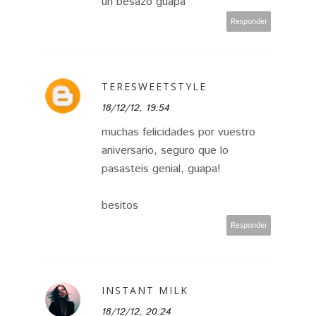
un besazo guapa
Responder
TERESWEETSTYLE
18/12/12, 19:54
muchas felicidades por vuestro
aniversario, seguro que lo
pasasteis genial, guapa!
besitos
Responder
INSTANT MILK
18/12/12, 20:24