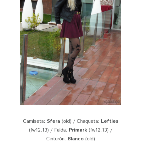
Camiseta:
Sfera
(old) / Chaqueta:
Lefties
(fw12.13) / Falda:
Primark
(fw12.13) /
Cinturón:
Blanco
(old)