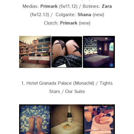
Medias:
Primark
(fw11.12) / Botines:
Zara
(fw12.13) / Colgante:
Shana
(new)
Clutch:
Primark
(new)
1. Hotel Granada Palace (Monachil) / Tights
Stars / Our Suite