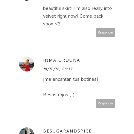
beautiful skirt! I'm also really into
velvet right now! Come back
soon <3
Responder
INMA ORDUNA
18/12/12, 23:37
¡me encantan tus botines!
Besos rojos ;-)
Responder
BESUGARANDSPICE