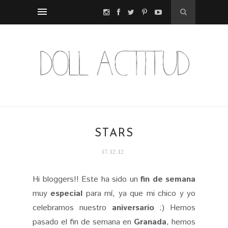
STARS
17.12.12
Hi bloggers!! Este ha sido un
fin de semana
muy
especial
para mí, ya que mi chico y yo
celebramos nuestro
aniversario
:) Hemos
pasado el fin de semana en
Granada
, hemos