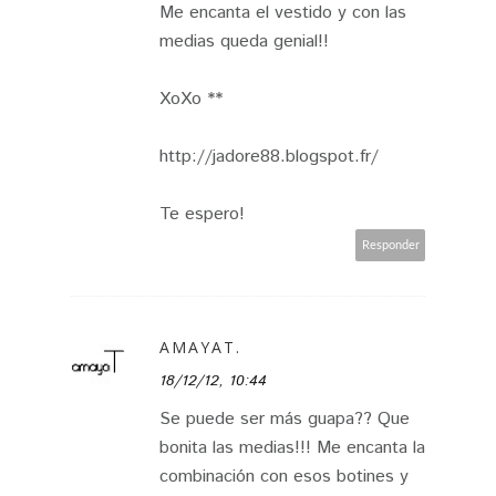
Me encanta el vestido y con las
medias queda genial!!
XoXo **
http://jadore88.blogspot.fr/
Te espero!
Responder
AMAYAT.
18/12/12, 10:44
Se puede ser más guapa?? Que
bonita las medias!!! Me encanta la
combinación con esos botines y