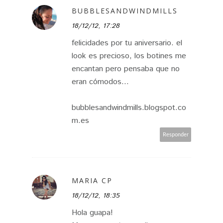
BUBBLESANDWINDMILLS
18/12/12, 17:28
felicidades por tu aniversario. el
look es precioso, los botines me
encantan pero pensaba que no
eran cómodos...
bubblesandwindmills.blogspot.co
m.es
Responder
MARIA CP
18/12/12, 18:35
Hola guapa!