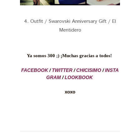
4. Outfit / Swarovski Anniversary Gift / El
Mentidero
Ya somos 300 ;)
¡Muchas gracias a todos!
FACEBOOK
/
TWITTER
/
CHICISIMO
/
INSTA
GRAM
/
LOOKBOOK
xoxo