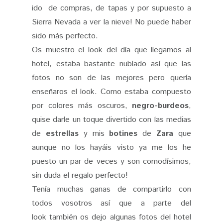
ido de compras, de tapas y por supuesto a
Sierra Nevada a ver la nieve! No puede haber
sido más perfecto.
Os muestro el look del día que llegamos al
hotel, estaba bastante nublado así que las
fotos no son de las mejores pero quería
enseñaros el look. Como estaba compuesto
por colores más oscuros,
negro-burdeos
,
quise darle un toque divertido con las medias
de
estrellas
y mis
botines
de
Zara
que
aunque no los hayáis visto ya me los he
puesto un par de veces y son comodísimos,
sin duda el regalo perfecto!
Tenía muchas ganas de compartirlo con
todos vosotros así que a parte del
look también os dejo algunas fotos del hotel