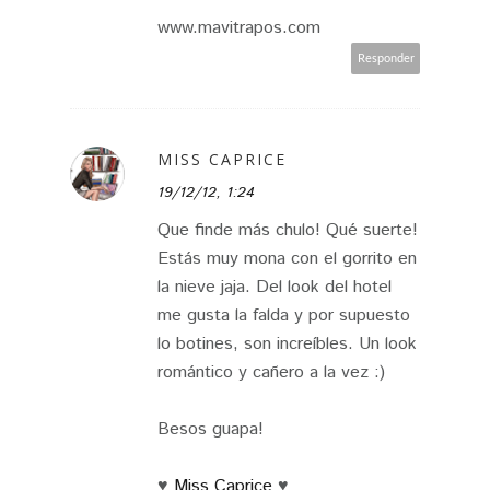
www.mavitrapos.com
Responder
MISS CAPRICE
19/12/12, 1:24
Que finde más chulo! Qué suerte!
Estás muy mona con el gorrito en
la nieve jaja. Del look del hotel
me gusta la falda y por supuesto
lo botines, son increíbles. Un look
romántico y cañero a la vez :)
Besos guapa!
♥
Miss Caprice
♥