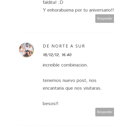
faldita! :D
Y enhorabuena por tu aniversario!!
Responder
DE NORTE A SUR
18/12/12, 16:40
increible combinacion.
tenemos nuevo post, nos
encantaria que nos visitaras.
besos!!
Responder