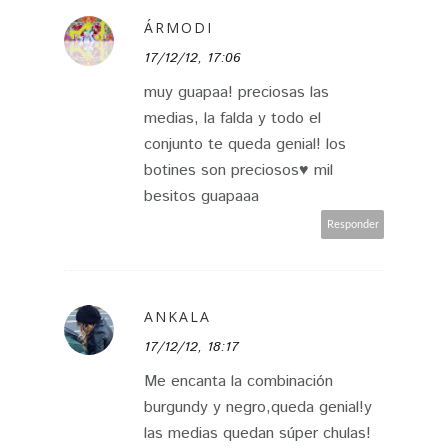
ÁRMODI
17/12/12, 17:06
muy guapaa! preciosas las
medias, la falda y todo el
conjunto te queda genial! los
botines son preciosos♥ mil
besitos guapaaa
Responder
ANKALA
17/12/12, 18:17
Me encanta la combinación
burgundy y negro,queda genial!y
las medias quedan súper chulas!