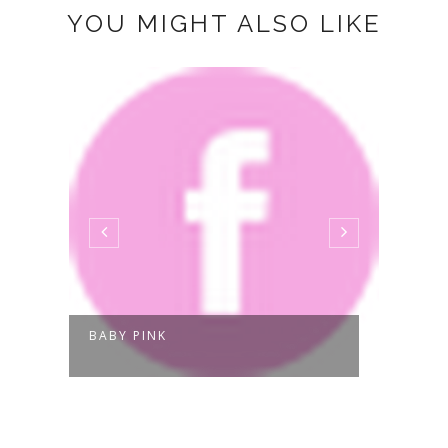
YOU MIGHT ALSO LIKE
BABY PINK
NEUT