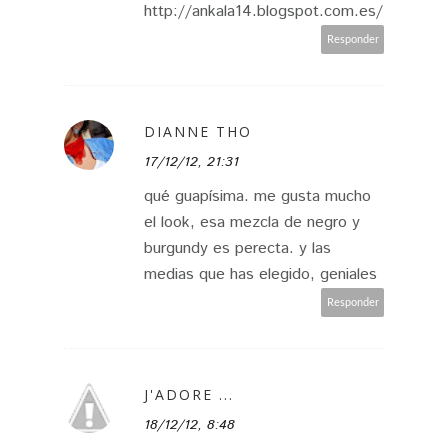
http://ankala14.blogspot.com.es/
Responder
DIANNE THO
17/12/12, 21:31
qué guapísima. me gusta mucho
el look, esa mezcla de negro y
burgundy es perecta. y las
medias que has elegido, geniales
Responder
J'ADORE ...
18/12/12, 8:48