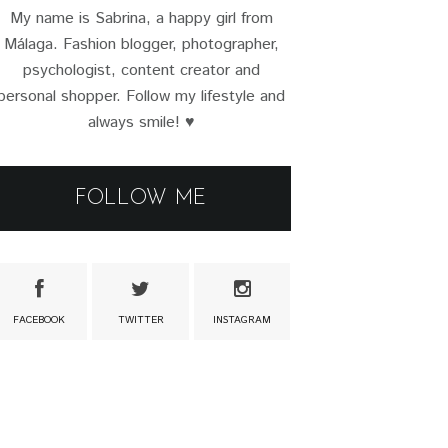
My name is Sabrina, a happy girl from
Málaga. Fashion blogger, photographer,
psychologist, content creator and
personal shopper. Follow my lifestyle and
always smile! ♥
FOLLOW ME
FACEBOOK
TWITTER
INSTAGRAM