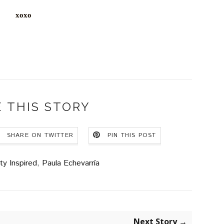
xoxo
 THIS STORY
SHARE ON TWITTER
PIN THIS POST
ty Inspired
,
Paula Echevarría
Next Story →