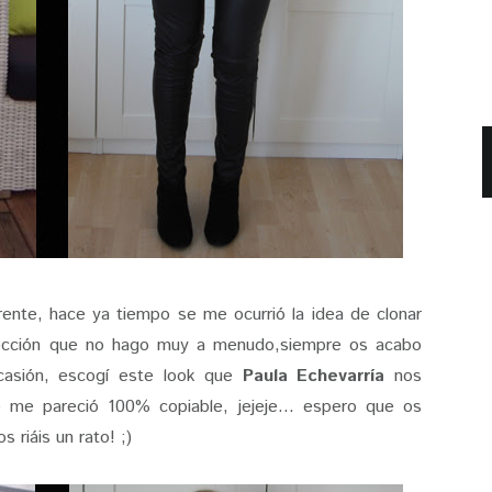
rente, hace ya tiempo se me ocurrió la idea de clonar
ección que no hago muy a menudo,siempre os acabo
casión, escogí este look que
Paula Echevarría
nos
 me pareció 100% copiable, jejeje... espero que os
 riáis un rato! ;)