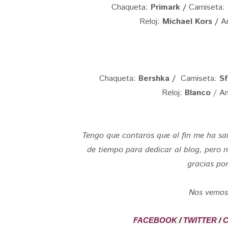
Chaqueta:
Primark /
Camiseta:
Reloj:
Michael Kors /
An
Chaqueta:
Bershka /
Camiseta:
Sf
Reloj:
Blanco
/ Ani
Tengo que contaros que al fin me ha sa
de tiempo para dedicar al blog, pero
gracias por
Nos vemos
FACEBOOK
/
TWITTER
/
C