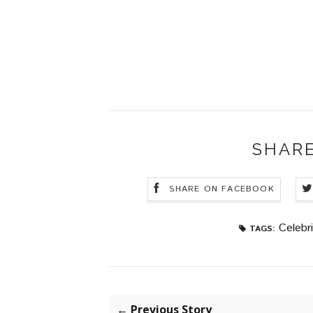
SHARE
SHARE ON FACEBOOK
Celebri
TAGS:
← Previous Story