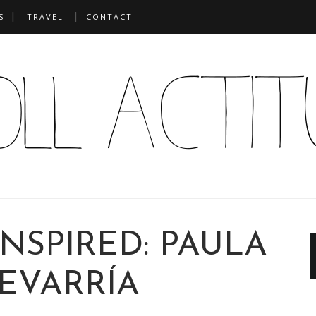
S
TRAVEL
CONTACT
INSPIRED: PAULA
EVARRÍA