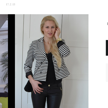
17.2.13