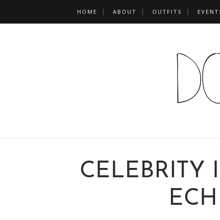
HOME
ABOUT
OUTFITS
EVENT
CELEBRITY 
ECH