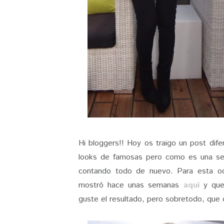
Hi bloggers!! Hoy os traigo un post dife
looks de famosas pero como es una s
contando todo de nuevo. Para esta o
mostró hace unas semanas
aquí
y que
guste el resultado, pero sobretodo, que os