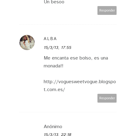
Un besoo
Responder
ALBA
15/3/13, 17:55
Me encanta ese bolso, es una
monada!!
http://voguesweetvogue.blogspo
t.com.es/
Responder
Anónimo
15/3/13, 22:18