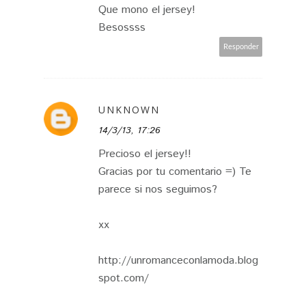
Que mono el jersey!
Besossss
Responder
UNKNOWN
14/3/13, 17:26
Precioso el jersey!!
Gracias por tu comentario =) Te
parece si nos seguimos?
xx
http://unromanceconlamoda.blog
spot.com/