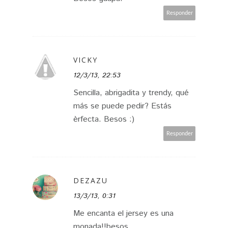
Responder
VICKY
12/3/13, 22:53
Sencilla, abrigadita y trendy, qué
más se puede pedir? Estás
èrfecta. Besos :)
Responder
DEZAZU
13/3/13, 0:31
Me encanta el jersey es una
monada!!besos