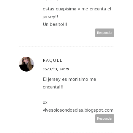
estas guapisima y me encanta el
jersey!!
Un besito!!!
Responder
RAQUEL
16/3/13, 14:18
El jersey es monisimo me
encanta!!!
xx
vivesolosondosdias.blogspot.com
Responder