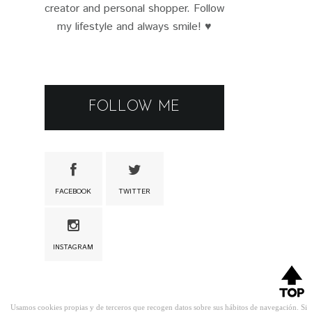
creator and personal shopper. Follow
my lifestyle and always smile! ♥
FOLLOW ME
FACEBOOK
TWITTER
INSTAGRAM
Usamos cookies propias y de terceros que recogen datos sobre sus hábitos de navegación. Si