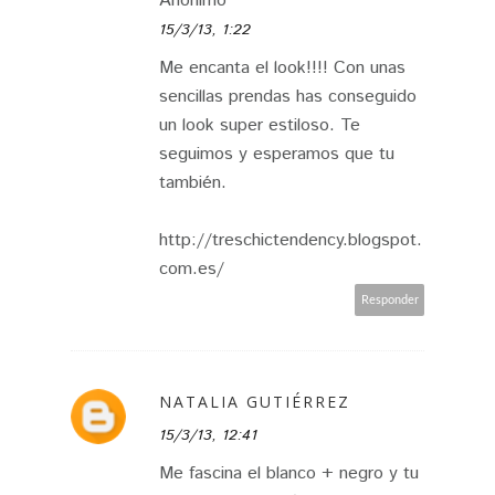
Anónimo
15/3/13, 1:22
Me encanta el look!!!! Con unas
sencillas prendas has conseguido
un look super estiloso. Te
seguimos y esperamos que tu
también.
http://treschictendency.blogspot.
com.es/
Responder
NATALIA GUTIÉRREZ
15/3/13, 12:41
Me fascina el blanco + negro y tu