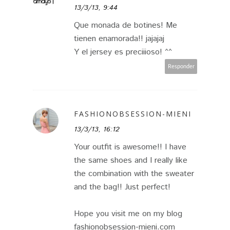
13/3/13, 9:44
Que monada de botines! Me
tienen enamorada!! jajajaj
Y el jersey es preciiioso! ^^
Responder
FASHIONOBSESSION-MIENI
13/3/13, 16:12
Your outfit is awesome!! I have
the same shoes and I really like
the combination with the sweater
and the bag!! Just perfect!
Hope you visit me on my blog
fashionobsession-mieni.com