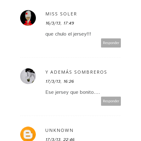
MISS SOLER
16/3/13, 17:49
que chulo el jersey!!!
Responder
Y ADEMÁS SOMBREROS
17/3/13, 16:26
Ese jersey que bonito....
Responder
UNKNOWN
17/3/13, 22:46