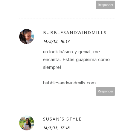
Responder
BUBBLESANDWINDMILLS
14/3/13, 16:17
un look básico y genial, me
encanta. Estás guapísima como
siempre!
bubblesandwindmills.com
Responder
SUSAN´S STYLE
14/3/13, 17:18