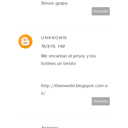
Besos guapa
Responder
UNKNOWN
15/3/13, 1:02
Me encantan el jersey y los
botines.un besito
http://theeworld.blogspot.com.e
s/
Responder