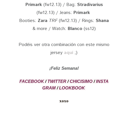
Primark
(fw12.13) / Bag:
Stradivarius
(fw12.13) / Jeans:
Primark
Booties:
Zara
TRF
(fw12.13) / Rings:
Shana
& more / Watch:
Blanco
(ss12)
Podéis ver otra combinación con este mismo
jersey
aquí
;)
¡Feliz Semana!
FACEBOOK
/
TWITTER
/
CHICISIMO
/
INSTA
GRAM
/
LOOKBOOK
xoxo