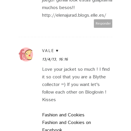
juego! genial look estás guapisima
muchos besos!!
http://elenajurad.blogs.elle.es/
Responder
VALE ♥
13/4/13, 16:16
Love your jacket so much ! I find
it so cool that you are a Blythe
collector =) If you want let's
follow each other on Bloglovin !
Kisses
Fashion and Cookies
Fashion and Cookies on
Facebook