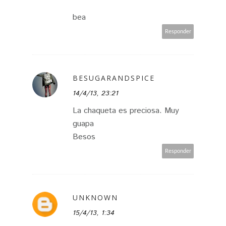
bea
Responder
BESUGARANDSPICE
14/4/13, 23:21
La chaqueta es preciosa. Muy
guapa
Besos
Responder
UNKNOWN
15/4/13, 1:34