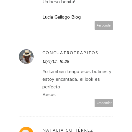
Un beso bonita!
Lucia Gallego Blog
Responder
CONCUATROTRAPITOS
12/4/13, 10:28
Yo tambien tengo esos botines y
estoy encantada, el look es
perfecto
Besos
Responder
NATALIA GUTIÉRREZ