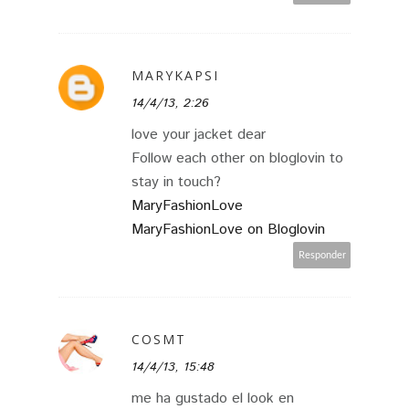
MARYKAPSI
14/4/13, 2:26
love your jacket dear
Follow each other on bloglovin to
stay in touch?
MaryFashionLove
MaryFashionLove on Bloglovin
Responder
COSMT
14/4/13, 15:48
me ha gustado el look en