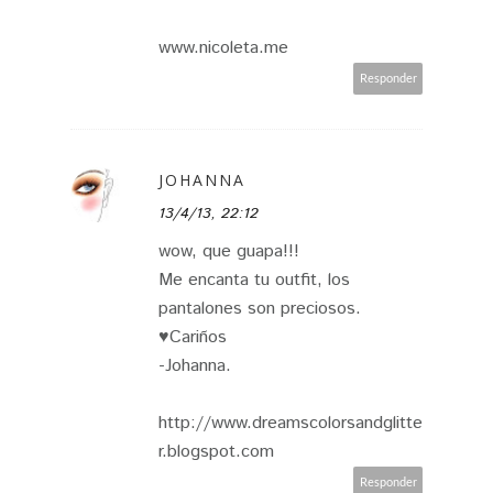
www.nicoleta.me
Responder
JOHANNA
13/4/13, 22:12
wow, que guapa!!!
Me encanta tu outfit, los
pantalones son preciosos.
♥Cariños
-Johanna.
http://www.dreamscolorsandglitte
r.blogspot.com
Responder