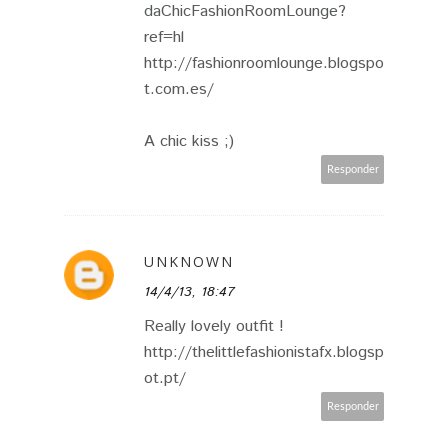
daChicFashionRoomLounge?
ref=hl
http://fashionroomlounge.blogspo
t.com.es/
A chic kiss ;)
Responder
UNKNOWN
14/4/13, 18:47
Really lovely outfit !
http://thelittlefashionistafx.blogsp
ot.pt/
Responder