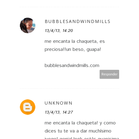
BUBBLESANDWINDMILLS
13/4/13, 14:20
me encanta la chaqueta, es
preciosa!!un beso, guapa!
bubblesandwindmills.com
Responder
UNKNOWN
13/4/13, 14:27
me encanta la chaqueta! y como
dices tu te va a dar muchísimo