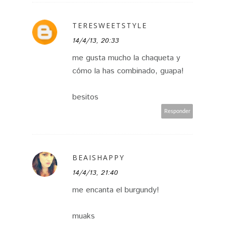
TERESWEETSTYLE
14/4/13, 20:33
me gusta mucho la chaqueta y
cómo la has combinado, guapa!
besitos
Responder
BEAISHAPPY
14/4/13, 21:40
me encanta el burgundy!
muaks