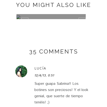
YOU MIGHT ALSO LIKE
MISAKO BAGUETTE BAG
ANIM
35 COMMENTS
LUCÍA
12/4/13, 0:51
Super guapa Sabrina!! Los
botines son preciosos! Y el look
genial, que suerte de tiempo
tenéis! ;)