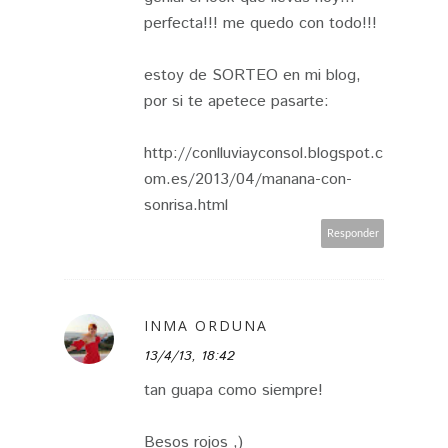
perfecta!!! me quedo con todo!!!
estoy de SORTEO en mi blog,
por si te apetece pasarte:
http://conlluviayconsol.blogspot.c
om.es/2013/04/manana-con-
sonrisa.html
Responder
INMA ORDUNA
13/4/13, 18:42
tan guapa como siempre!
Besos rojos ,)