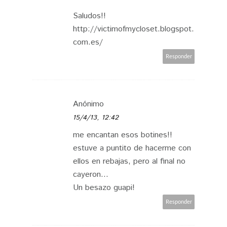
Saludos!!
http://victimofmycloset.blogspot.
com.es/
Responder
Anónimo
15/4/13, 12:42
me encantan esos botines!!
estuve a puntito de hacerme con
ellos en rebajas, pero al final no
cayeron...
Un besazo guapi!
Responder