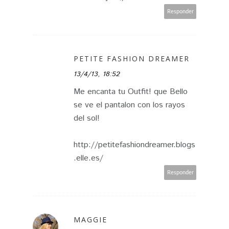
Responder
PETITE FASHION DREAMER
13/4/13, 18:52
Me encanta tu Outfit! que Bello
se ve el pantalon con los rayos
del sol!
http://petitefashiondreamer.blogs
.elle.es/
Responder
MAGGIE