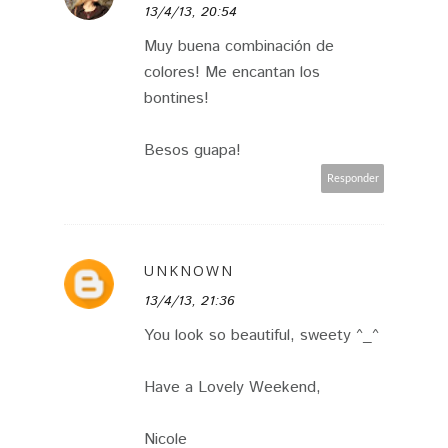
13/4/13, 20:54
Muy buena combinación de
colores! Me encantan los
bontines!
Besos guapa!
Responder
UNKNOWN
13/4/13, 21:36
You look so beautiful, sweety ^_^
Have a Lovely Weekend,
Nicole