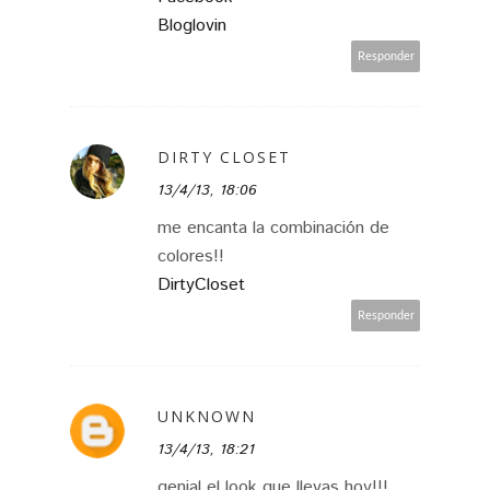
Bloglovin
Responder
DIRTY CLOSET
13/4/13, 18:06
me encanta la combinación de
colores!!
DirtyCloset
Responder
UNKNOWN
13/4/13, 18:21
genial el look que llevas hoy!!!