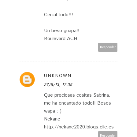
Genial todo!!!
Un beso guapa!!
Boulevard ACH
Responder
UNKNOWN
27/5/13, 17:35
Que preciosas cositas Sabrina,
me ha encantado todo!! Besos
wapa :-)
Nekane
http://nekane2020.blogs.elle.es
Responder