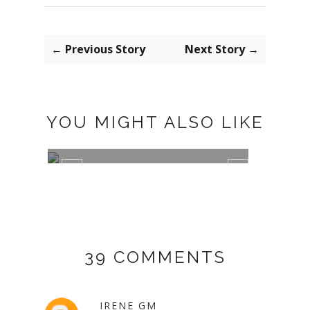
← Previous Story
Next Story →
YOU MIGHT ALSO LIKE
CHRISTMAS GIFTS
NEW 
39 COMMENTS
IRENE GM