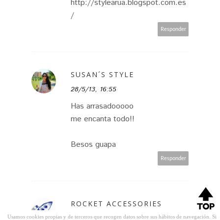
http://stylearua.blogspot.com.es
/
Responder
SUSAN´S STYLE
28/5/13, 16:55
Has arrasadooooo
me encanta todo!!
Besos guapa
Responder
ROCKET ACCESSORIES
Usamos cookies propias y de terceros que recogen datos sobre sus hábitos de navegación. Si
28/5/13, 17:21