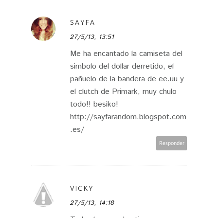
SAYFA
27/5/13, 13:51
Me ha encantado la camiseta del
simbolo del dollar derretido, el
pañuelo de la bandera de ee.uu y
el clutch de Primark, muy chulo
todo!! besiko!
http://sayfarandom.blogspot.com
.es/
Responder
VICKY
27/5/13, 14:18