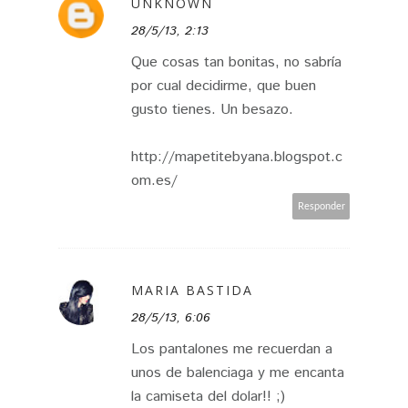
UNKNOWN
28/5/13, 2:13
Que cosas tan bonitas, no sabría
por cual decidirme, que buen
gusto tienes. Un besazo.
http://mapetitebyana.blogspot.c
om.es/
Responder
MARIA BASTIDA
28/5/13, 6:06
Los pantalones me recuerdan a
unos de balenciaga y me encanta
la camiseta del dolar!! ;)