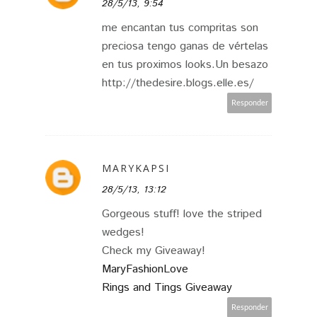
28/5/13, 9:54
me encantan tus compritas son
preciosa tengo ganas de vértelas
en tus proximos looks.Un besazo
http://thedesire.blogs.elle.es/
Responder
MARYKAPSI
28/5/13, 13:12
Gorgeous stuff! love the striped
wedges!
Check my Giveaway!
MaryFashionLove
Rings and Tings Giveaway
Responder