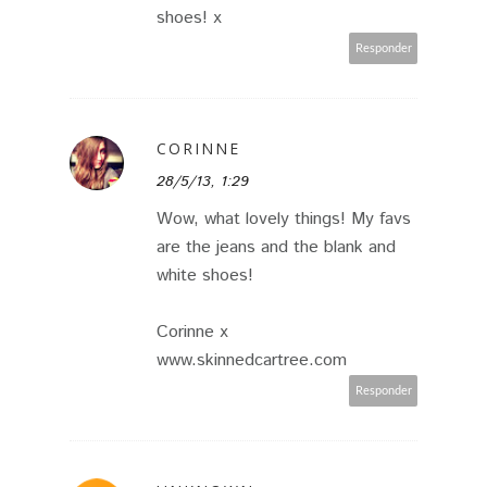
shoes! x
Responder
CORINNE
28/5/13, 1:29
Wow, what lovely things! My favs
are the jeans and the blank and
white shoes!
Corinne x
www.skinnedcartree.com
Responder