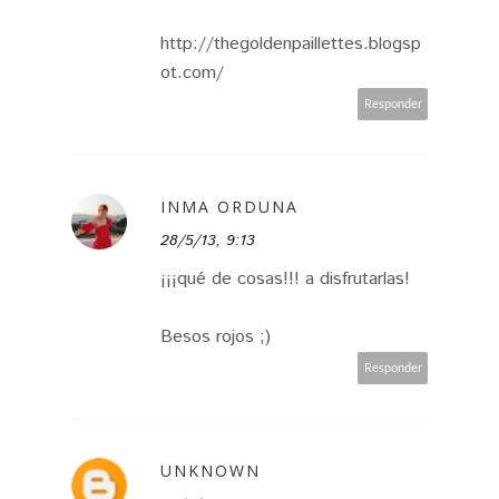
http://thegoldenpaillettes.blogsp
ot.com/
Responder
INMA ORDUNA
28/5/13, 9:13
¡¡¡qué de cosas!!! a disfrutarlas!
Besos rojos ;)
Responder
UNKNOWN