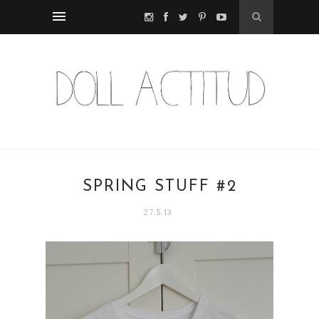
SPRING STUFF #2
27.5.13