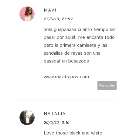
MAVI
27/5/13, 23:52
hola guapaaaaa cuanto tiempo sin
pasar por aquí!! me encanta todo
pero la primera camiseta y las
sandalias de rayas son una
pasada! un besazooo
www.mavitrapos.com
Responder
NATALIA
28/5/13, 0:10
Love those black and white