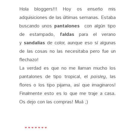
Hola bloggers!!! Hoy os enseño mis
adquisiciones de las últimas semanas. Estaba
buscando unos
pantalones
con algún tipo
de estampado,
faldas
para el verano
y
sandalias
de color, aunque eso sí algunas
de las cosas no las necesitaba pero fue un
flechazo!
La verdad es que no me llaman mucho los
pantalones de tipo tropical, el
paisley
, las
flores o los tipo pijama, así que imaginaros!
Finalmente esto es lo que me traje a casa.
Os dejo con las compras! Muá ;)
❤ ❤ ❤ ❤ ❤ ❤ ❤