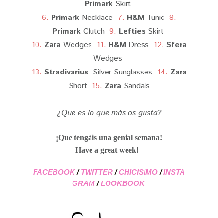
Primark
Skirt
6.
Primark
Necklace
7.
H&M
Tunic
8.
Primark
Clutch
9.
Lefties
Skirt
10.
Zara
Wedges
11.
H&M
Dress
12.
Sfera
Wedges
13.
Stradivarius
Silver Sunglasses
14.
Zara
Short
15.
Zara
Sandals
¿Que es lo que más os gusta?
¡Que tengáis una genial semana!
Have a great week!
FACEBOOK
/
TWITTER
/
CHICISIMO
/
INSTA
GRAM
/
LOOKBOOK