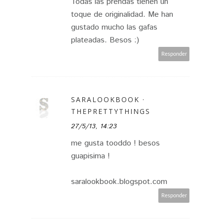
Todas las prendas tienen un
toque de originalidad. Me han
gustado mucho las gafas
plateadas. Besos :)
Responder
SARALOOKBOOK ·
THEPRETTYTHINGS
27/5/13, 14:23
me gusta tooddo ! besos
guapisima !
saralookbook.blogspot.com
Responder