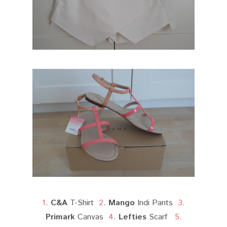
1.
C&A
T-Shirt
2.
Mango
Indi Pants
3.
Primark
Canvas
4.
Lefties
Scarf
5.