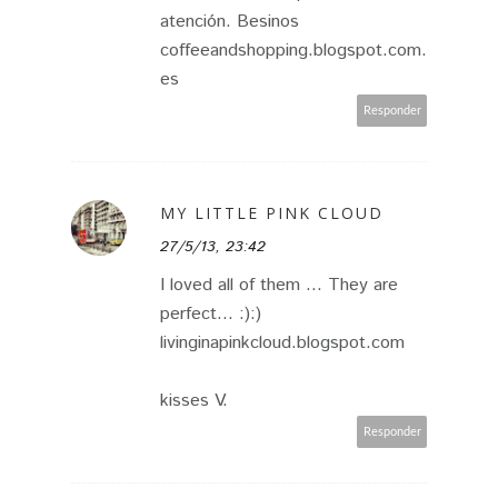
atención. Besinos
coffeeandshopping.blogspot.com.
es
Responder
MY LITTLE PINK CLOUD
27/5/13, 23:42
I loved all of them ... They are
perfect... :):)
livinginapinkcloud.blogspot.com
kisses V.
Responder