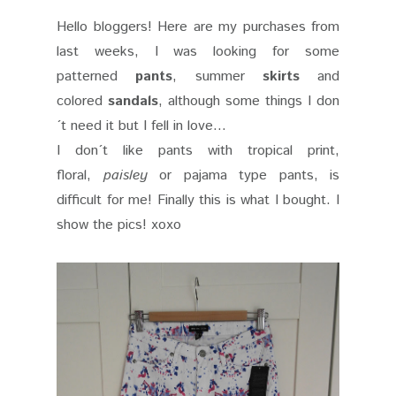
Hello bloggers! Here are my purchases from
last weeks, I was looking for some
patterned
pants
, summer
skirts
and
colored
sandals
, although some things I don
´t need it but I fell in love...
I don´t like pants with tropical print,
floral,
paisley
or pajama type pants, is
difficult for me! Finally this is what I bought. I
show the pics! xoxo