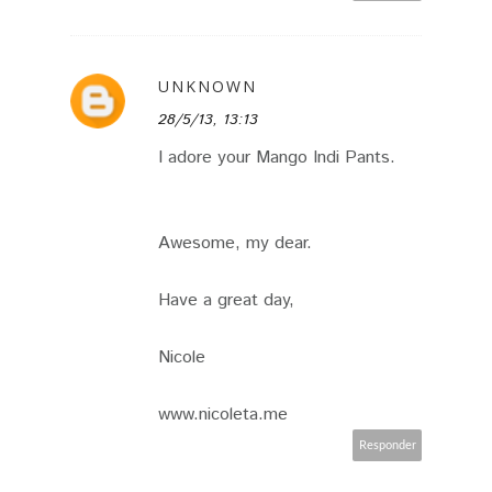
UNKNOWN
28/5/13, 13:13
I adore your Mango Indi Pants.
Awesome, my dear.
Have a great day,
Nicole
www.nicoleta.me
Responder