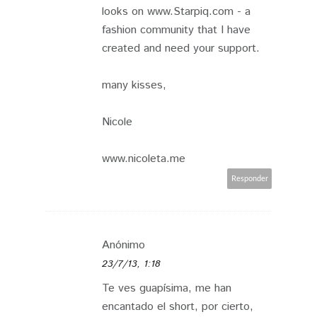
looks on www.Starpiq.com - a
fashion community that I have
created and need your support.
many kisses,
Nicole
www.nicoleta.me
Responder
Anónimo
23/7/13, 1:18
Te ves guapísima, me han
encantado el short, por cierto,