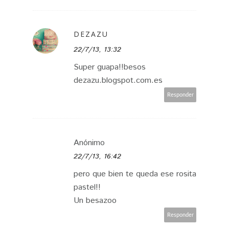
DEZAZU
22/7/13, 13:32
Super guapa!!besos
dezazu.blogspot.com.es
Responder
Anónimo
22/7/13, 16:42
pero que bien te queda ese rosita
pastel!!
Un besazoo
Responder