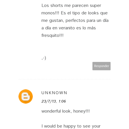
Los shorts me parecen super
monos!!! Es el tipo de looks que
me gustan, perfectos para un día
a día en veranito es lo más
fresquito!!!
,-)
Responder
UNKNOWN
23/7/13, 1:06
wonderful look, honey!!!
I would be happy to see your