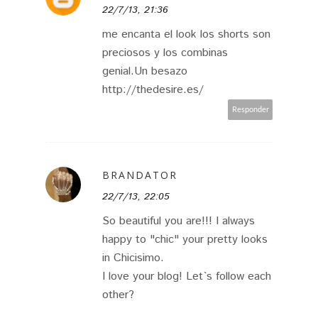
22/7/13, 21:36
me encanta el look los shorts son
preciosos y los combinas
genial.Un besazo
http://thedesire.es/
Responder
BRANDATOR
22/7/13, 22:05
So beautiful you are!!! I always
happy to "chic" your pretty looks
in Chicisimo.
I love your blog! Let`s follow each
other?