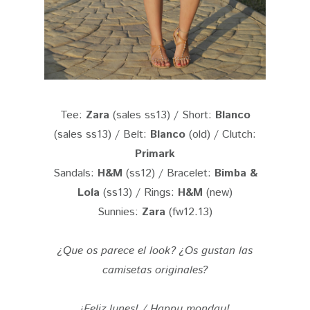
Tee:
Zara
(sales ss13) / Short:
Blanco
(sales ss13) / Belt:
Blanco
(old) / Clutch:
Primark
Sandals:
H&M
(ss12) / Bracelet:
Bimba &
Lola
(ss13) / Rings:
H&M
(new)
Sunnies:
Zara
(fw12.13)
¿Que os parece el look? ¿Os gustan las
camisetas originales?
¡Feliz lunes! / Happy monday!