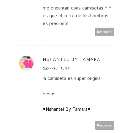
me encantan esas camisetas *-*
es que el corte de los hombros
es precioso!
Responder
NSHANTEL BY TAMARA
22/7/13, 13:14
la camiseta es super original
besos
♥Nshantel By Tamara♥
Responder