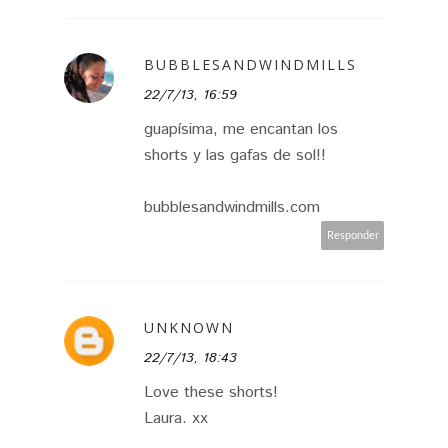
BUBBLESANDWINDMILLS
22/7/13, 16:59
guapísima, me encantan los
shorts y las gafas de sol!!
bubblesandwindmills.com
Responder
UNKNOWN
22/7/13, 18:43
Love these shorts!
Laura. xx