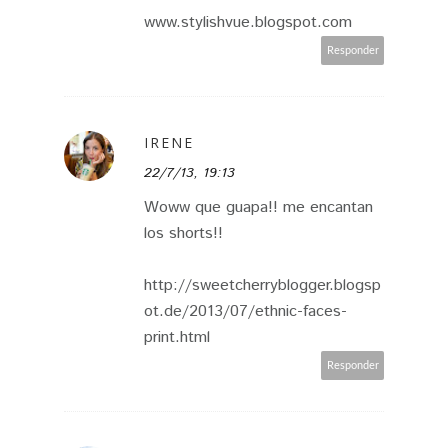
www.stylishvue.blogspot.com
Responder
IRENE
22/7/13, 19:13
Woww que guapa!! me encantan
los shorts!!
http://sweetcherryblogger.blogsp
ot.de/2013/07/ethnic-faces-
print.html
Responder