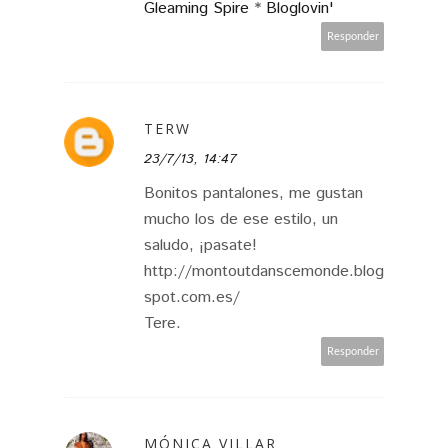
Gleaming Spire
*
Bloglovin'
Responder
TERW
23/7/13, 14:47
Bonitos pantalones, me gustan
mucho los de ese estilo, un
saludo, ¡pasate!
http://montoutdanscemonde.blog
spot.com.es/
Tere.
Responder
MÓNICA VILLAR