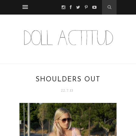
SHOULDERS OUT
22.7.13