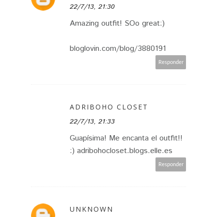
22/7/13, 21:30
Amazing outfit! SOo great:)
bloglovin.com/blog/3880191
Responder
ADRIBOHO CLOSET
22/7/13, 21:33
Guapísima! Me encanta el outfit!!
:) adribohocloset.blogs.elle.es
Responder
UNKNOWN