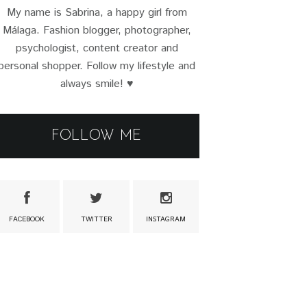
My name is Sabrina, a happy girl from
Málaga. Fashion blogger, photographer,
psychologist, content creator and
personal shopper. Follow my lifestyle and
always smile! ♥
FOLLOW ME
FACEBOOK
TWITTER
INSTAGRAM