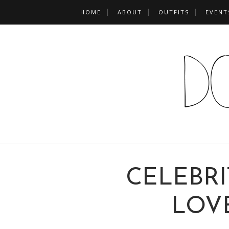
HOME
ABOUT
OUTFITS
EVENT
CELEBRI
LOV