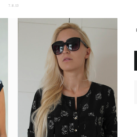
7.8.13