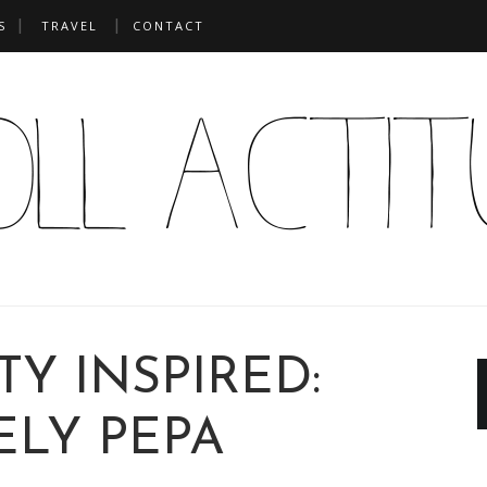
S
TRAVEL
CONTACT
TY INSPIRED:
ELY PEPA