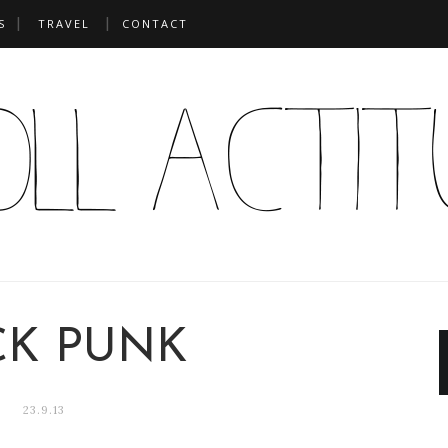
S
TRAVEL
CONTACT
K PUNK
23.9.13