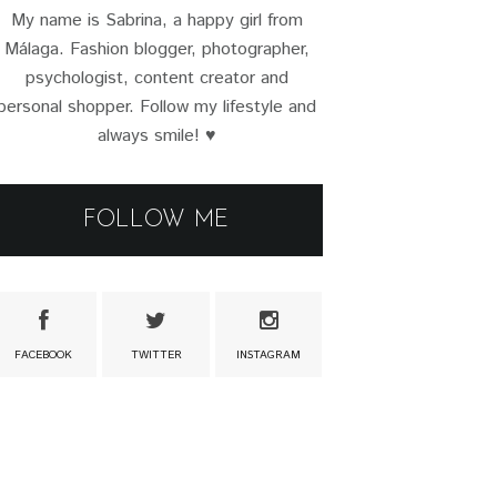
My name is Sabrina, a happy girl from
Málaga. Fashion blogger, photographer,
psychologist, content creator and
personal shopper. Follow my lifestyle and
always smile! ♥
FOLLOW ME
FACEBOOK
TWITTER
INSTAGRAM