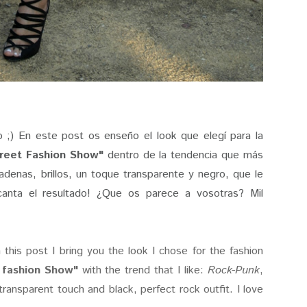
o ;) En este post os enseño el look que elegí para la
reet Fashion Show"
dentro de la tendencia que más
 Cadenas, brillos, un toque transparente y negro, que le
anta el resultado! ¿Que os parece a vosotras? Mil
 this post I bring you the look I chose for the fashion
 fashion Show"
with the trend that I like:
Rock-Punk
,
 transparent touch and black, perfect rock outfit. I love