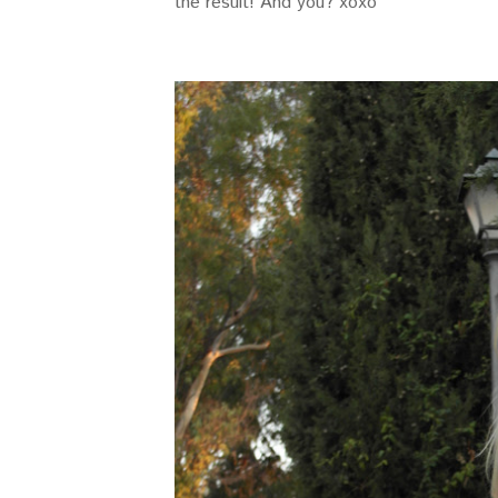
the result! And you? xoxo