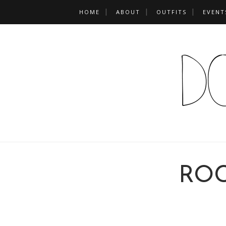
HOME
ABOUT
OUTFITS
EVENT
ROC