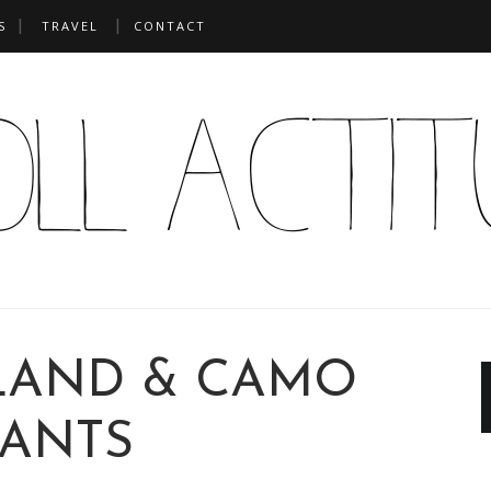
S
TRAVEL
CONTACT
LAND & CAMO
PANTS