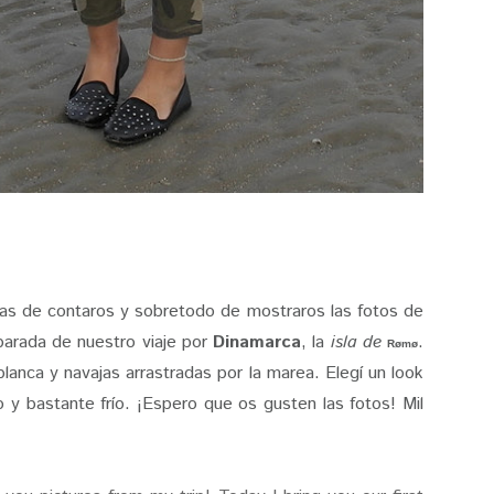
as de contaros y sobretodo de mostraros las fotos de
parada de nuestro viaje por
Dinamarca
, la
isla de
.
Rømø
blanca y navajas arrastradas por la marea. Elegí un look
y bastante frío. ¡Espero que os gusten las fotos! Mil