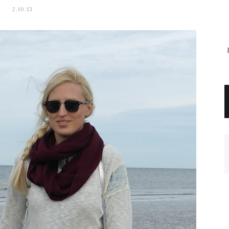
2.10.13