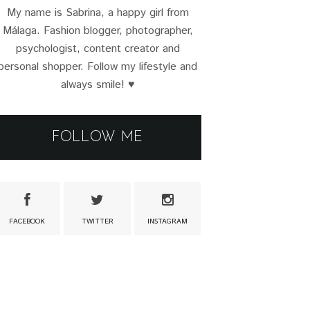
My name is Sabrina, a happy girl from
Málaga. Fashion blogger, photographer,
psychologist, content creator and
personal shopper. Follow my lifestyle and
always smile! ♥
FOLLOW ME
FACEBOOK
TWITTER
INSTAGRAM