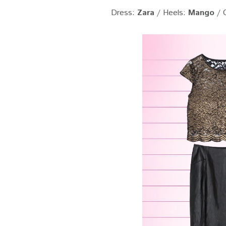
Dress:
Zara
/ Heels:
Mango
/ 