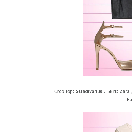
Crop top:
Stradivarius
/ Skirt:
Zara
/
Ea