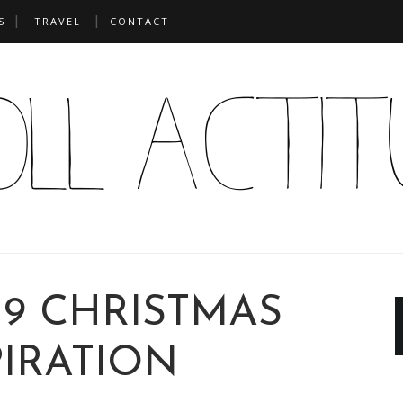
S
TRAVEL
CONTACT
19 CHRISTMAS
PIRATION