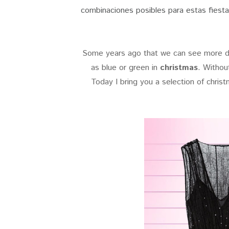
combinaciones posibles para estas fiest
Some years ago that we can see more dif
as blue or green in
christmas
. Withou
Today I bring you a selection of chris