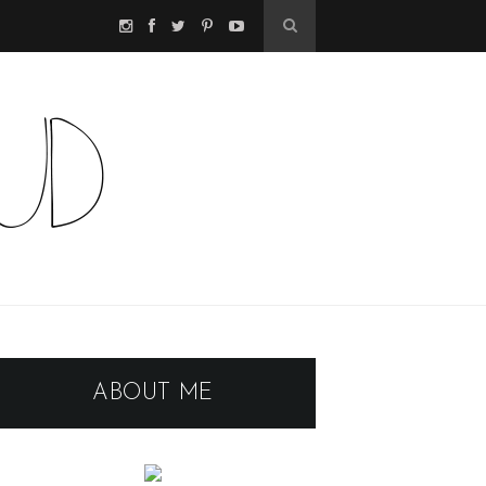
ABOUT ME