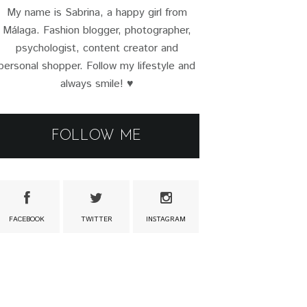
My name is Sabrina, a happy girl from
Málaga. Fashion blogger, photographer,
psychologist, content creator and
personal shopper. Follow my lifestyle and
always smile! ♥
FOLLOW ME
FACEBOOK
TWITTER
INSTAGRAM