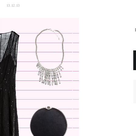
13.12.13