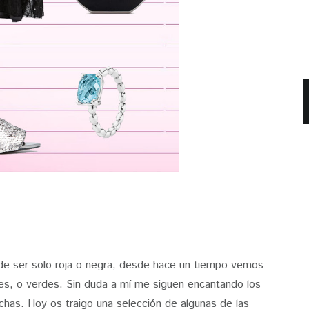
de ser solo roja o negra, desde hace un tiempo vemos
es, o verdes. Sin duda a mí me siguen encantando los
chas. Hoy os traigo una selección de algunas de las