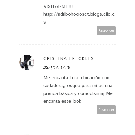
VISITARME!!!
http://adribohocloset.blogs.elle.e
s
Responder
CRISTINA FRECKLES
22/1/14, 17:19
Me encanta la combinación con
sudadera¡¡ esque para mí es una
prenda básica y comodísima¡ Me
encanta este look
Responder