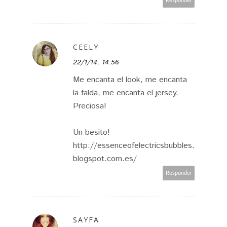
Responder
CEELY
22/1/14, 14:56
Me encanta el look, me encanta
la falda, me encanta el jersey.
Preciosa!
Un besito!
http://essenceofelectricsbubbles.
blogspot.com.es/
Responder
SAYFA