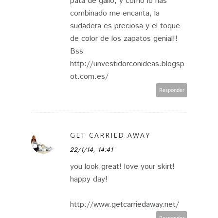
pata de gallo, y como lo has
combinado me encanta, la
sudadera es preciosa y el toque
de color de los zapatos genial!!
Bss
http://unvestidorconideas.blogsp
ot.com.es/
Responder
GET CARRIED AWAY
22/1/14, 14:41
you look great! love your skirt!
happy day!
http://www.getcarriedaway.net/