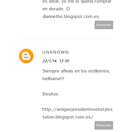
es ideal, yo me lo quería comprar
en dorado :D
diannetho.blogspot.com.es
Responder
UNKNOWN
22/1/14, 13:30
Siempre afinas en los estilismos,
bellísima!!!
Besitos
http://amigasyresidentesenstyles
tation.blogspot.com.es/
Responder