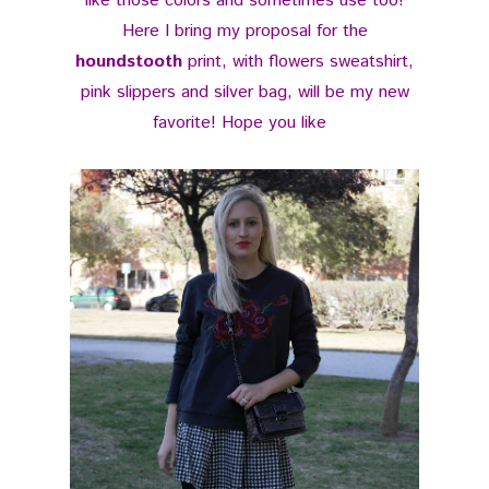
like those colors and sometimes use too!
Here I bring my proposal for the
houndstooth
print, with flowers sweatshirt,
pink slippers and silver bag, will be my new
favorite! Hope you like