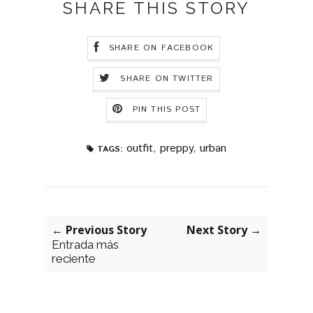
SHARE THIS STORY
SHARE ON FACEBOOK
SHARE ON TWITTER
PIN THIS POST
outfit
,
preppy
,
urban
TAGS:
← Previous Story
Next Story →
Entrada más
reciente