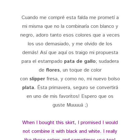
Cuando me compré esta falda me prometí a
mi misma que no la combinaría con blanco y
negro, adoro tanto esos colores que a veces
los uso demasiado, y me olvido de los
demás! Así que aquí os traigo mi propuesta
para el estampado
pata de gallo
; sudadera
de
flores
, un toque de color
con
slipper
fresa, y como no, mi nuevo bolso
plata
. Ésta primavera, seguro se convertirá
en uno de mis favoritos! Espero que os
guste Muuuuá ;)
When I bought this skirt, I promised I would
not combine it with black and white. I really