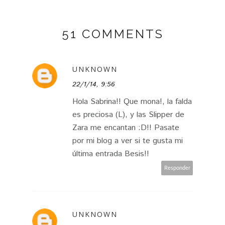
51 COMMENTS
UNKNOWN
22/1/14, 9:56
Hola Sabrina!! Que mona!, la falda
es preciosa (L), y las Slipper de
Zara me encantan :D!! Pasate
por mi blog a ver si te gusta mi
última entrada Besis!!
Responder
UNKNOWN