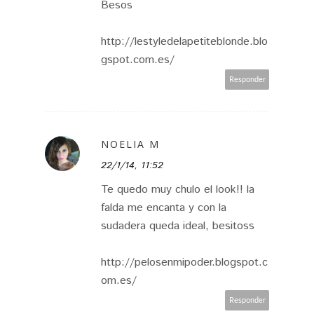
Besos
http://lestyledelapetiteblonde.blo
gspot.com.es/
Responder
NOELIA M
22/1/14, 11:52
Te quedo muy chulo el look!! la
falda me encanta y con la
sudadera queda ideal, besitoss
http://pelosenmipoder.blogspot.c
om.es/
Responder