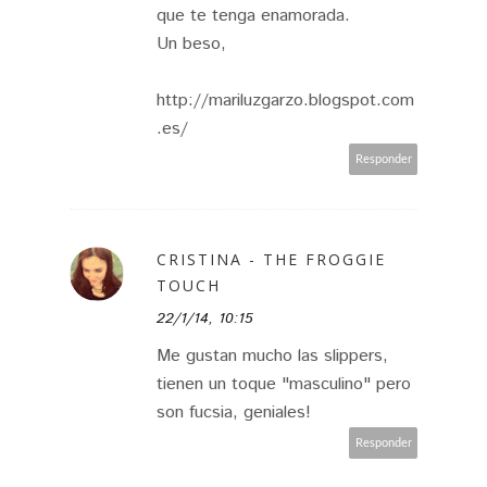
que te tenga enamorada.
Un beso,
http://mariluzgarzo.blogspot.com
.es/
Responder
CRISTINA - THE FROGGIE
TOUCH
22/1/14, 10:15
Me gustan mucho las slippers,
tienen un toque "masculino" pero
son fucsia, geniales!
Responder