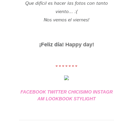
Que difícil es hacer las fotos con tanto
viento... :(
Nos vemos el viernes!
¡Feliz día!
Happy day!
❤ ❤ ❤ ❤ ❤ ❤ ❤
FACEBOOK
TWITTER
CHICISIMO
INSTAGR
AM
LOOKBOOK
STYLIGHT