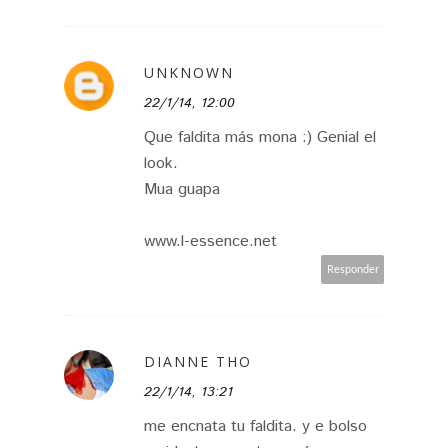
UNKNOWN
22/1/14, 12:00
Que faldita más mona :) Genial el
look.
Mua guapa
www.l-essence.net
Responder
DIANNE THO
22/1/14, 13:21
me encnata tu faldita. y e bolso