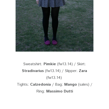
Sweatshirt:
Pimkie
(fw13.14) / Skirt:
Stradivarius
(fw13.14) / Slipper:
Zara
(fw13.14)
Tights:
Calzedonia
/ Bag:
Mango
(sales) /
Ring:
Massimo Dutti