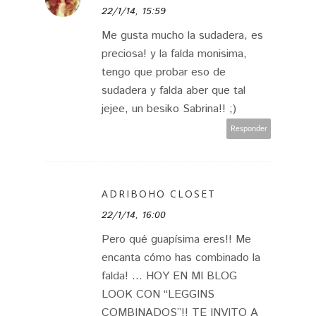
22/1/14, 15:59
Me gusta mucho la sudadera, es
preciosa! y la falda monisima,
tengo que probar eso de
sudadera y falda aber que tal
jejee, un besiko Sabrina!! ;)
Responder
ADRIBOHO CLOSET
22/1/14, 16:00
Pero qué guapísima eres!! Me
encanta cómo has combinado la
falda! ... HOY EN MI BLOG
LOOK CON “LEGGINS
COMBINADOS”!! TE INVITO A