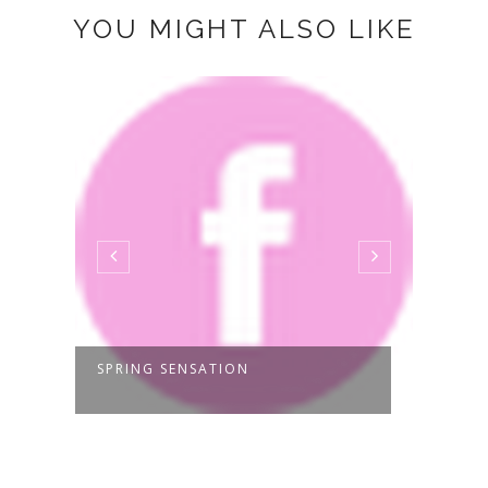
YOU MIGHT ALSO LIKE
SPRING SENSATION
CHER