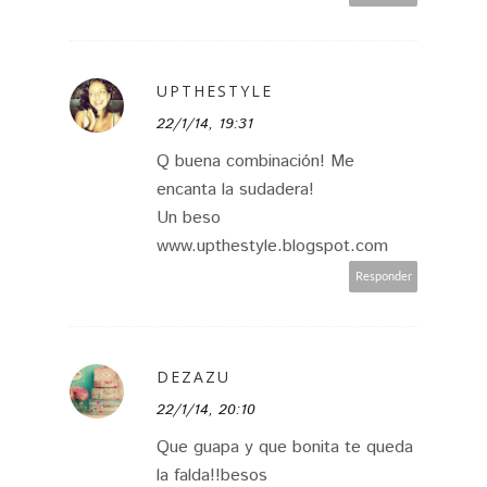
UPTHESTYLE
22/1/14, 19:31
Q buena combinación! Me
encanta la sudadera!
Un beso
www.upthestyle.blogspot.com
Responder
DEZAZU
22/1/14, 20:10
Que guapa y que bonita te queda
la falda!!besos