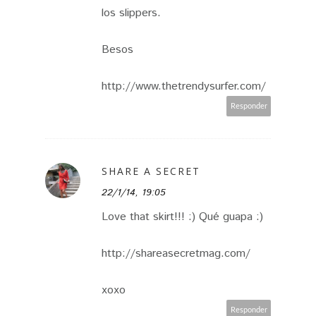
los slippers.
Besos
http://www.thetrendysurfer.com/
Responder
SHARE A SECRET
22/1/14, 19:05
Love that skirt!!! :) Qué guapa :)
http://shareasecretmag.com/
xoxo
Responder