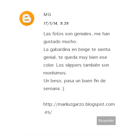
MG
17/1/14, 9:39
BABY
Las fotos son geniales, me han
gustado mucho.
La gabardina en beige te sienta
genial, te queda muy bien ese
color. Los slippers también son
monísimos.
Un beso, pasa un buen fin de
semana :)
http://mariluzgarzo.blogspot.com
.es/
Responder