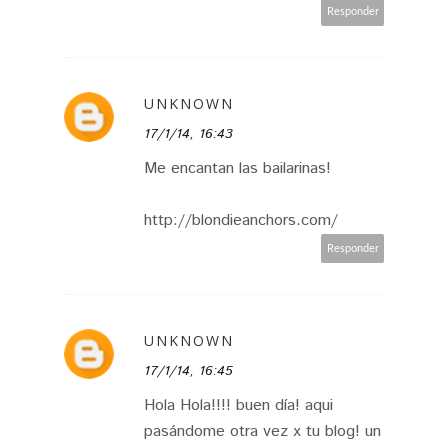
Responder
UNKNOWN
17/1/14, 16:43
Me encantan las bailarinas!
http://blondieanchors.com/
Responder
UNKNOWN
17/1/14, 16:45
Hola Hola!!!! buen día! aqui
pasándome otra vez x tu blog! un