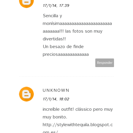
17/1/14, 17:39
Sencilla y
monísimaaaaaaaaaaaaaaaaaaaaaa
aaaaaaa!!! las fotos son muy
divertidas!!
Un besazo de finde
preciosaaaaaaaaaaaaa
Responder
UNKNOWN
17/1/14, 18:02
increíble outfit! clássico pero muy
muy bonito.
http://stylewithtequila.blogspot.c
om.es/