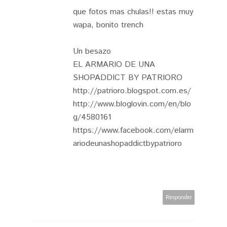
que fotos mas chulas!! estas muy
wapa, bonito trench
Un besazo
EL ARMARIO DE UNA
SHOPADDICT BY PATRIORO
http://patrioro.blogspot.com.es/
http://www.bloglovin.com/en/blo
g/4580161
https://www.facebook.com/elarm
ariodeunashopaddictbypatrioro
Responder