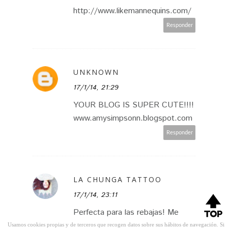
http://www.likemannequins.com/
Responder
UNKNOWN
17/1/14, 21:29
YOUR BLOG IS SUPER CUTE!!!!
www.amysimpsonn.blogspot.com
Responder
LA CHUNGA TATTOO
17/1/14, 23:11
Perfecta para las rebajas! Me
gusta mucho tu cartera y tu color
Usamos cookies propias y de terceros que recogen datos sobre sus hábitos de navegación. Si