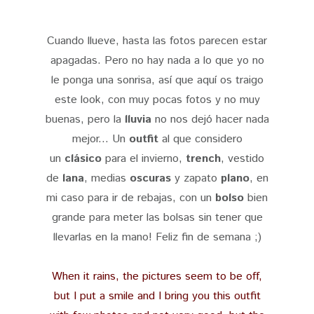
Cuando llueve, hasta las fotos parecen estar
apagadas. Pero no hay nada a lo que yo no
le ponga una sonrisa, así que aquí os traigo
este look, con muy pocas fotos y no muy
buenas, pero la
lluvia
no nos dejó hacer nada
mejor... Un
outfit
al que considero
un
clásico
para el invierno,
trench
, vestido
de
lana
, medias
oscuras
y zapato
plano
, en
mi caso para ir de rebajas, con un
bolso
bien
grande para meter las bolsas sin tener que
llevarlas en la mano! Feliz fin de semana ;)
When it rains, the pictures seem to be off,
but I put a smile and I bring you this outfit