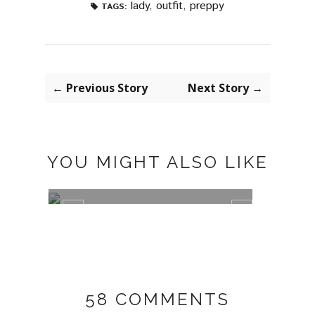
lady
,
outfit
,
preppy
TAGS:
← Previous Story
Next Story →
YOU MIGHT ALSO LIKE
ANIMAL PRINT
58 COMMENTS