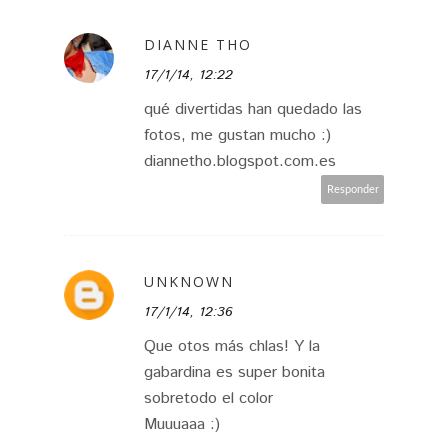
DIANNE THO
17/1/14, 12:22
qué divertidas han quedado las
fotos, me gustan mucho :)
diannetho.blogspot.com.es
Responder
UNKNOWN
17/1/14, 12:36
Que otos más chlas! Y la
gabardina es super bonita
sobretodo el color
Muuuaaa :)