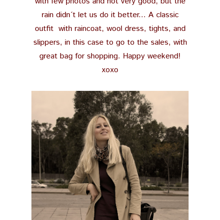
with few photos and not very good, but the
rain didn´t let us do it better... A classic
outfit with raincoat, wool dress, tights, and
slippers, in this case to go to the sales, with
great bag for shopping. Happy weekend!
xoxo