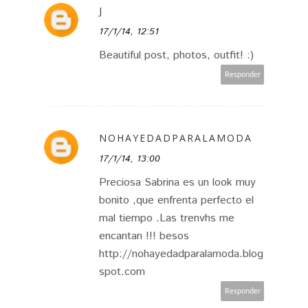
J
17/1/14, 12:51
Beautiful post, photos, outfit! :)
Responder
NOHAYEDADPARALAMODA
17/1/14, 13:00
Preciosa Sabrina es un look muy
bonito ,que enfrenta perfecto el
mal tiempo .Las trenvhs me
encantan !!! besos
http://nohayedadparalamoda.blog
spot.com
Responder