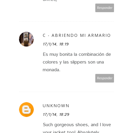
Responder
C - ABRIENDO MI ARMARIO
17/1/14, 18:19
Es muy bonita la combinación de
colores y las slippers son una
monada.
Responder
UNKNOWN
17/1/14, 18:29
Such gorgeous shoes, and I love
your jacket too! Absolutely