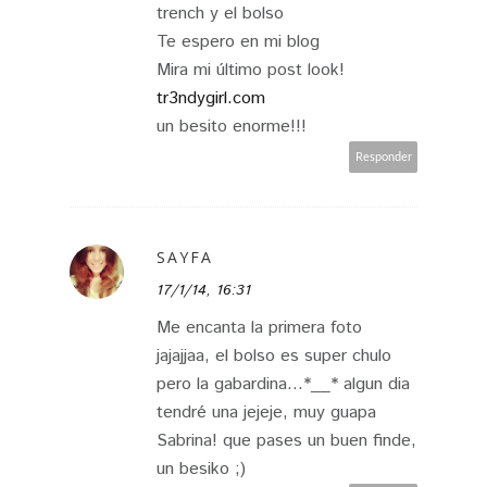
trench y el bolso
Te espero en mi blog
Mira mi último post look!
tr3ndygirl.com
un besito enorme!!!
Responder
SAYFA
17/1/14, 16:31
Me encanta la primera foto
jajajjaa, el bolso es super chulo
pero la gabardina...*__* algun dia
tendré una jejeje, muy guapa
Sabrina! que pases un buen finde,
un besiko ;)