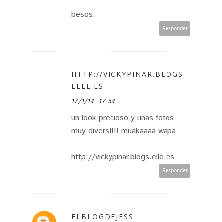
besos.
Responder
HTTP://VICKYPINAR.BLOGS.
ELLE.ES
17/1/14, 17:34
un look precioso y unas fotos
muy divers!!!! muakaaaa wapa
http://vickypinar.blogs.elle.es
Responder
ELBLOGDEJESS