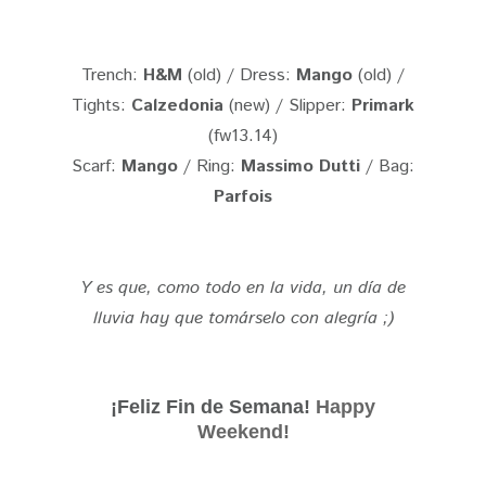
Trench:
H&M
(old) / Dress:
Mango
(old) /
Tights:
Calzedonia
(new) / Slipper:
Primark
(fw13.14)
Scarf:
Mango
/ Ring:
Massimo Dutti
/ Bag:
Parfois
Y es que, como todo en la vida, un día de
lluvia hay que tomárselo con alegría ;)
¡Feliz Fin de Semana!
Happy
Weekend!