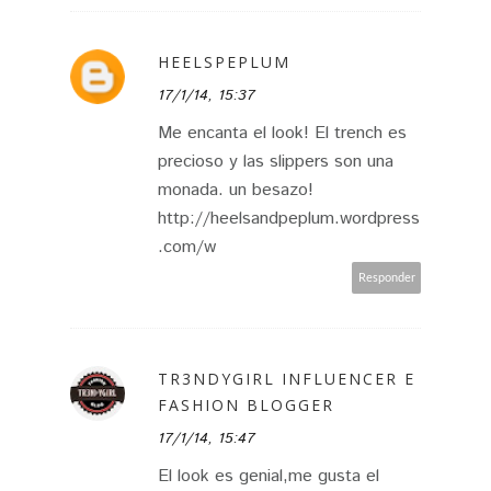
HEELSPEPLUM
17/1/14, 15:37
Me encanta el look! El trench es
precioso y las slippers son una
monada. un besazo!
http://heelsandpeplum.wordpress
.com/w
Responder
TR3NDYGIRL INFLUENCER E
FASHION BLOGGER
17/1/14, 15:47
El look es genial,me gusta el