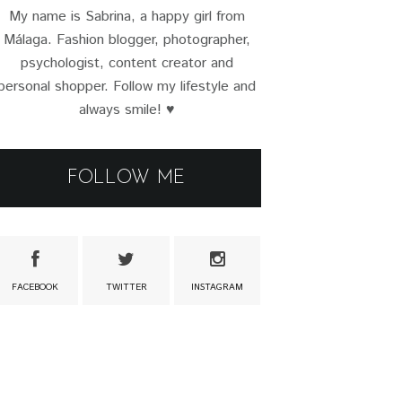
My name is Sabrina, a happy girl from
Málaga. Fashion blogger, photographer,
psychologist, content creator and
personal shopper. Follow my lifestyle and
always smile! ♥
FOLLOW ME
FACEBOOK
TWITTER
INSTAGRAM