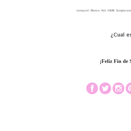
Jumpsuit: Blanco. Hat; H&M. Sunglasses:
¿Cual e
¡Feliz Fin d