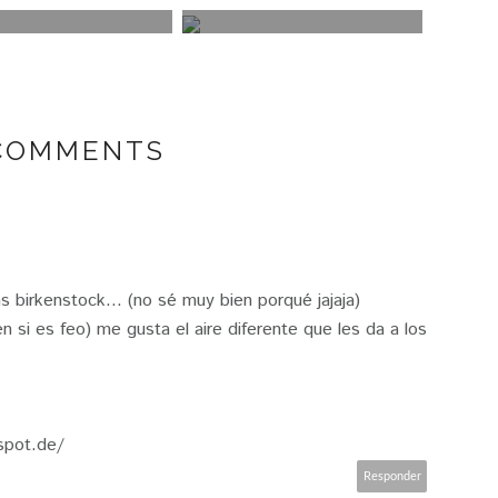
 COMMENTS
birkenstock... (no sé muy bien porqué jajaja)
 si es feo) me gusta el aire diferente que les da a los
spot.de/
Responder