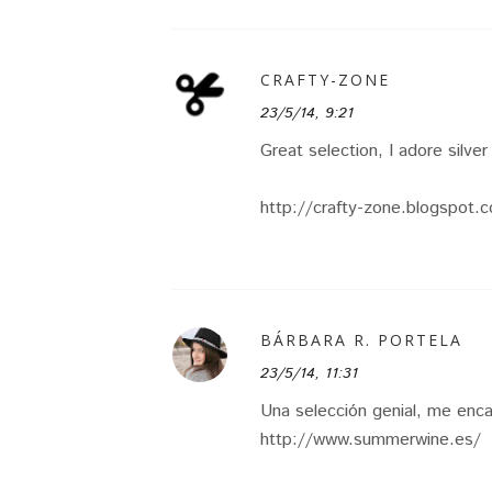
CRAFTY-ZONE
23/5/14, 9:21
Great selection, I adore silve
http://crafty-zone.blogspot.
BÁRBARA R. PORTELA
23/5/14, 11:31
Una selección genial, me enc
http://www.summerwine.es/