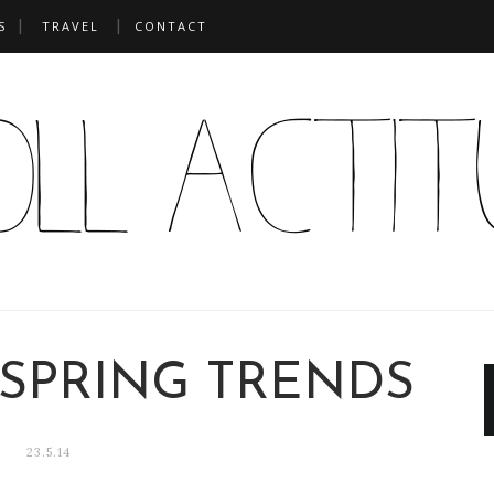
S
TRAVEL
CONTACT
 SPRING TRENDS
23.5.14