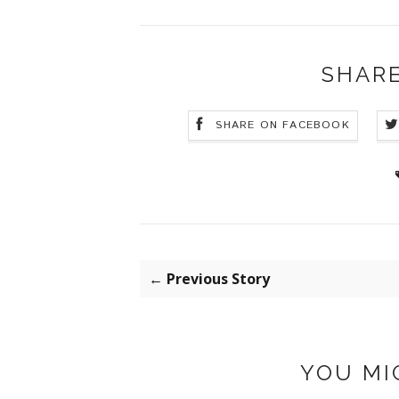
SHARE
SHARE ON FACEBOOK
← Previous Story
YOU MI
SPRING - SUMMER
FALL