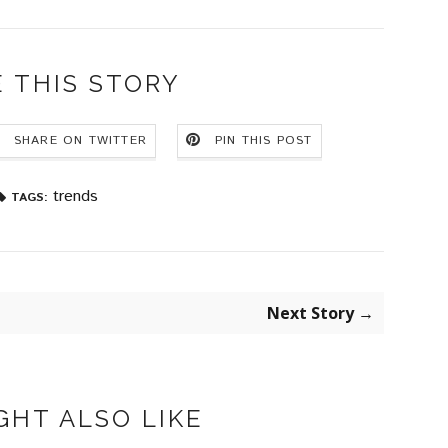
 THIS STORY
SHARE ON TWITTER
PIN THIS POST
trends
TAGS:
Next Story →
GHT ALSO LIKE
/WINTER TRENDS
AUTUMN - FALL TRENDS