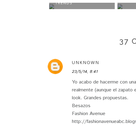
TRENDS
37
UNKNOWN
23/5/14, 8:41
Yo acabo de hacerme con unas 
realmente (aunque el zapato en
look. Grandes propuestas.
Besazos
Fashion Avenue
http://fashionavenueabc.blog