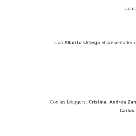
Con l
Con
Alberto Ortega
el presentador 
Con las bloggers:
Cristina
,
Andrea Za
Carlos