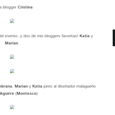
a blogger
Cristina
del evento, y dos de mis bloggers favoritas!
Katia
y
Marian
.
mbrana
,
Marian
y
Katia
junto al diseñador malagueño
 Aguirre
(
Montesco
)