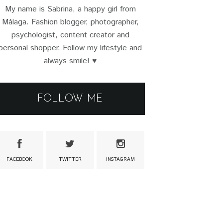
My name is Sabrina, a happy girl from
Málaga. Fashion blogger, photographer,
psychologist, content creator and
personal shopper. Follow my lifestyle and
always smile! ♥
FOLLOW ME
FACEBOOK
TWITTER
INSTAGRAM