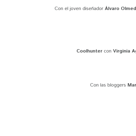
Con el joven diseñador
Álvaro Olme
Coolhunter
con
Virginia A
Con las bloggers
Mar