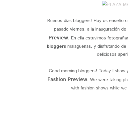
Buenos días bloggers! Hoy os enseño co
pasado viernes, a la inauguración d
Preview
. En ella estuvimos fotografi
bloggers
malagueñas, y disfrutando de
deliciosos aperi
Good morning bloggers! Today I show yo
Fashion Preview
. We were taking p
with fashion shows while we 