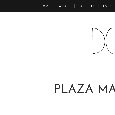
HOME
ABOUT
OUTFITS
EVENT
PLAZA M