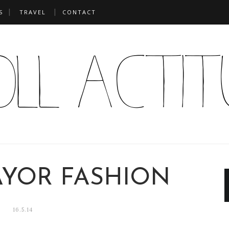
S
TRAVEL
CONTACT
AYOR FASHION
16.5.14