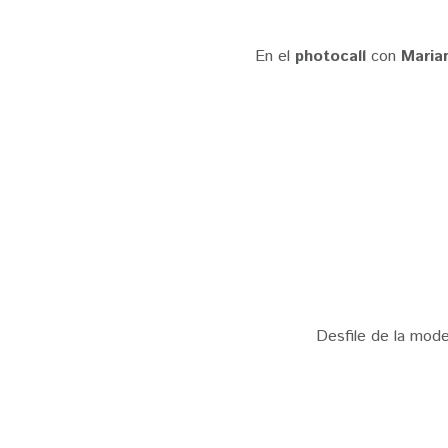
En el
photocall
con
Marian,
Desfile de la mod