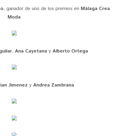
do
, ganador de uno de los premios en
Málaga Crea
Moda
guilar
,
Ana Cayetana
y
Alberto Ortega
ian Jimenez
y
Andrea Zambrana