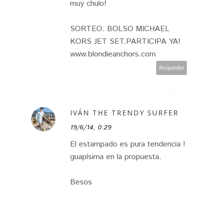
muy chulo!
SORTEO: BOLSO MICHAEL
KORS JET SET.PARTICIPA YA!
www.blondieanchors.com
Responder
IVÁN THE TRENDY SURFER
19/6/14, 0:29
El estampado es pura tendencia !
guapísima en la propuesta.
Besos