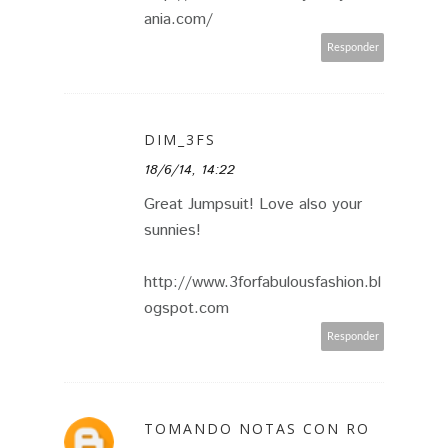
ania.com/
Responder
DIM_3FS
18/6/14, 14:22
Great Jumpsuit! Love also your
sunnies!
http://www.3forfabulousfashion.bl
ogspot.com
Responder
TOMANDO NOTAS CON RO