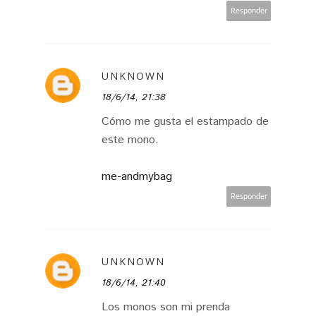
Responder
UNKNOWN
18/6/14, 21:38
Cómo me gusta el estampado de
este mono.
me-andmybag
Responder
UNKNOWN
18/6/14, 21:40
Los monos son mi prenda