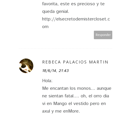
favorita, este es precioso y te
queda genial.
http://elsecretodemistercloset.c
om
Responder
REBECA PALACIOS MARTIN
18/6/14, 21:43
Hola:
Me encantan los monos... aunque
ne sientan fatal.... oh, el orro dia
vi en Mango el vestido pero en
axul y me enMore.