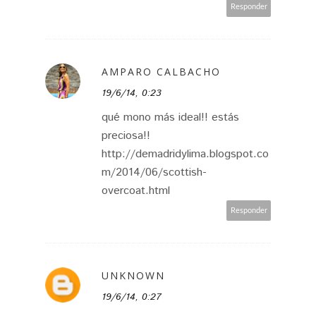
Responder
AMPARO CALBACHO
19/6/14, 0:23
qué mono más ideal!! estás
preciosa!!
http://demadridylima.blogspot.co
m/2014/06/scottish-
overcoat.html
Responder
UNKNOWN
19/6/14, 0:27