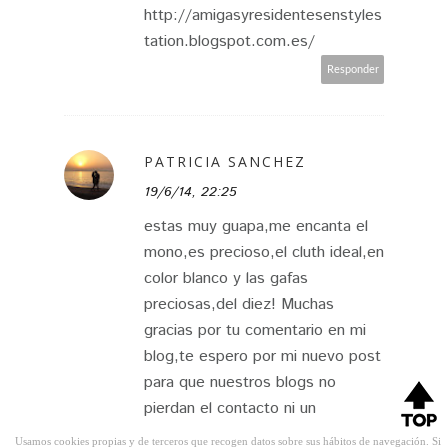
http://amigasyresidentesenstyles
tation.blogspot.com.es/
Responder
PATRICIA SANCHEZ
19/6/14, 22:25
estas muy guapa,me encanta el
mono,es precioso,el cluth ideal,en
color blanco y las gafas
preciosas,del diez! Muchas
gracias por tu comentario en mi
blog,te espero por mi nuevo post
para que nuestros blogs no
pierdan el contacto ni un
segundo,muchas gracias guapa,un
Usamos cookies propias y de terceros que recogen datos sobre sus hábitos de navegación. Si