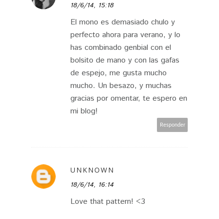
18/6/14, 15:18
El mono es demasiado chulo y
perfecto ahora para verano, y lo
has combinado genbial con el
bolsito de mano y con las gafas
de espejo, me gusta mucho
mucho. Un besazo, y muchas
gracias por omentar, te espero en
mi blog!
Responder
UNKNOWN
18/6/14, 16:14
Love that pattern! <3