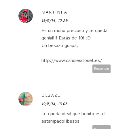
MARTINHA
19/6/14, 12:29
Es un mono precioso y te queda
genial!!! Estás de 10! :D
Un besazo guapa,
http://www.candiescloset.es/
Responder
DEZAZU
19/6/14, 13:03
Te queda ideal que bonito es el
estampado!!besos