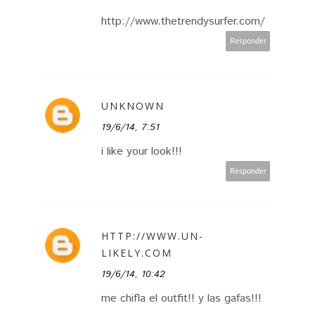
http://www.thetrendysurfer.com/
Responder
UNKNOWN
19/6/14, 7:51
i like your look!!!
Responder
HTTP://WWW.UN-
LIKELY.COM
19/6/14, 10:42
me chifla el outfit!! y las gafas!!!