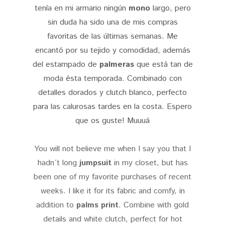
tenía en mi armario ningún
mono
largo, pero
sin duda ha sido una de mis compras
favoritas de las últimas semanas. Me
encantó por su tejido y comodidad, además
del estampado de
palmeras
que está tan de
moda ésta temporada. Combinado con
detalles dorados y clutch blanco, perfecto
para las calurosas tardes en la costa. Espero
que os guste! Muuuá
You will not believe me when I say you that I
hadn´t long
jumpsuit
in my closet, but has
been one of my favorite purchases of recent
weeks. I like it for its fabric and comfy, in
addition to
palms print
. Combine with gold
details and white clutch, perfect for hot