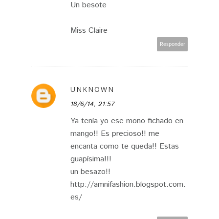
Un besote
Miss Claire
Responder
UNKNOWN
18/6/14, 21:57
Ya tenía yo ese mono fichado en
mango!! Es precioso!! me
encanta como te queda!! Estas
guapísima!!!
un besazo!!
http://amnifashion.blogspot.com.
es/