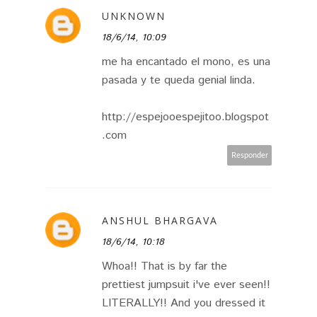
UNKNOWN
18/6/14, 10:09
me ha encantado el mono, es una
pasada y te queda genial linda.
http://espejooespejitoo.blogspot
.com
Responder
ANSHUL BHARGAVA
18/6/14, 10:18
Whoa!! That is by far the
prettiest jumpsuit i've ever seen!!
LITERALLY!! And you dressed it