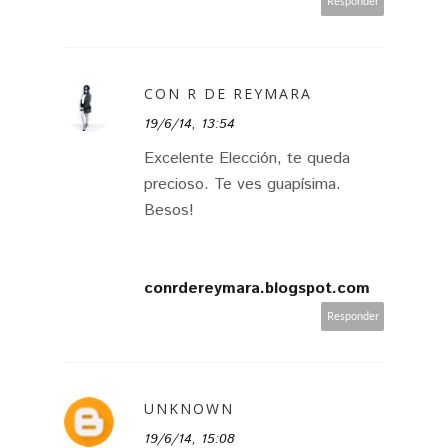
Responder
CON R DE REYMARA
19/6/14, 13:54
Excelente Elección, te queda
precioso. Te ves guapísima.
Besos!
conrdereymara.blogspot.com
Responder
UNKNOWN
19/6/14, 15:08