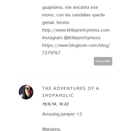
guapisima, me encanta ese
mono, con las sandalias queda
genial. besito
http://www.littleprettymess.com
Instagram @littleprettymess
https://www.bloglovin.com/blog/
7279767
Responder
THE ADVENTURES OF A
SHOPAHOLIC
19/6/14, 16:22
Amazing jumper <3
Marianna,