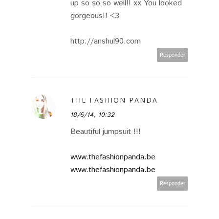
up so so so well!! xx You looked
gorgeous!! <3
http://anshul90.com
Responder
THE FASHION PANDA
18/6/14, 10:32
Beautiful jumpsuit !!!
www.thefashionpanda.be
www.thefashionpanda.be
Responder