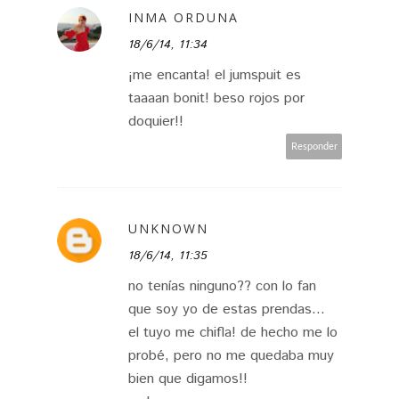
INMA ORDUNA
18/6/14, 11:34
¡me encanta! el jumspuit es
taaaan bonit! beso rojos por
doquier!!
Responder
UNKNOWN
18/6/14, 11:35
no tenías ninguno?? con lo fan
que soy yo de estas prendas...
el tuyo me chifla! de hecho me lo
probé, pero no me quedaba muy
bien que digamos!!