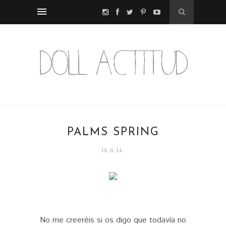
PALMS SPRING
18.6.14
No me creeréis si os digo que todavía no