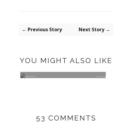
← Previous Story
Next Story →
YOU MIGHT ALSO LIKE
PLUMETI
MISA
53 COMMENTS