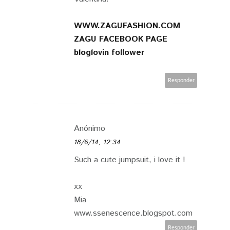
WWW.ZAGUFASHION.COM
ZAGU FACEBOOK PAGE
bloglovin follower
Responder
Anónimo
18/6/14, 12:34
Such a cute jumpsuit, i love it !
xx
Mia
www.ssenescence.blogspot.com
Responder