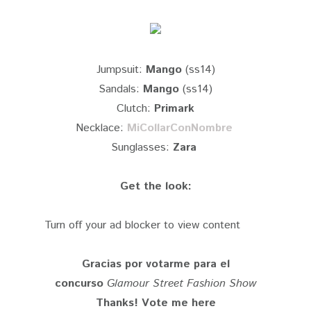
Jumpsuit:
Mango
(ss14)
Sandals:
Mango
(ss14)
Clutch:
Primark
Necklace:
MiCollarConNombre
Sunglasses:
Zara
Get the look:
Turn off your ad blocker to view content
Gracias por votarme para el
concurso
Glamour Street Fashion Show
Thanks! Vote me here