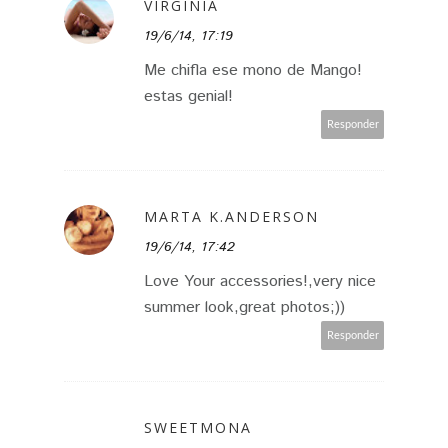
VIRGINIA
19/6/14, 17:19
Me chifla ese mono de Mango!
estas genial!
Responder
MARTA K.ANDERSON
19/6/14, 17:42
Love Your accessories!,very nice
summer look,great photos;))
Responder
SWEETMONA