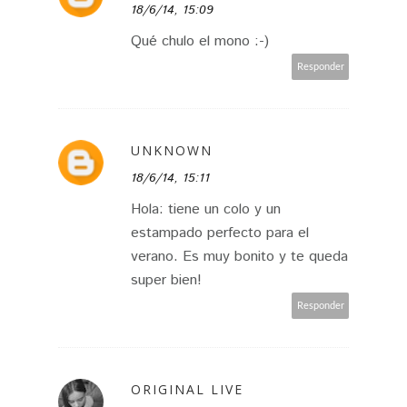
18/6/14, 15:09
Qué chulo el mono :-)
Responder
UNKNOWN
18/6/14, 15:11
Hola: tiene un colo y un
estampado perfecto para el
verano. Es muy bonito y te queda
super bien!
Responder
ORIGINAL LIVE