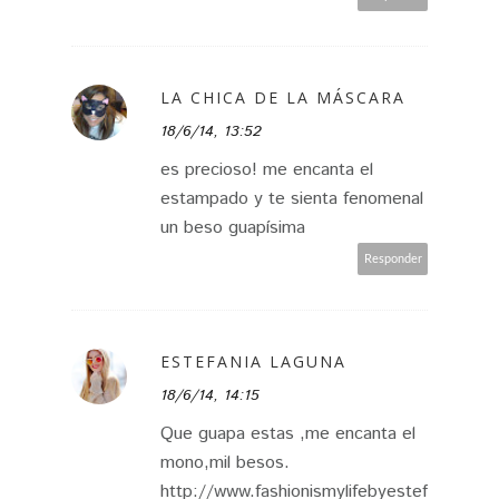
LA CHICA DE LA MÁSCARA
18/6/14, 13:52
es precioso! me encanta el
estampado y te sienta fenomenal
un beso guapísima
Responder
ESTEFANIA LAGUNA
18/6/14, 14:15
Que guapa estas ,me encanta el
mono,mil besos.
http://www.fashionismylifebyestef