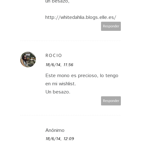
un besazo,
http://whitedahlia.blogs.elle.es/
Responder
ROCIO
18/6/14, 11:56
Este mono es precioso, lo tengo
en mi wishlist.
Un besazo.
Responder
Anónimo
18/6/14, 12:09