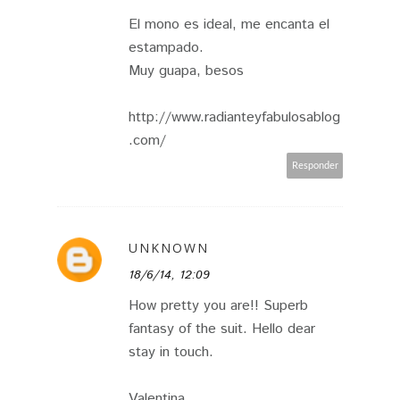
El mono es ideal, me encanta el
estampado.
Muy guapa, besos
http://www.radianteyfabulosablog
.com/
Responder
UNKNOWN
18/6/14, 12:09
How pretty you are!! Superb
fantasy of the suit. Hello dear
stay in touch.
Valentina.