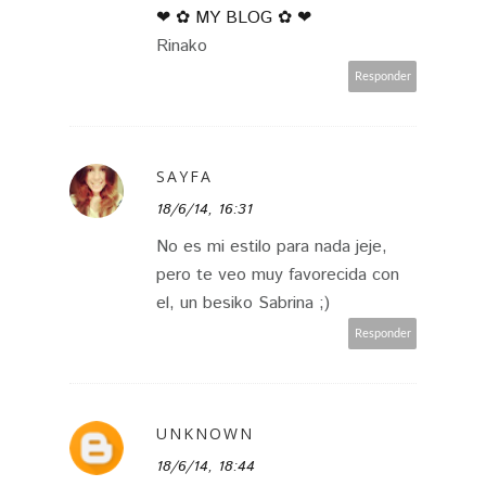
❤ ✿ MY BLOG ✿ ❤
Rinako
Responder
SAYFA
18/6/14, 16:31
No es mi estilo para nada jeje,
pero te veo muy favorecida con
el, un besiko Sabrina ;)
Responder
UNKNOWN
18/6/14, 18:44