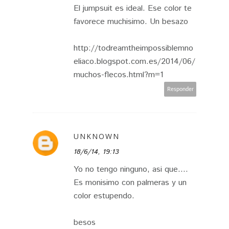
El jumpsuit es ideal. Ese color te
favorece muchisimo. Un besazo
http://todreamtheimpossiblemno
eliaco.blogspot.com.es/2014/06/
muchos-flecos.html?m=1
Responder
UNKNOWN
18/6/14, 19:13
Yo no tengo ninguno, asi que....
Es monisimo con palmeras y un
color estupendo.
besos