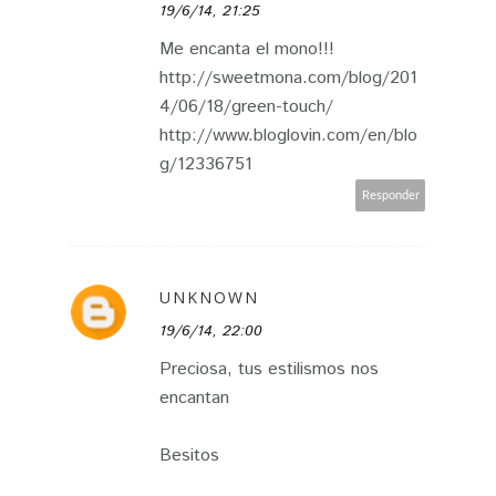
19/6/14, 21:25
Me encanta el mono!!!
http://sweetmona.com/blog/201
4/06/18/green-touch/
http://www.bloglovin.com/en/blo
g/12336751
Responder
UNKNOWN
19/6/14, 22:00
Preciosa, tus estilismos nos
encantan
Besitos