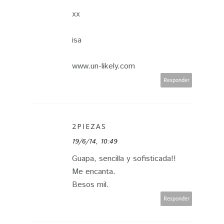
xx
isa
www.un-likely.com
Responder
2PIEZAS
19/6/14, 10:49
Guapa, sencilla y sofisticada!!
Me encanta.
Besos mil.
Responder