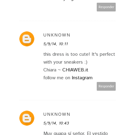
Responder
UNKNOWN
5/9/14, 10:11
this dress is too cute! It's perfect
with your sneakers :)
Chiara ~
CHIAWEB.it
follow me on
Instagram
Responder
UNKNOWN
5/9/14, 10:43
Muy guapa sí señor. El vestido