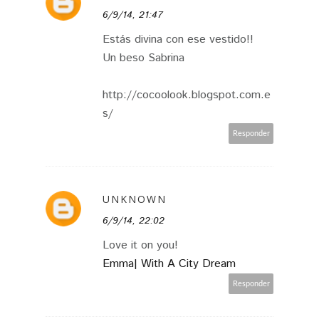
6/9/14, 21:47
Estás divina con ese vestido!!
Un beso Sabrina
http://cocoolook.blogspot.com.e
s/
Responder
UNKNOWN
6/9/14, 22:02
Love it on you!
Emma| With A City Dream
Responder