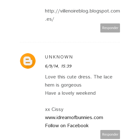
http://villenoireblog.blogspot.com
.es/
Responder
UNKNOWN
6/9/14, 15:39
Love this cute dress. The lace
hem is gorgeous
Have a lovely weekend
xx Cissy
www.idreamofbunnies.com
Follow on Facebook
Responder