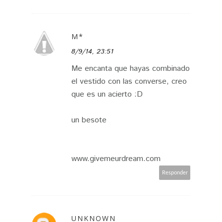
M*
8/9/14, 23:51
Me encanta que hayas combinado
el vestido con las converse, creo
que es un acierto :D
un besote
www.givemeurdream.com
Responder
UNKNOWN