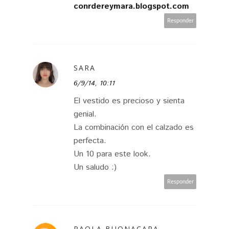
conrdereymara.blogspot.com
Responder
SARA
6/9/14, 10:11
El vestido es precioso y sienta
genial.
La combinación con el calzado es
perfecta.
Un 10 para este look.
Un saludo :)
Responder
PAOLA BUONACARA