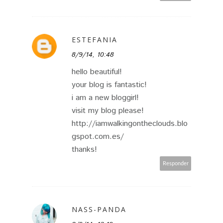
ESTEFANIA
8/9/14, 10:48
hello beautiful!
your blog is fantastic!
i am a new bloggirl!
visit my blog please!
http://iamwalkingontheclouds.blo
gspot.com.es/
thanks!
Responder
NASS-PANDA