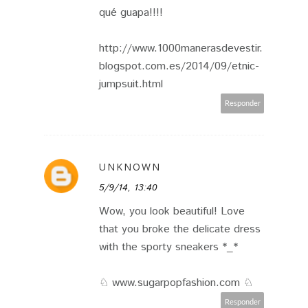
qué guapa!!!!
http://www.1000manerasdevestir.
blogspot.com.es/2014/09/etnic-
jumpsuit.html
Responder
UNKNOWN
5/9/14, 13:40
Wow, you look beautiful! Love
that you broke the delicate dress
with the sporty sneakers *_*
♘ www.sugarpopfashion.com ♘
Responder