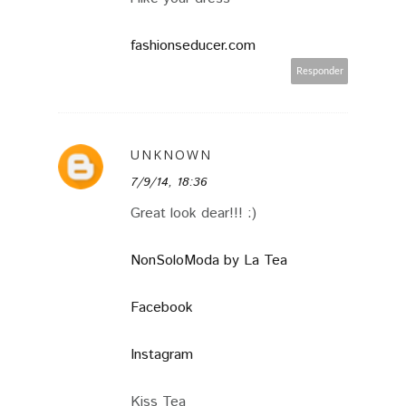
fashionseducer.com
Responder
UNKNOWN
7/9/14, 18:36
Great look dear!!! :)
NonSoloModa by La Tea
Facebook
Instagram
Kiss Tea