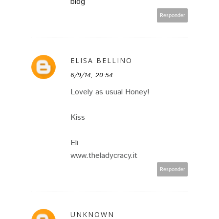
blog
Responder
ELISA BELLINO
6/9/14, 20:54
Lovely as usual Honey!
Kiss
Eli
www.theladycracy.it
Responder
UNKNOWN