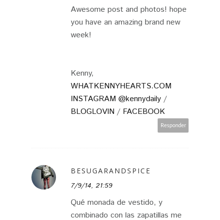
Awesome post and photos! hope
you have an amazing brand new
week!
Kenny,
WHATKENNYHEARTS.COM
INSTAGRAM @kennydaily
/
BLOGLOVIN
/
FACEBOOK
Responder
BESUGARANDSPICE
7/9/14, 21:59
Qué monada de vestido, y
combinado con las zapatillas me