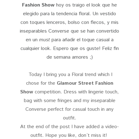
Fashion Show
hoy os traigo el look que he
elegido para la tendencia floral. Un vestido
con toques lenceros, bolso con flecos, y mis
inseparables Converse que se han convertido
en un
must
para añadir el toque casual a
cualquier look. Espero que os guste! Feliz fin
de semana amores ;)
Today I bring you a Floral trend which I
chose for the
Glamour Street Fashion
Show
competition. Dress with lingerie touch,
bag with some fringes and my inseparable
Converse perfect for casual touch in any
outfit.
At the end of the post I have added a video-
outfit. Hope you like, don´t miss it!