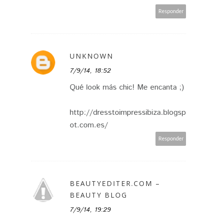
Responder
UNKNOWN
7/9/14, 18:52
Qué look más chic! Me encanta ;)
http://dresstoimpressibiza.blogsp
ot.com.es/
Responder
BEAUTYEDITER.COM –
BEAUTY BLOG
7/9/14, 19:29