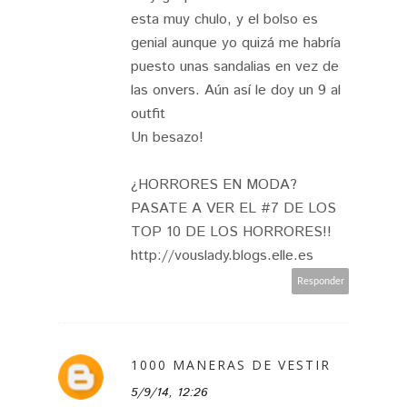
esta muy chulo, y el bolso es
genial aunque yo quizá me habría
puesto unas sandalias en vez de
las onvers. Aún así le doy un 9 al
outfit
Un besazo!
¿HORRORES EN MODA?
PASATE A VER EL #7 DE LOS
TOP 10 DE LOS HORRORES!!
http://vouslady.blogs.elle.es
Responder
1000 MANERAS DE VESTIR
5/9/14, 12:26