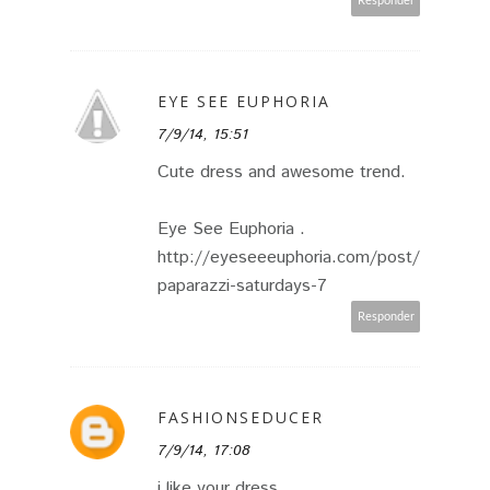
Responder
EYE SEE EUPHORIA
7/9/14, 15:51
Cute dress and awesome trend.
Eye See Euphoria .
http://eyeseeeuphoria.com/post/
paparazzi-saturdays-7
Responder
FASHIONSEDUCER
7/9/14, 17:08
i like your dress