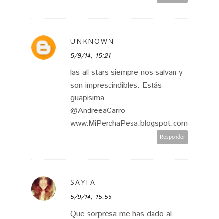
UNKNOWN
5/9/14, 15:21
las all stars siempre nos salvan y
son imprescindibles. Estás
guapísima
@AndreeaCarro
www.MiPerchaPesa.blogspot.com
Responder
SAYFA
5/9/14, 15:55
Que sorpresa me has dado al