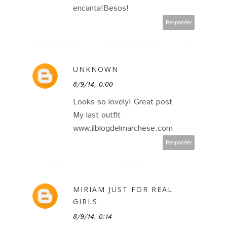
encanta!Besos!
Responder
UNKNOWN
8/9/14, 0:00
Looks so lovely! Great post
My last outfit
www.ilblogdelmarchese.com
Responder
MIRIAM JUST FOR REAL
GIRLS
8/9/14, 0:14