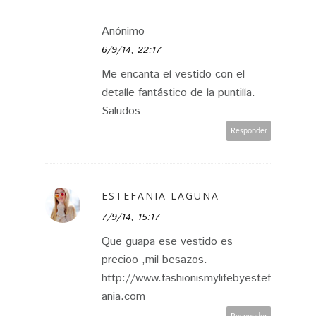
Anónimo
6/9/14, 22:17
Me encanta el vestido con el
detalle fantástico de la puntilla.
Saludos
Responder
ESTEFANIA LAGUNA
7/9/14, 15:17
Que guapa ese vestido es
precioo ,mil besazos.
http://www.fashionismylifebyestef
ania.com