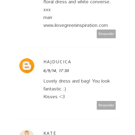
floral dress and white converse.
xxx
mari
www.ilovegreeninspiration.com
Responder
HAJDUCICA
6/9/14, 17:30
Lovely dress and bag! You look
fantastic :)
Kisses <3
Responder
KATE