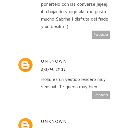
ponertelo con las converse jejeej,
iba bajando y digo ala! me gusta
mucho Sabrina!! disfruta del finde
y un besiko ;)
Responder
UNKNOWN
5/9/14, 18:34
Hola: es un vestido lencero muy
sensual. Te queda muy bien
Responder
UNKNOWN