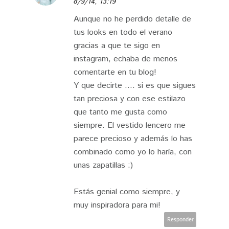
8/9/14, 13:19
Aunque no he perdido detalle de
tus looks en todo el verano
gracias a que te sigo en
instagram, echaba de menos
comentarte en tu blog!
Y que decirte .... si es que sigues
tan preciosa y con ese estilazo
que tanto me gusta como
siempre. El vestido lencero me
parece precioso y además lo has
combinado como yo lo haría, con
unas zapatillas :)
Estás genial como siempre, y
muy inspiradora para mi!
Responder