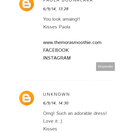
6/9/14, 13:28
You look amaing!!
Kisses Paola
www.themorasmoothie.com
FACEBOOK
INSTAGRAM
Responder
UNKNOWN
6/9/14, 14:30
Omg! Such an adorable dress!
Love it :)
Kisses