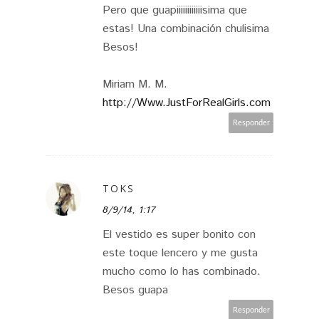
Pero que guapiiiiiiiiiiiisima que
estas! Una combinación chulisima
Besos!
Miriam M. M.
http://Www.JustForRealGirls.com
Responder
TOKS
8/9/14, 1:17
El vestido es super bonito con
este toque lencero y me gusta
mucho como lo has combinado.
Besos guapa
Responder