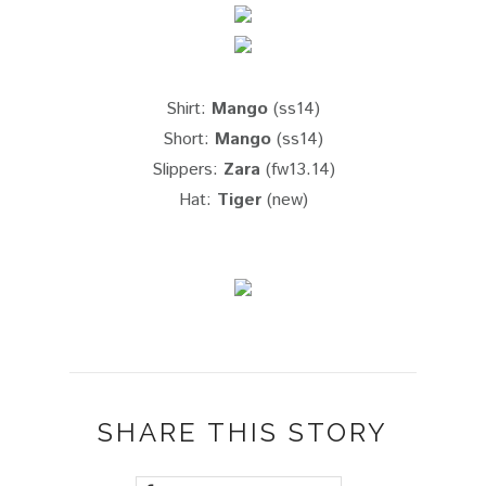
Shirt:
Mango
(ss14)
Short:
Mango
(ss14)
Slippers:
Zara
(fw13.14)
Hat:
Tiger
(new)
SHARE THIS STORY