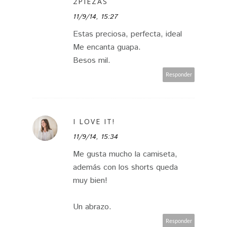
2PIEZAS
11/9/14, 15:27
Estas preciosa, perfecta, ideal
Me encanta guapa.
Besos mil.
Responder
I LOVE IT!
11/9/14, 15:34
Me gusta mucho la camiseta,
además con los shorts queda
muy bien!
Un abrazo.
Responder