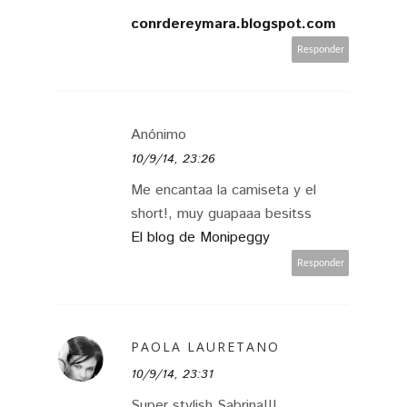
conrdereymara.blogspot.com
Responder
Anónimo
10/9/14, 23:26
Me encantaa la camiseta y el
short!, muy guapaaa besitss
El blog de Monipeggy
Responder
PAOLA LAURETANO
10/9/14, 23:31
Super stylish Sabrina!!!