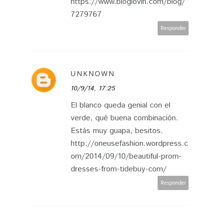
https://www.bloglovin.com/blog/
7279767
Responder
UNKNOWN
10/9/14, 17:25
El blanco queda genial con el
verde, qué buena combinación.
Estás muy guapa, besitos.
http://oneusefashion.wordpress.c
om/2014/09/10/beautiful-prom-
dresses-from-tidebuy-com/
Responder