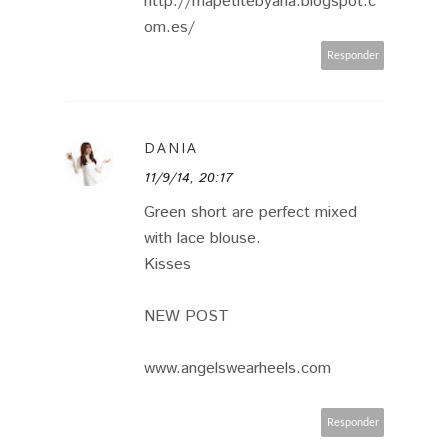
http://mapetitebyana.blogspot.c
om.es/
Responder
DANIA
11/9/14, 20:17
Green short are perfect mixed
with lace blouse.
Kisses
NEW POST
www.angelswearheels.com
Responder