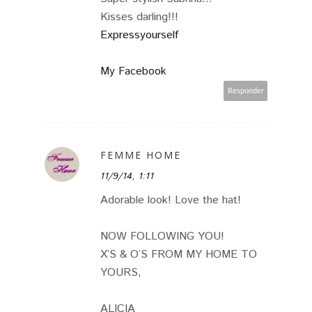
Kisses darling!!!
Expressyourself
My Facebook
Responder
FEMME HOME
11/9/14, 1:11
Adorable look! Love the hat!
NOW FOLLOWING YOU!
X’S & O’S FROM MY HOME TO
YOURS,
ALICIA