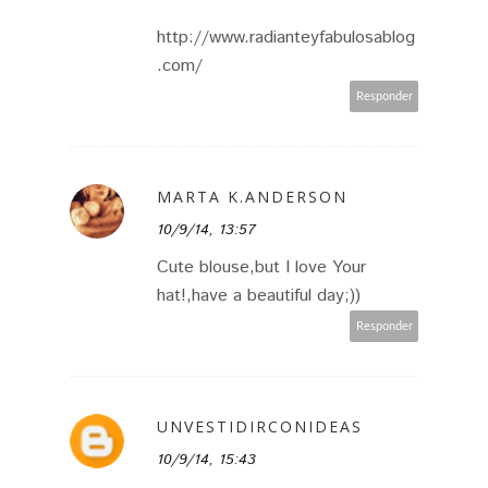
http://www.radianteyfabulosablog
.com/
Responder
MARTA K.ANDERSON
10/9/14, 13:57
Cute blouse,but I love Your
hat!,have a beautiful day;))
Responder
UNVESTIDIRCONIDEAS
10/9/14, 15:43