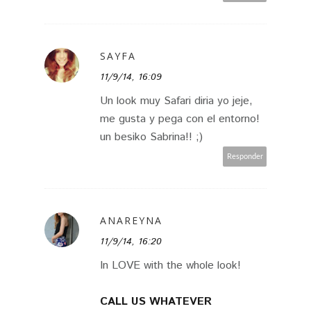
SAYFA
11/9/14, 16:09
Un look muy Safari diria yo jeje,
me gusta y pega con el entorno!
un besiko Sabrina!! ;)
Responder
ANAREYNA
11/9/14, 16:20
In LOVE with the whole look!
CALL US WHATEVER