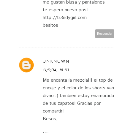
me gustan blusa y pantalones
te espero,nuevo post
http://tr3ndygirl.com
besitos
Responder
UNKNOWN
11/9/14, 18:33
Me encanta la mezcla!!! el top de
encaje y el color de los shorts van
divno :) tambien estoy enamorada
de tus zapatos! Gracias por
compartir!
Besos,