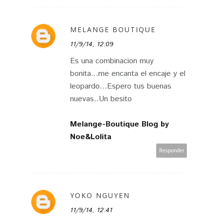
MELANGE BOUTIQUE
11/9/14, 12:09
Es una combinacion muy
bonita...me encanta el encaje y el
leopardo...Espero tus buenas
nuevas..Un besito
Melange-Boutique Blog by
Noe&Lolita
Responder
YOKO NGUYEN
11/9/14, 12:41