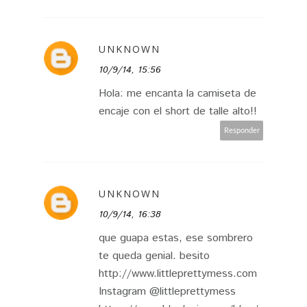
UNKNOWN
10/9/14, 15:56
Hola: me encanta la camiseta de
encaje con el short de talle alto!!
Responder
UNKNOWN
10/9/14, 16:38
que guapa estas, ese sombrero
te queda genial. besito
http://www.littleprettymess.com
Instagram @littleprettymess