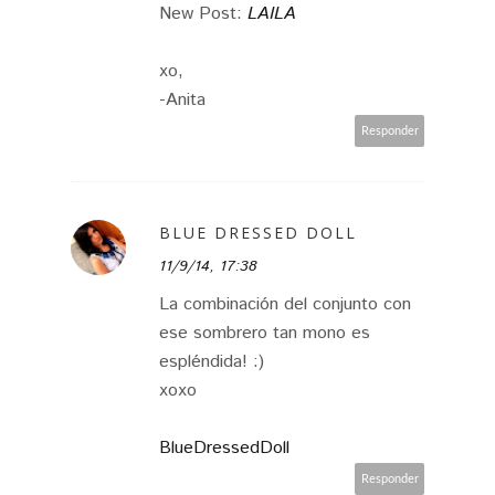
New Post:
LAILA
xo,
-Anita
Responder
BLUE DRESSED DOLL
11/9/14, 17:38
La combinación del conjunto con
ese sombrero tan mono es
espléndida! :)
xoxo
BlueDressedDoll
Responder