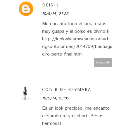
DEISI J.
10/9/14, 21:23
Me encanta todo el look, estas
muy guapa y el bolso es divino!!!
http://lookwhatimwearingtoday.bl
ogspot.com.es/2014/09/bastiagu
eiro-parte-final.html
Responder
CON R DE REYMARA
10/9/14, 23:05
Es un look precioso, me encanto
el sombrero y el short. Besos
hermosa!