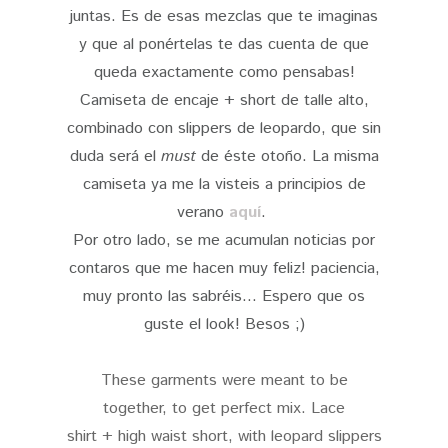
juntas. Es de esas mezclas que te imaginas
y que al ponértelas te das cuenta de que
queda exactamente como pensabas!
Camiseta de encaje + short de talle alto,
combinado con slippers de leopardo, que sin
duda será el
must
de éste otoño. La misma
camiseta ya me la visteis a principios de
verano
aquí
.
Por otro lado, se me acumulan noticias por
contaros que me hacen muy feliz! paciencia,
muy pronto las sabréis... Espero que os
guste el look! Besos ;)
These garments were meant to be
together, to get perfect mix. Lace
shirt + high waist short, with leopard slippers