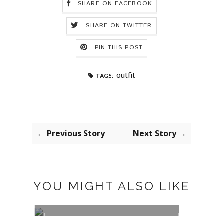
SHARE ON FACEBOOK
SHARE ON TWITTER
PIN THIS POST
outfit
TAGS:
← Previous Story
Next Story →
YOU MIGHT ALSO LIKE
BLACK BOOTS BY MARYPAZ
TRAJ