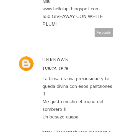
Milu
www.hellolupi.blogspot.com
$50 GIVEAWAY CON WHITE
PLUM!
Responder
UNKNOWN
11/9/14, 19:16
La blusa es una preciosidad y te
queda divina con esos pantalones
!!
Me gusta mucho el toque del
sombrero !!
Un besazo guapa