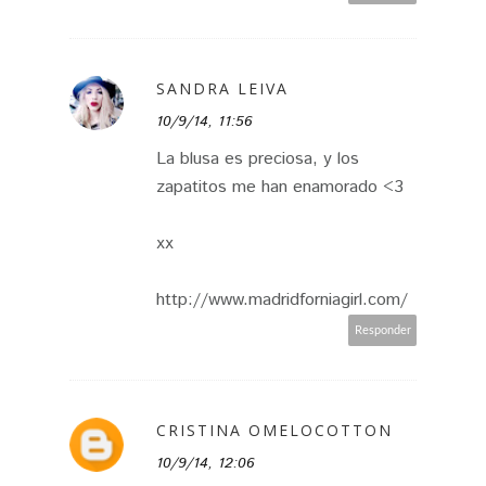
SANDRA LEIVA
10/9/14, 11:56
La blusa es preciosa, y los
zapatitos me han enamorado <3
xx
http://www.madridforniagirl.com/
Responder
CRISTINA OMELOCOTTON
10/9/14, 12:06