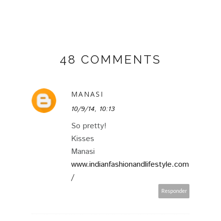
48 COMMENTS
MANASI
10/9/14, 10:13
So pretty!
Kisses
Manasi
www.indianfashionandlifestyle.com
/
Responder