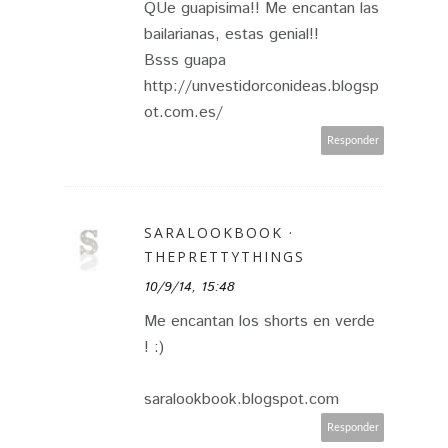
QUe guapisima!! Me encantan las
bailarianas, estas genial!!
Bsss guapa
http://unvestidorconideas.blogsp
ot.com.es/
Responder
SARALOOKBOOK ·
THEPRETTYTHINGS
10/9/14, 15:48
Me encantan los shorts en verde
! :)
saralookbook.blogspot.com
Responder