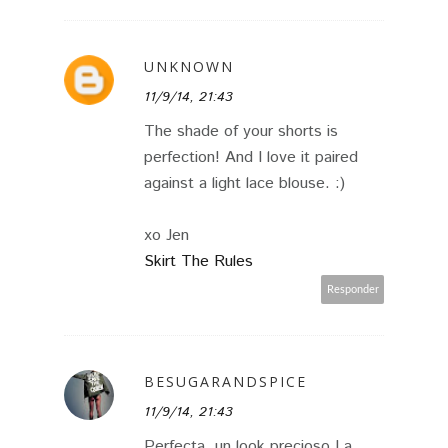
UNKNOWN
11/9/14, 21:43
The shade of your shorts is
perfection! And I love it paired
against a light lace blouse. :)
xo Jen
Skirt The Rules
Responder
BESUGARANDSPICE
11/9/14, 21:43
Perfecta, un look precioso.La