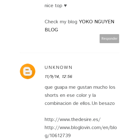
nice top ♥
Check my blog
YOKO NGUYEN
BLOG
Responder
UNKNOWN
11/9/14, 12:56
que guapa me gustan mucho los
shorts en ese color y la
combinacion de ellos.Un besazo
http://www.thedesire.es/
http://www.bloglovin.com/en/blo
g/10612739