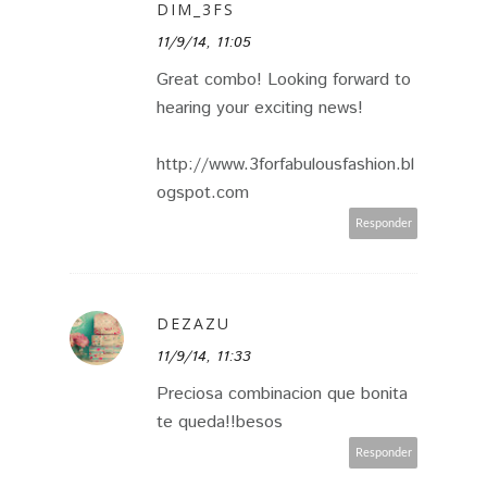
DIM_3FS
11/9/14, 11:05
Great combo! Looking forward to
hearing your exciting news!
http://www.3forfabulousfashion.bl
ogspot.com
Responder
DEZAZU
11/9/14, 11:33
Preciosa combinacion que bonita
te queda!!besos
Responder