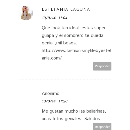
ESTEFANIA LAGUNA
10/9/14, 11:04
Que look tan ideal ,estas super
guapa y el sombrero te queda
genial ,mil besos.
http://www.fashionismylifebyestef
ania.com/
Responder
Anónimo
10/9/14, 11:28
Me gustan mucho las bailarinas,
unas fotos geniales. Saludos
Responder