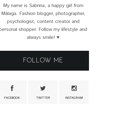
My name is Sabrina, a happy girl from
Málaga. Fashion blogger, photographer,
psychologist, content creator and
personal shopper. Follow my lifestyle and
always smile! ♥
FOLLOW ME
FACEBOOK
TWITTER
INSTAGRAM