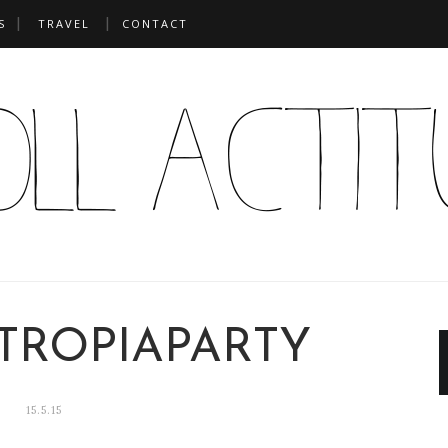
S
TRAVEL
CONTACT
TROPIAPARTY
15.5.15