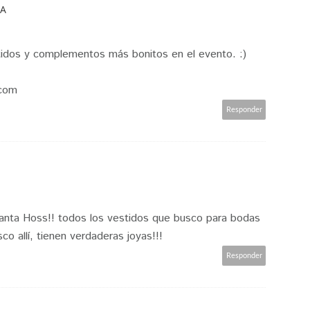
DA
tidos y complementos más bonitos en el evento. :)
.com
Responder
anta Hoss!! todos los vestidos que busco para bodas
sco allí, tienen verdaderas joyas!!!
Responder