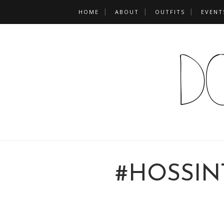
HOME
ABOUT
OUTFITS
EVENT
#HOSSIN