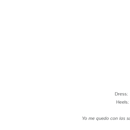
Dress:
Heels
Yo me quedo con las sa