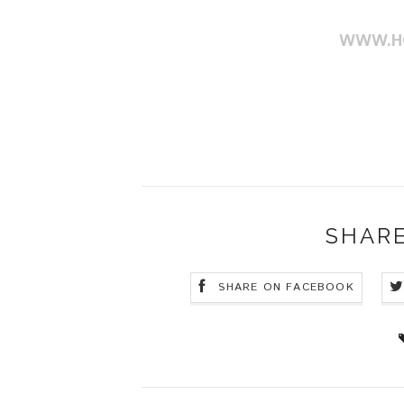
WWW.HO
SHARE
SHARE ON FACEBOOK