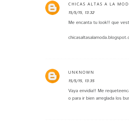
CHICAS ALTAS A LA MO
15/5/15, 13:32
Me encanta tu look!! que ves
chicasaltasalamoda.blogspot
UNKNOWN
15/5/15, 13:35
Vaya envidia!! Me requeteenc
o para ir bien arreglada los bu