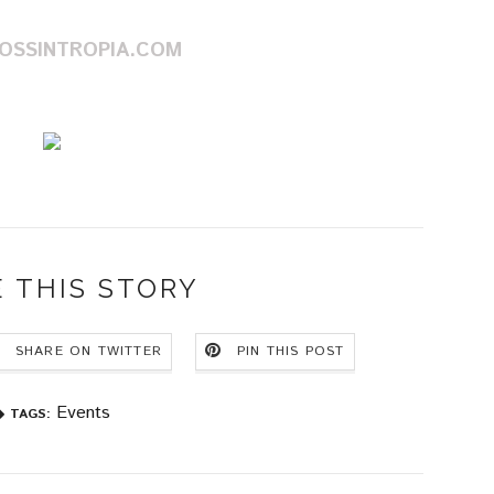
SSINTROPIA.COM
 THIS STORY
SHARE ON TWITTER
PIN THIS POST
Events
TAGS: