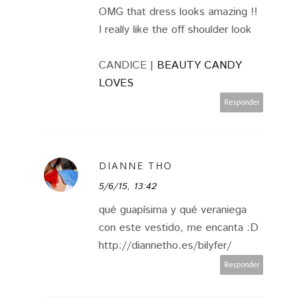
OMG that dress looks amazing !!
I really like the off shoulder look
CANDICE |
BEAUTY CANDY
LOVES
Responder
DIANNE THO
5/6/15, 13:42
qué guapísima y qué veraniega
con este vestido, me encanta :D
http://diannetho.es/bilyfer/
Responder