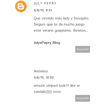
JULY PEPRY
5/6/15, 9:51
Que vestido más lady y fresquito.
Seguro que te da mucho juego
este verano guapísima. Besitos.
JulyaPepry Blog
Responder
Anónimo
5/6/15, 10:02
amazin striped look!!! like ur
sandals))))) xoxo
Responder