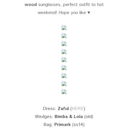
wood
sunglasses, perfect outfit to hot
weekend! Hope you like ♥
Dress:
Zaful
(
HERE
)
Wedges:
Bimba & Lola
(old)
Bag:
Primark
(ss14)