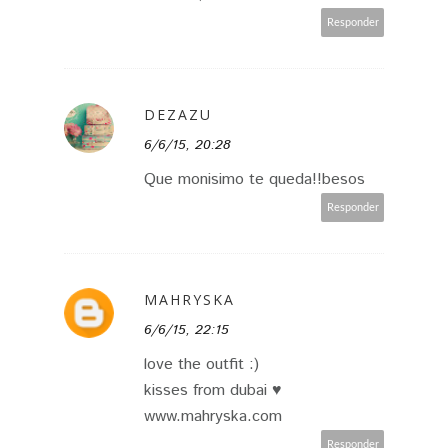
Responder
DEZAZU
6/6/15, 20:28
Que monisimo te queda!!besos
Responder
MAHRYSKA
6/6/15, 22:15
love the outfit :)
kisses from dubai ♥
www.mahryska.com
Responder