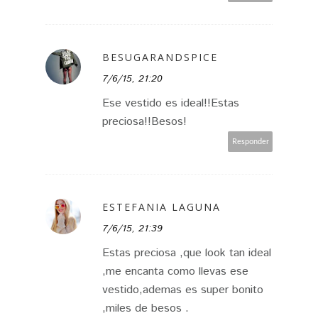
BESUGARANDSPICE
7/6/15, 21:20
Ese vestido es ideal!!Estas
preciosa!!Besos!
Responder
ESTEFANIA LAGUNA
7/6/15, 21:39
Estas preciosa ,que look tan ideal
,me encanta como llevas ese
vestido,ademas es super bonito
,miles de besos .