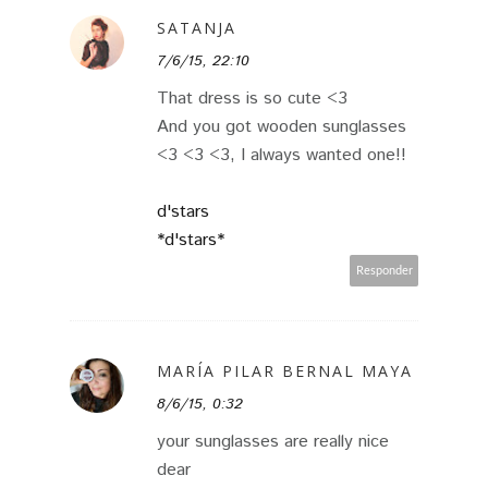
SATANJA
7/6/15, 22:10
That dress is so cute <3
And you got wooden sunglasses
<3 <3 <3, I always wanted one!!
d'stars
*d'stars*
Responder
MARÍA PILAR BERNAL MAYA
8/6/15, 0:32
your sunglasses are really nice
dear