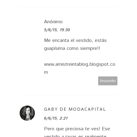
Anónimo
5/6/15, 19:30
Me encanta el vestido, estás
guapísima como siempre!!
www.amistreintablog.blogspot.co
m
Responder
GABY DE MODACAPITAL
6/6/15, 2:21
Pero que preciosa te ves! Ese
vestido a rayas es realmente