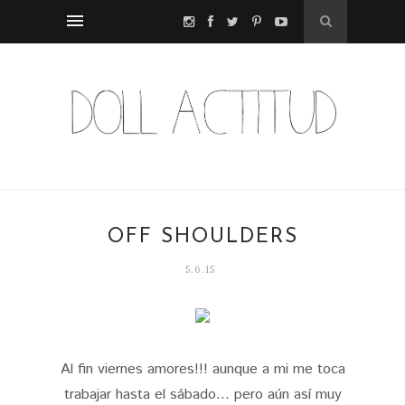
OFF SHOULDERS
5.6.15
Al fin viernes amores!!! aunque a mi me toca
trabajar hasta el sábado... pero aún así muy