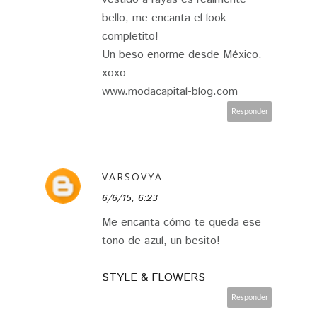
bello, me encanta el look
completito!
Un beso enorme desde México.
xoxo
www.modacapital-blog.com
Responder
VARSOVYA
6/6/15, 6:23
Me encanta cómo te queda ese
tono de azul, un besito!
STYLE & FLOWERS
Responder