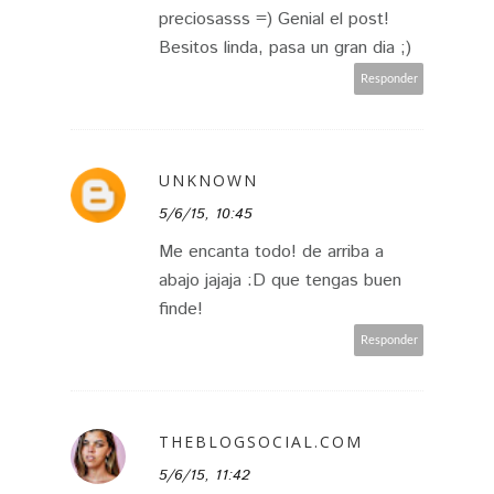
preciosasss =) Genial el post!
Besitos linda, pasa un gran dia ;)
Responder
UNKNOWN
5/6/15, 10:45
Me encanta todo! de arriba a
abajo jajaja :D que tengas buen
finde!
Responder
THEBLOGSOCIAL.COM
5/6/15, 11:42