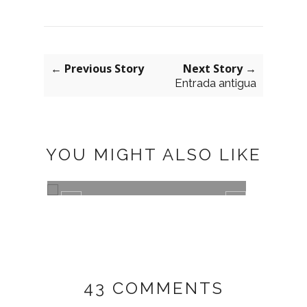
← Previous Story
Next Story →
Entrada antigua
YOU MIGHT ALSO LIKE
GREEN
PLUM
43 COMMENTS