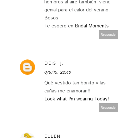
hombros al aire también, viene
genial para el calor del verano.
Besos
Te espero en
Bridal Moments
Responder
DEISI J.
8/6/15, 22:49
Qué vestido tan bonito y las
cuñas me enamoran!!
Look what I'm wearing Today!
Responder
ELLEN