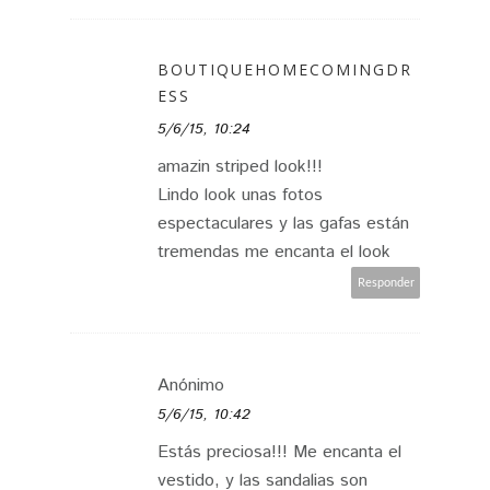
BOUTIQUEHOMECOMINGDR
ESS
5/6/15, 10:24
amazin striped look!!!
Lindo look unas fotos
espectaculares y las gafas están
tremendas me encanta el look
Responder
Anónimo
5/6/15, 10:42
Estás preciosa!!! Me encanta el
vestido, y las sandalias son