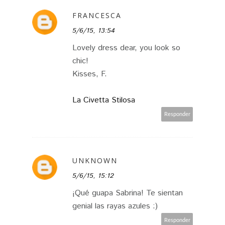
FRANCESCA
5/6/15, 13:54
Lovely dress dear, you look so
chic!
Kisses, F.
La Civetta Stilosa
Responder
UNKNOWN
5/6/15, 15:12
¡Qué guapa Sabrina! Te sientan
genial las rayas azules :)
Responder