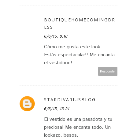
BOUTIQUEHOMECOMINGDR
ESS
6/6/15, 9:18
Cómo me gusta este look.
Estás espectacular!! Me encanta
el vestidooo!
Responder
STARDIVARIUSBLOG
6/6/15, 13:21
El vestido es una pasadota y tu
preciosa! Me encanta todo. Un
lookazo, besos.