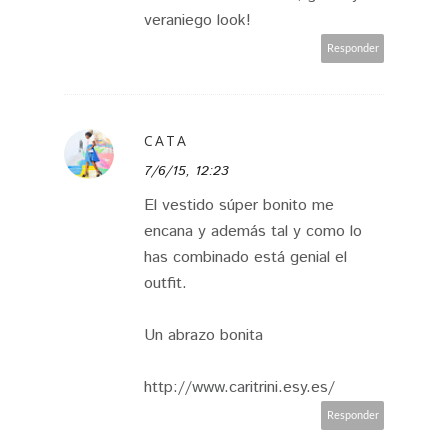
veraniego look!
Responder
CATA
7/6/15, 12:23
El vestido súper bonito me
encana y además tal y como lo
has combinado está genial el
outfit.
Un abrazo bonita
http://www.caritrini.esy.es/
Responder