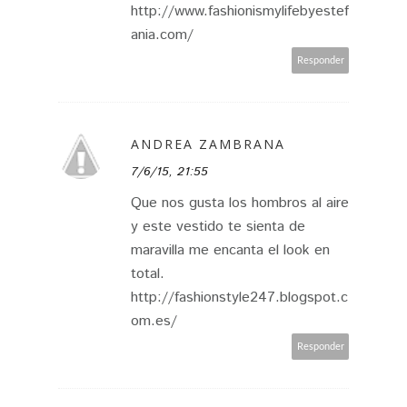
http://www.fashionismylifebyestef
ania.com/
Responder
ANDREA ZAMBRANA
7/6/15, 21:55
Que nos gusta los hombros al aire
y este vestido te sienta de
maravilla me encanta el look en
total.
http://fashionstyle247.blogspot.c
om.es/
Responder