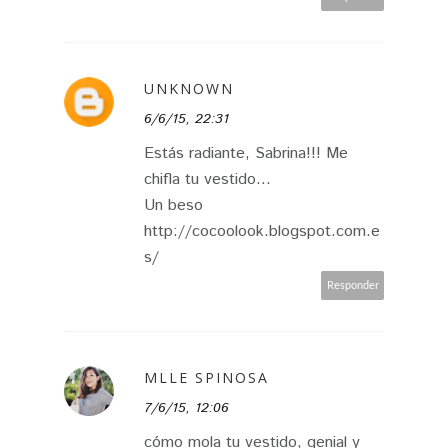
UNKNOWN
6/6/15, 22:31
Estás radiante, Sabrina!!! Me
chifla tu vestido...
Un beso
http://cocoolook.blogspot.com.e
s/
Responder
MLLE SPINOSA
7/6/15, 12:06
cómo mola tu vestido, genial y