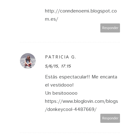
http://conndenoemi.blogspot.co
m.es/
Responder
PATRICIA G.
5/6/15, 17:15
Estás espectacular!! Me encanta
el vestidooo!
Un besitooooo
https://www.bloglovin.com/blogs
/donkeycool-4487669/
Responder