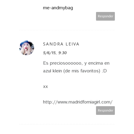
me-andmybag
Responder
SANDRA LEIVA
5/6/15, 9:30
Es preciosoooooo, y encima en
azul klein (de mis favoritos) :D
xx
http://www.madridforniagirl.com/
Responder