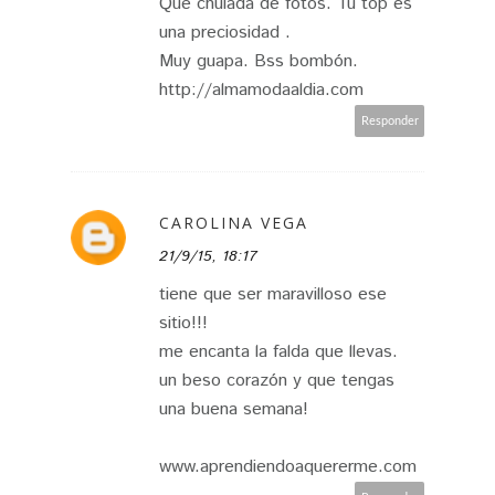
Que chulada de fotos. Tu top es
una preciosidad .
Muy guapa. Bss bombón.
http://almamodaaldia.com
Responder
CAROLINA VEGA
21/9/15, 18:17
tiene que ser maravilloso ese
sitio!!!
me encanta la falda que llevas.
un beso corazón y que tengas
una buena semana!
www.aprendiendoaquererme.com