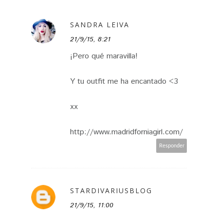
SANDRA LEIVA
21/9/15, 8:21
¡Pero qué maravilla!
Y tu outfit me ha encantado <3
xx
http://www.madridforniagirl.com/
Responder
STARDIVARIUSBLOG
21/9/15, 11:00