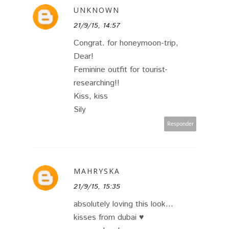
UNKNOWN
21/9/15, 14:57
Congrat. for honeymoon-trip,
Dear!
Feminine outfit for tourist-
researching!!
Kiss, kiss
Sily
Responder
MAHRYSKA
21/9/15, 15:35
absolutely loving this look...
kisses from dubai ♥