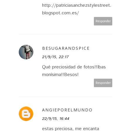
http://patriciasanchezstylestreet.
blogspot.com.es/
Responder
BESUGARANDSPICE
21/9/15, 22:17
Qué preciosidad de fotos!!Ibas
monísima!!Besos!
Responder
ANGIEPORELMUNDO
22/9/15, 16:44
estas preciosa, me encanta