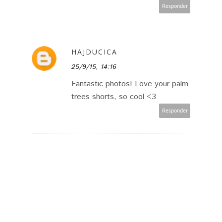
Responder
HAJDUCICA
25/9/15, 14:16
Fantastic photos! Love your palm
trees shorts, so cool <3
Responder