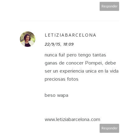
Responder
LETIZIABARCELONA
22/9/15, 18:09
nunca fui! pero tengo tantas
ganas de conocer Pompei, debe
ser un experiencia unica en la vida
preciosas fotos
beso wapa
www.letiziabarcelona.com
Responder