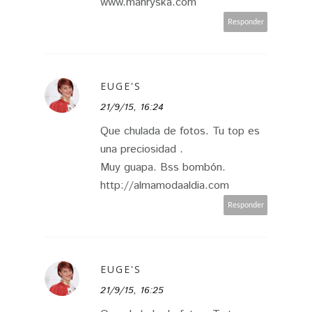
www.mahryska.com
Responder
EUGE'S
21/9/15, 16:24
Que chulada de fotos. Tu top es
una preciosidad .
Muy guapa. Bss bombón.
http://almamodaaldia.com
Responder
EUGE'S
21/9/15, 16:25