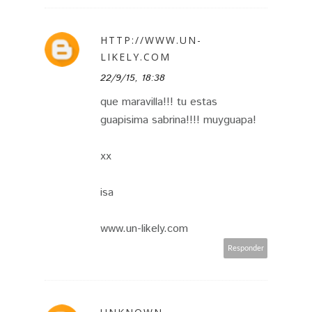
HTTP://WWW.UN-
LIKELY.COM
22/9/15, 18:38
que maravilla!!! tu estas
guapisima sabrina!!!! muyguapa!
xx
isa
www.un-likely.com
Responder