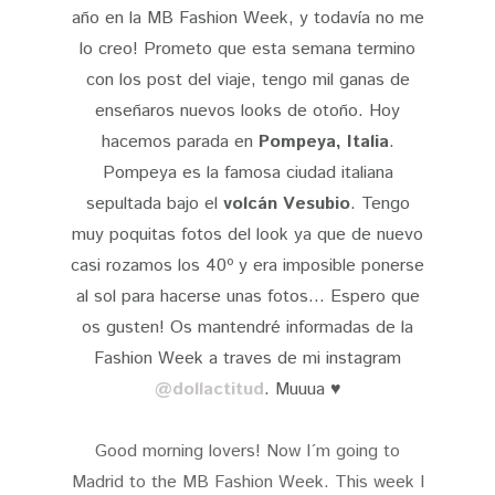
año en la MB Fashion Week, y todavía no me
lo creo! Prometo que esta semana termino
con los post del viaje, tengo mil ganas de
enseñaros nuevos looks de otoño. Hoy
hacemos parada en
Pompeya, Italia
.
Pompeya es la famosa ciudad italiana
sepultada bajo el
volcán Vesubio
. Tengo
muy poquitas fotos del look ya que de nuevo
casi rozamos los 40º y era imposible ponerse
al sol para hacerse unas fotos... Espero que
os gusten! Os mantendré informadas de la
Fashion Week a traves de mi instagram
@dollactitud
. Muuua ♥
Good morning lovers! Now I´m going to
Madrid to the MB Fashion Week. This week I