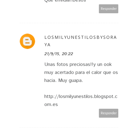
Que envidia!!besos
Responder
LOSMILYUNESTILOSBYSORA
YA
21/9/15, 20:22
Unas fotos preciosas!!y un ook
muy acertado para el calor que os
hacia. Muy guapa.
http://losmilyunestilos.blogspot.c
om.es
Responder