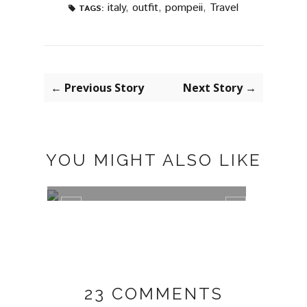
italy
,
outfit
,
pompeii
,
Travel
TAGS:
← Previous Story
Next Story →
YOU MIGHT ALSO LIKE
GREEN
PLUM
23 COMMENTS