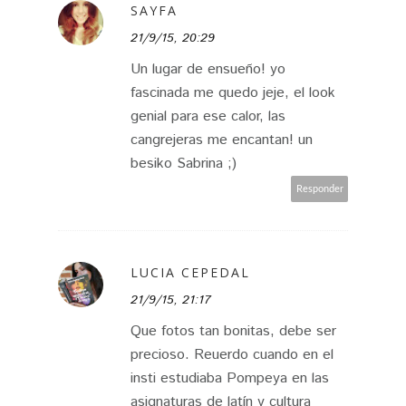
SAYFA
21/9/15, 20:29
Un lugar de ensueño! yo
fascinada me quedo jeje, el look
genial para ese calor, las
cangrejeras me encantan! un
besiko Sabrina ;)
Responder
LUCIA CEPEDAL
21/9/15, 21:17
Que fotos tan bonitas, debe ser
precioso. Reuerdo cuando en el
insti estudiaba Pompeya en las
asignaturas de latín y cultura