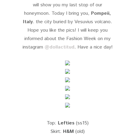
will show you my last stop of our
honeymoon. Today I bring you,
Pompeii,
Italy
. the city buried by Vesuvius volcano.
Hope you like the pics! I will keep you
informed about the Fashion Week on my
instagram
@dollactitud
. Have a nice day!
Top:
Lefties
(ss15)
Skirt:
H&M
(old)