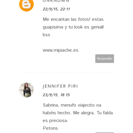
UNKNOWN
22/9/15, 22:11
Me encantan las fotos! estas
guapisima y tu look es geniall
bss
www.mipiache.es
Responder
JENNIFER PIRI
23/9/15, 18:15
Sabrina, menufo viajecito oa
habéis hecho. Me alegra. Tu falda
es preciosa.
Petons