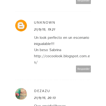
Responder
UNKNOWN
21/9/15, 19:21
Un look perfecto en un escenario
inigualable!!!
Un beso Sabrina
http://cocoolook.blogspot.com.e
s/
Responder
DEZAZU
21/9/15, 20:13