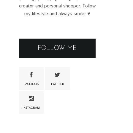
creator and personal shopper. Follow
my lifestyle and always smile! ♥
FOLLOW ME
FACEBOOK
TWITTER
INSTAGRAM