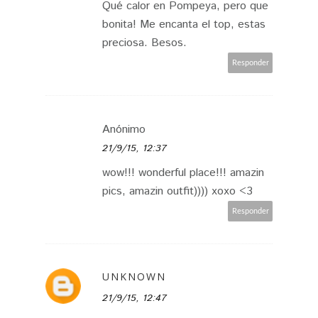
Qué calor en Pompeya, pero que
bonita! Me encanta el top, estas
preciosa. Besos.
Responder
Anónimo
21/9/15, 12:37
wow!!! wonderful place!!! amazin
pics, amazin outfit)))) xoxo <3
Responder
UNKNOWN
21/9/15, 12:47