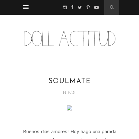
SOULMATE
14.9.15
Buenos días amores! Hoy hago una parada