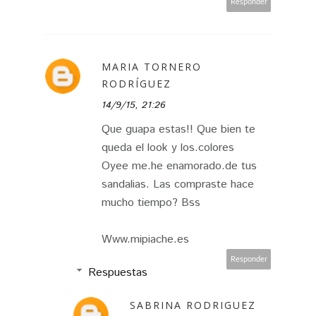
Responder
MARIA TORNERO
RODRÍGUEZ
14/9/15, 21:26
Que guapa estas!! Que bien te
queda el look y los.colores
Oyee me.he enamorado.de tus
sandalias. Las compraste hace
mucho tiempo? Bss
Www.mipiache.es
Responder
Respuestas
SABRINA RODRIGUEZ