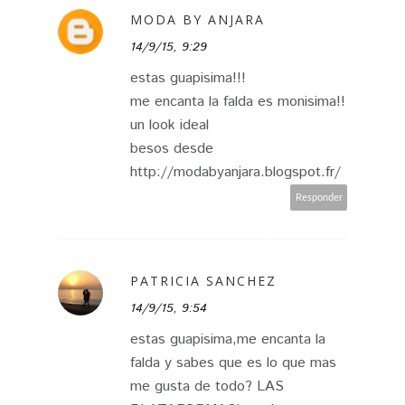
MODA BY ANJARA
14/9/15, 9:29
estas guapisima!!!
me encanta la falda es monisima!!
un look ideal
besos desde
http://modabyanjara.blogspot.fr/
Responder
PATRICIA SANCHEZ
14/9/15, 9:54
estas guapisima,me encanta la
falda y sabes que es lo que mas
me gusta de todo? LAS