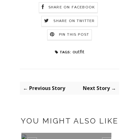
SHARE ON FACEBOOK
SHARE ON TWITTER
PIN THIS POST
outfit
TAGS:
← Previous Story
Next Story →
YOU MIGHT ALSO LIKE
TRAJE DE CUADROS
GREE