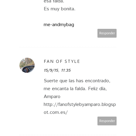
esa falda.
Es muy bonita.
me-andmybag
Responder
FAN OF STYLE
15/9/15, 11:35
Suerte que las has encontrado,
me encanta la falda. Feliz día,
Amparo
http://fanofstylebyamparo.blogsp
ot.com.es/
Responder