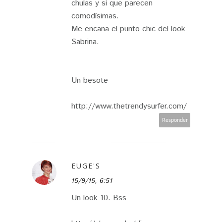
chulas y si que parecen
comodísimas.
Me encana el punto chic del look
Sabrina.
Un besote
http://www.thetrendysurfer.com/
Responder
EUGE'S
15/9/15, 6:51
Un look 10. Bss