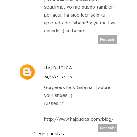
seguirme, yo me quedo también
por aquí, ha sido leer sólo tu
apartado de "about" y ya me has
ganado :) un besito.
Responder
HAJDUCICA
14/9/15, 15:23
Gorgeous look Sabrina, I adore
your shoes :)
Kisses :*
http://www.hajducica.com/blog/
Responder
Respuestas