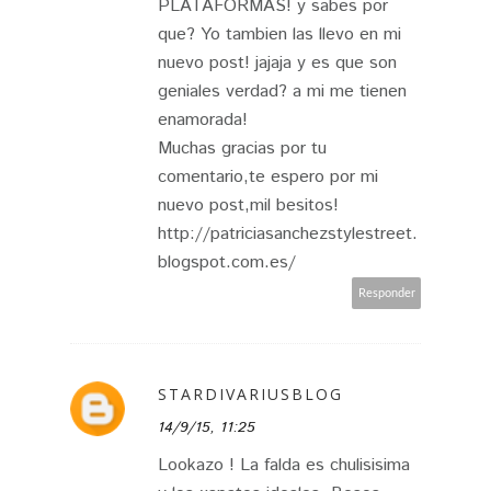
PLATAFORMAS! y sabes por
que? Yo tambien las llevo en mi
nuevo post! jajaja y es que son
geniales verdad? a mi me tienen
enamorada!
Muchas gracias por tu
comentario,te espero por mi
nuevo post,mil besitos!
http://patriciasanchezstylestreet.
blogspot.com.es/
Responder
STARDIVARIUSBLOG
14/9/15, 11:25
Lookazo ! La falda es chulisisima