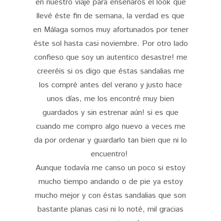
en nuestro viaje para enseñaros el look que
llevé éste fin de semana, la verdad es que
en Málaga somos muy afortunados por tener
éste sol hasta casi noviembre. Por otro lado
confieso que soy un autentico desastre! me
creeréis si os digo que éstas sandalias me
los compré antes del verano y justo hace
unos días, me los encontré muy bien
guardados y sin estrenar aún! si es que
cuando me compro algo nuevo a veces me
da por ordenar y guardarlo tan bien que ni lo
encuentro!
Aunque todavía me canso un poco si estoy
mucho tiempo andando o de pie ya estoy
mucho mejor y con éstas sandalias que son
bastante planas casi ni lo noté, mil gracias