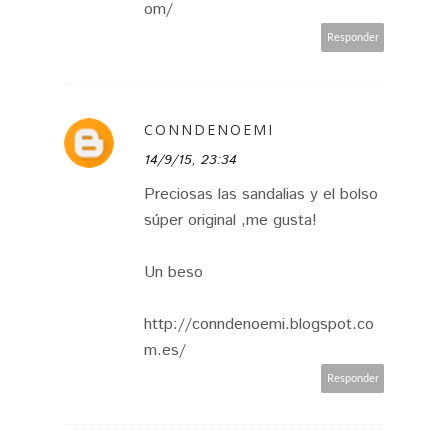
om/
Responder
CONNDENOEMI
14/9/15, 23:34
Preciosas las sandalias y el bolso
súper original ,me gusta!
Un beso
http://conndenoemi.blogspot.co
m.es/
Responder