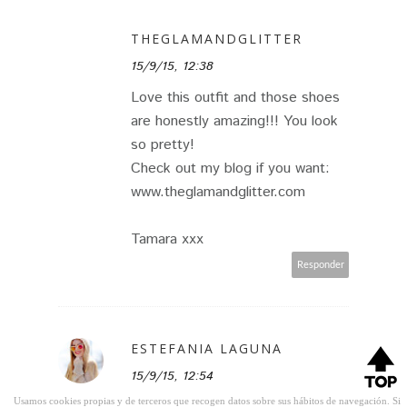
THEGLAMANDGLITTER
15/9/15, 12:38
Love this outfit and those shoes
are honestly amazing!!! You look
so pretty!
Check out my blog if you want:
www.theglamandglitter.com
Tamara xxx
Responder
ESTEFANIA LAGUNA
15/9/15, 12:54
Usamos cookies propias y de terceros que recogen datos sobre sus hábitos de navegación. Si