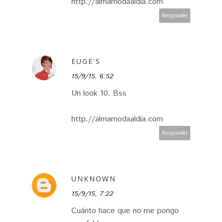
http://almamodaaldia.com
Responder
EUGE'S
15/9/15, 6:52
Un look 10. Bss
http://almamodaaldia.com
Responder
UNKNOWN
15/9/15, 7:22
Cuánto hace que no me pongo