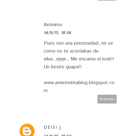
Anónimo
14/9/15, 18:56
Pues son una preciosidad, no se
como no te acordabas de
ellas..ejeje.. Me encanta el look!!
Un besito guapa!!
www.amistreintablog.blogspot.co
m
Responder
DEISI J.