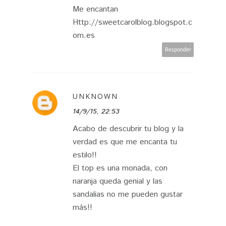
Me encantan
Http://sweetcarolblog.blogspot.c
om.es
Responder
UNKNOWN
14/9/15, 22:53
Acabo de descubrir tu blog y la
verdad es que me encanta tu
estilo!!
El top es una monada, con
naranja queda genial y las
sandalias no me pueden gustar
más!!