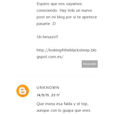
Espero que nos vayamos
conociendo. Hay tmb un nuevo
post en mi blog por si te apetece
pasarte :D
Un besazo!!
http://looking4theblacksheep.blo
gspot.com.es/
Responder
UNKNOWN
14/9/15, 23:11
Que mona esa falda y el top,
aunque con lo guapa que eres