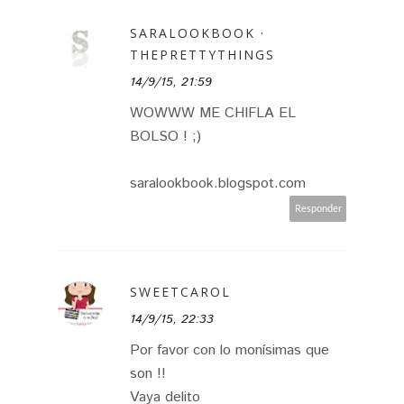
SARALOOKBOOK ·
THEPRETTYTHINGS
14/9/15, 21:59
WOWWW ME CHIFLA EL
BOLSO ! ;)
saralookbook.blogspot.com
Responder
SWEETCAROL
14/9/15, 22:33
Por favor con lo monísimas que
son !!
Vaya delito