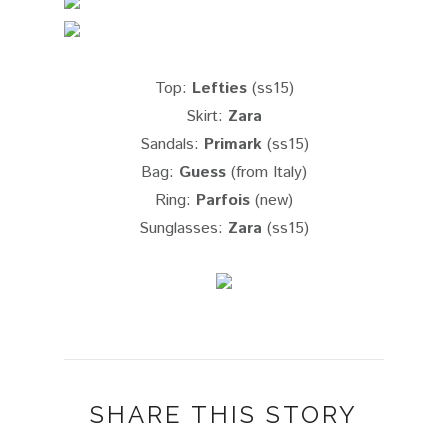
Top:
Lefties
(ss15)
Skirt:
Zara
Sandals:
Primark
(ss15)
Bag:
Guess
(from Italy)
Ring:
Parfois
(new)
Sunglasses:
Zara
(ss15)
SHARE THIS STORY