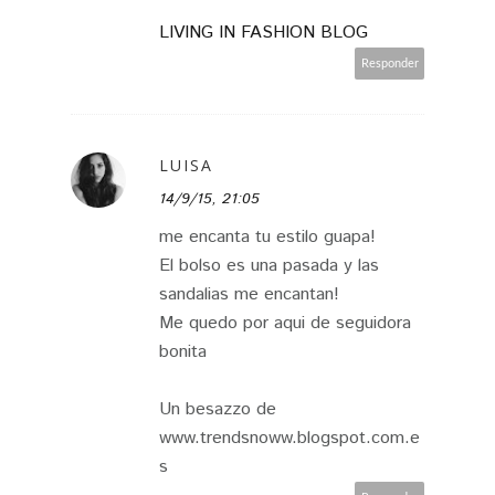
LIVING IN FASHION BLOG
Responder
LUISA
14/9/15, 21:05
me encanta tu estilo guapa!
El bolso es una pasada y las
sandalias me encantan!
Me quedo por aqui de seguidora
bonita
Un besazzo de
www.trendsnoww.blogspot.com.e
s