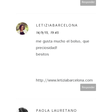
Responder
LETIZIABARCELONA
14/9/15, 19:45
me gusta mucho el bolso, que
preciosidad!
besitos
http://www.letiziabarcelona.com
Responder
PAOLA LAURETANO