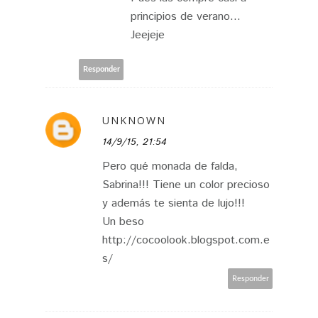
principios de verano...
Jeejeje
Responder
UNKNOWN
14/9/15, 21:54
Pero qué monada de falda,
Sabrina!!! Tiene un color precioso
y además te sienta de lujo!!!
Un beso
http://cocoolook.blogspot.com.e
s/
Responder