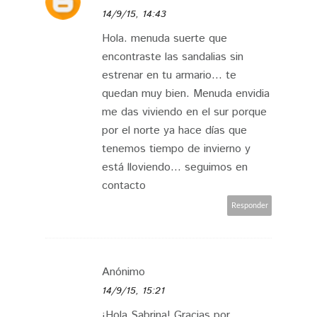
14/9/15, 14:43
Hola. menuda suerte que
encontraste las sandalias sin
estrenar en tu armario... te
quedan muy bien. Menuda envidia
me das viviendo en el sur porque
por el norte ya hace días que
tenemos tiempo de invierno y
está lloviendo... seguimos en
contacto
Responder
Anónimo
14/9/15, 15:21
¡Hola Sabrina! Gracias por