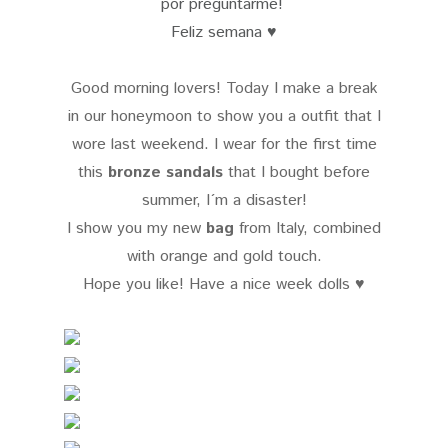
por preguntarme!
Feliz semana ♥
Good morning lovers! Today I make a break
in our honeymoon to show you a outfit that I
wore last weekend. I wear for the first time
this
bronze sandals
that I bought before
summer, I´m a disaster!
I show you my new
bag
from Italy, combined
with orange and gold touch.
Hope you like! Have a nice week dolls ♥