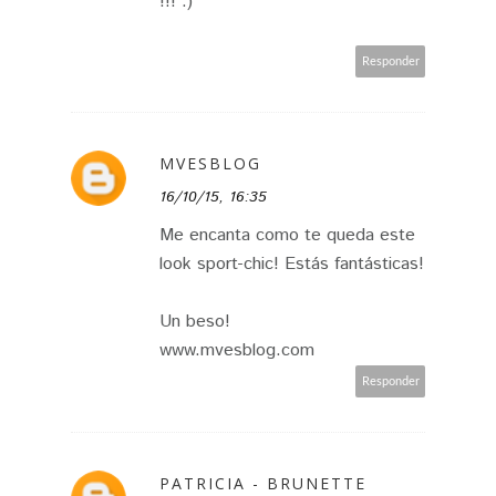
!!! :)
Responder
MVESBLOG
16/10/15, 16:35
Me encanta como te queda este
look sport-chic! Estás fantásticas!
Un beso!
www.mvesblog.com
Responder
PATRICIA - BRUNETTE