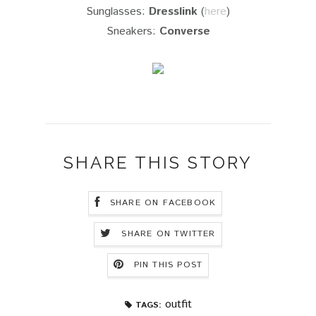
Sunglasses:
Dresslink
(
here
)
Sneakers:
Converse
SHARE THIS STORY
SHARE ON FACEBOOK
SHARE ON TWITTER
PIN THIS POST
outfit
TAGS: