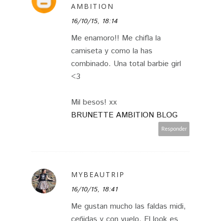
AMBITION
16/10/15, 18:14
Me enamoro!! Me chifla la
camiseta y como la has
combinado. Una total barbie girl
<3
Mil besos! xx
BRUNETTE AMBITION BLOG
Responder
MYBEAUTRIP
16/10/15, 18:41
Me gustan mucho las faldas midi,
ceñidas y con vuelo. El look es