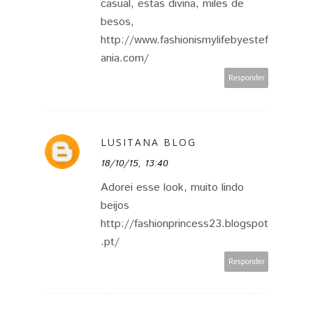
casual, estas divina, miles de
besos,
http://www.fashionismylifebyestef
ania.com/
Responder
LUSITANA BLOG
18/10/15, 13:40
Adorei esse look, muito lindo
beijos
http://fashionprincess23.blogspot
.pt/
Responder