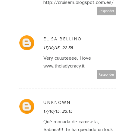
http://cruisem.blogspot.com.es/
Responder
ELISA BELLINO
17/10/15, 22:55
Very cuuuteeee, i love
www.theladycracy.it
Responder
UNKNOWN
17/10/15, 23:15
Qué monada de camiseta,
Sabrina!!! Te ha quedado un look