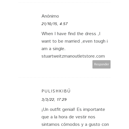
Anónimo
21/10/15, 4:57
When I have find the dress ,I
want to be married ,even tough i
am a single.
stuartweitzmanoutletstore.com
Responder
PULISHKIBÚ
3/3/22, 17:29
¡Un outfit genial! Es importante
que a la hora de vestir nos
sintamos cómodos y a gusto con