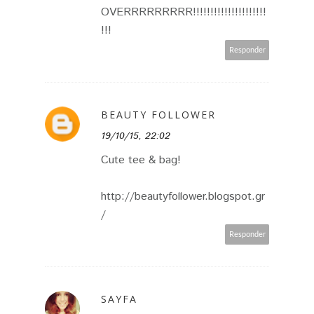
OVERRRRRRRRR!!!!!!!!!!!!!!!!!!!!!
!!!
Responder
BEAUTY FOLLOWER
19/10/15, 22:02
Cute tee & bag!
http://beautyfollower.blogspot.gr
/
Responder
SAYFA