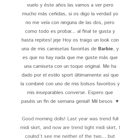
vuelo y éste años las vamos a ver pero
mucho más ceñidas, si os digo la verdad yo
no me veía con ninguna de las dos, pero
como todo es probar... al final te gusta y
hasta repites! jeje Hoy os traigo un look con
una de mis camisetas favoritas de
Barbie
, y
es que no hay nada que me guste más que
una camiseta con un toque original. Me ha
dado por el estilo sport últimamente así que
la combiné con uno de mis bolsos favoritos y
mis inseparables
converse
. Espero que
paséis un fin de semana genial! Mil besos ♥
Good morning dolls! Last year was trend full
midi skirt, and now are trend tight midi skirt, I
coulnd´t see me neither of the two... but