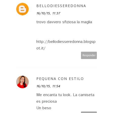
BELLODIESSEREDONNA
16/10/15, 11:37
trovo davvero sfiziosa la maglia
http://bellodiesseredonna.blogsp
ot.it/
Responder
PEQUENA CON ESTILO
16/10/15, 11:54
Me encanta tu look. La camiseta
es preciosa
Un beso