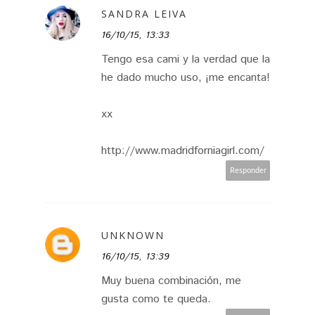
SANDRA LEIVA
16/10/15, 13:33
Tengo esa cami y la verdad que la
he dado mucho uso, ¡me encanta!
xx
http://www.madridforniagirl.com/
Responder
UNKNOWN
16/10/15, 13:39
Muy buena combinación, me
gusta como te queda.