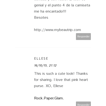
genial y el punto 4 de la camiseta
me ha encantado!!!
Besotes
http://www.mybeautrip.com
Responder
ELLESE
16/10/15, 21:12
This is such a cute look! Thanks
for sharing. I love that pink heart
purse. XO, Ellese
Rock.Paper.Glam.
Responder