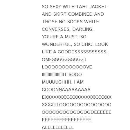
SO SEXY WITH TAHT JACKET
AND SKIRT COMBINED AND
THOSE NO SOCKS WHITE
CONVERSES, DARLING,
YOU'RE A MUST, SO
WONDERFUL, SO CHIC, LOOK
LIKE A GODDESSSSSSSSSSS,
OMFGGGGGGGGGG I
LOOOOOOOOOOOOVE
IIIIIIIIIIIIIIIIIIIT SOOO
MUUUUCHHH, I AM
GOOONNAAAAAAAAA
EXXXXXXXXXXXXXXXXXXXXXXX
XXXXPLOOOOOOOOOOOOOOO
OOOOOOOOOOOOOODEEEEEE
EEEEEEEEEEEEEEEEE
ALLLLLLLLLLL