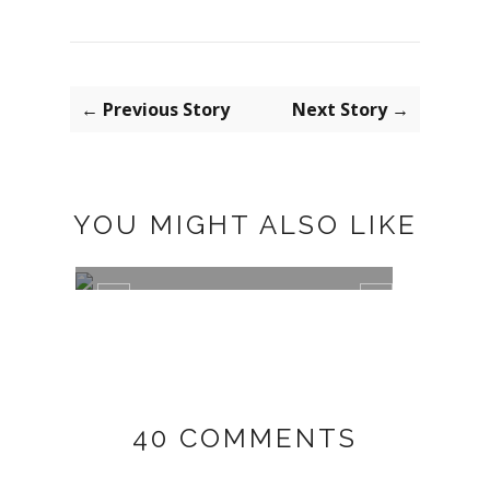
← Previous Story
Next Story →
YOU MIGHT ALSO LIKE
MISAKO BAGUETTE BAG
ANIM
40 COMMENTS