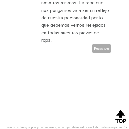
nosotros mismos. La ropa que
nos pongamos va a ser un reflejo
de nuestra personalidad por lo
que debemos vernos reflejados
en todas nuestras piezas de
ropa.
Responder
Usamos cookies propias y de terceros que recogen datos sobre sus hábitos de navegación. Si