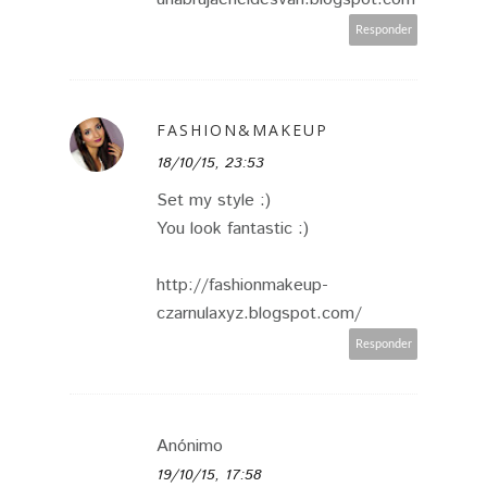
Responder
FASHION&MAKEUP
18/10/15, 23:53
Set my style :)
You look fantastic :)
http://fashionmakeup-
czarnulaxyz.blogspot.com/
Responder
Anónimo
19/10/15, 17:58