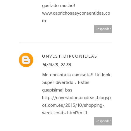
gustado mucho!
www.caprichosasyconsentidas.co
m
Responder
UNVESTIDIRCONIDEAS
16/10/15, 22:38
Me encanta la camiseta!! Un look
Super divertido . Estas
guapísima! bss
http://unvestidorconideas.blogsp
ot.com.es/2015/10/shopping-
week-coats.html?m=1
Responder