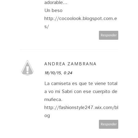
adorable...
Un beso
http://cocoolook.blogspot.com.e
s/
Responder
ANDREA ZAMBRANA
18/10/15, 0:24
La camiseta es que te viene total
a vo mi Sabri con ese cuerpito de
muñeca.
http://fashionstyle247.wix.com/bl
og
Responder