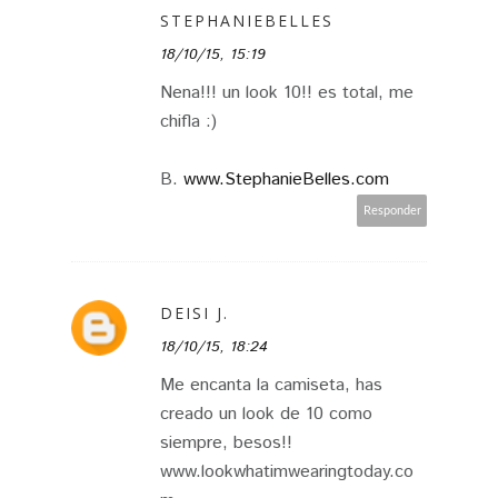
STEPHANIEBELLES
18/10/15, 15:19
Nena!!! un look 10!! es total, me
chifla :)
B.
www.StephanieBelles.com
Responder
DEISI J.
18/10/15, 18:24
Me encanta la camiseta, has
creado un look de 10 como
siempre, besos!!
www.lookwhatimwearingtoday.co