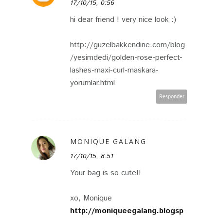
17/10/15, 0:56
hi dear friend ! very nice look :)
http://guzelbakkendine.com/blog
/yesimdedi/golden-rose-perfect-
lashes-maxi-curl-maskara-
yorumlar.html
Responder
MONIQUE GALANG
17/10/15, 8:51
Your bag is so cute!!
xo, Monique
http://moniqueegalang.blogsp