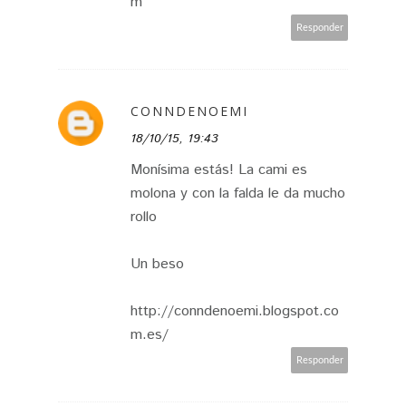
m
Responder
CONNDENOEMI
18/10/15, 19:43
Monísima estás! La cami es
molona y con la falda le da mucho
rollo
Un beso
http://conndenoemi.blogspot.co
m.es/
Responder