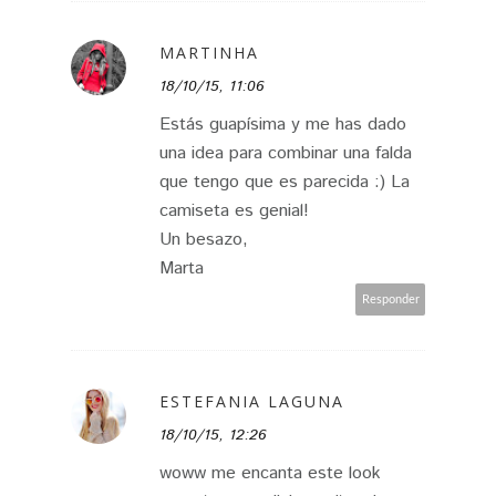
MARTINHA
18/10/15, 11:06
Estás guapísima y me has dado
una idea para combinar una falda
que tengo que es parecida :) La
camiseta es genial!
Un besazo,
Marta
Responder
ESTEFANIA LAGUNA
18/10/15, 12:26
woww me encanta este look