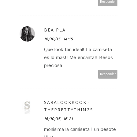
Responder
BEA PLA
16/10/15, 14:15
Que look tan ideal! La camiseta
es lo más!! Me encanta!! Besos
preciosa
Responder
SARALOOKBOOK ·
THEPRETTYTHINGS
16/10/15, 16:21
monisima la camiseta ! un besote