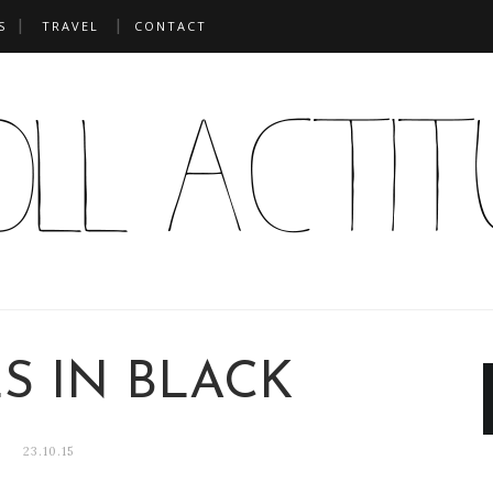
S
TRAVEL
CONTACT
S IN BLACK
23.10.15