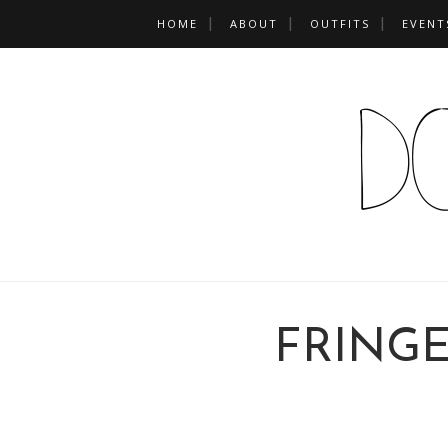
HOME
ABOUT
OUTFITS
EVENT
FRINGE