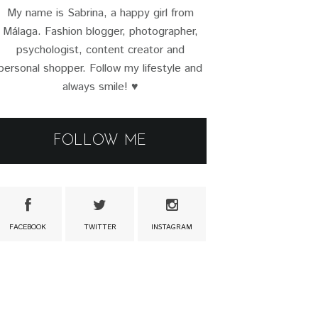
My name is Sabrina, a happy girl from
Málaga. Fashion blogger, photographer,
psychologist, content creator and
personal shopper. Follow my lifestyle and
always smile! ♥
FOLLOW ME
FACEBOOK
TWITTER
INSTAGRAM