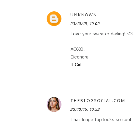
UNKNOWN
23/10/15, 10:02
Love your sweater darling! <3
XOXO,
Eleonora
It-Girl
THEBLOGSOCIAL.COM
23/10/15, 10:32
That fringe top looks so cool