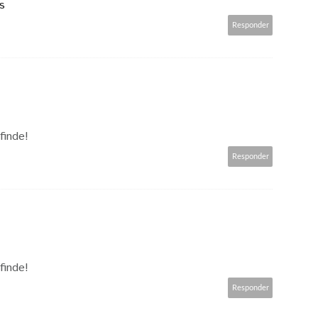
s
Responder
finde!
Responder
finde!
Responder