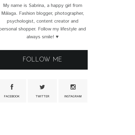
My name is Sabrina, a happy girl from
Málaga. Fashion blogger, photographer,
psychologist, content creator and
personal shopper. Follow my lifestyle and
always smile! ♥
FOLLOW ME
FACEBOOK
TWITTER
INSTAGRAM