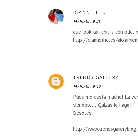
DIANNE THO
14/10/15, 9:31
que look tan chic y cómodo, 
http://diannetho.es/alojamien
TRENDS GALLERY
14/10/15, 9:48
Pues me gusta mucho! La verd
viéndote... Quizás lo haga!
Besotes.
http://www.trendsgalleryblog