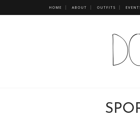
HOME
ABOUT
OUTFITS
EVENT
SPO