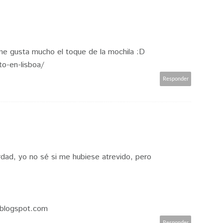
me gusta mucho el toque de la mochila :D
to-en-lisboa/
Responder
ad, yo no sé si me hubiese atrevido, pero
.blogspot.com
Responder