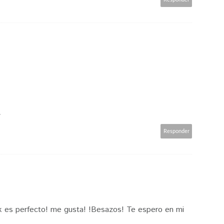
/
Responder
ook es perfecto! me gusta! !Besazos! Te espero en mi