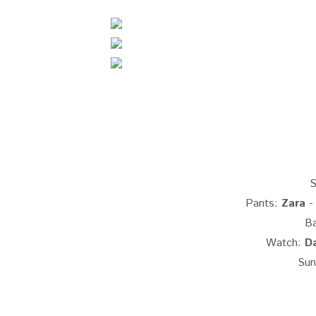
S
Pants:
Zara
- 
B
Watch:
Da
Sun