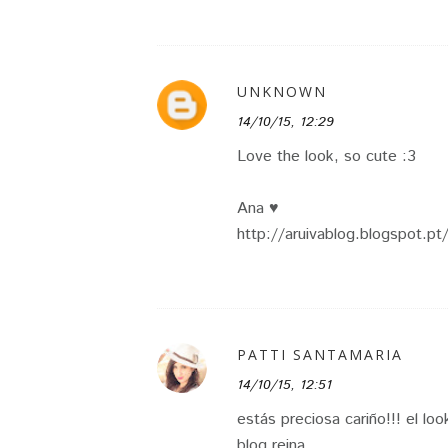
UNKNOWN
14/10/15, 12:29
Love the look, so cute :3
Ana ♥
http://aruivablog.blogspot.pt
PATTI SANTAMARIA
14/10/15, 12:51
estás preciosa cariño!!! el l
blog reina