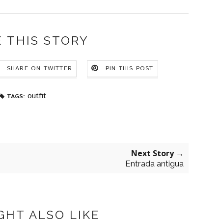
 THIS STORY
SHARE ON TWITTER
PIN THIS POST
outfit
TAGS:
Next Story →
Entrada antigua
GHT ALSO LIKE