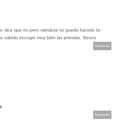
ue dice que no pero viéndote no puedo hacerlo te
s sabido escoger muy bien las prendas. Besos
Responder
s
Responder