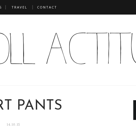
S
TRAVEL
CONTACT
RT PANTS
14.10.15