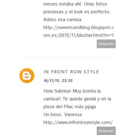
meses estaba ahí. Unas fotos
preciosas y el look es perfecto.
Adoro esa camisa
http://sweetcarolblog.blogspot.c
om.es/2015/11/blucher.html?m=1
Responder
IN FRONT ROW STYLE
16/11/15, 23:35
Hola Sabrina! Muy bonita la
camisa!! Te queda genial y en la
plaza del Pilar, más jajajja
Un beso. Vanessa
http://www.infrontrowstyle.com/
Responder