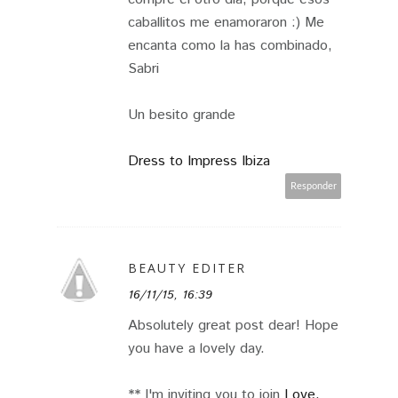
caballitos me enamoraron :) Me
encanta como la has combinado,
Sabri
Un besito grande
Dress to Impress Ibiza
Responder
BEAUTY EDITER
16/11/15, 16:39
Absolutely great post dear! Hope
you have a lovely day.
** I'm inviting you to join
Love,