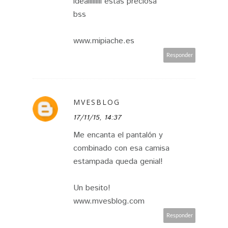
idealllllllll estas preciosa
bss
www.mipiache.es
Responder
MVESBLOG
17/11/15, 14:37
Me encanta el pantalón y
combinado con esa camisa
estampada queda genial!
Un besito!
www.mvesblog.com
Responder