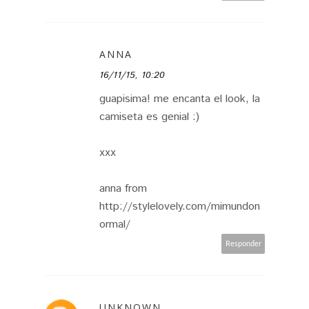
ANNA
16/11/15, 10:20
guapisima! me encanta el look, la
camiseta es genial :)
xxx
anna from
http://stylelovely.com/mimundon
ormal/
Responder
UNKNOWN