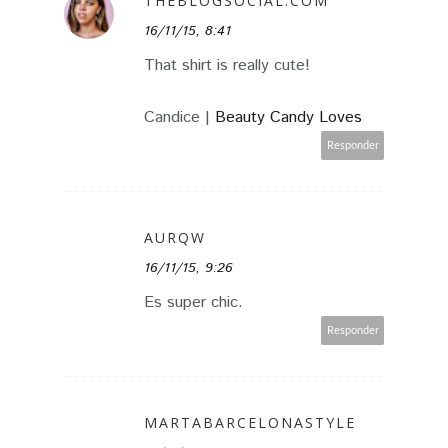
THEBLOGSOCIAL.COM
16/11/15, 8:41
That shirt is really cute!
Candice |
Beauty Candy Loves
Responder
AURQW
16/11/15, 9:26
Es super chic.
Responder
MARTABARCELONASTYLE