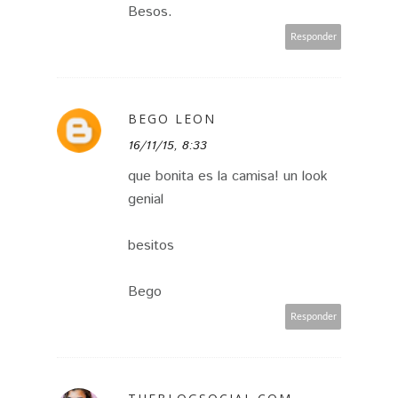
Besos.
Responder
BEGO LEON
16/11/15, 8:33
que bonita es la camisa! un look
genial
besitos
Bego
Responder