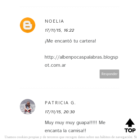
NOELIA
17/11/15, 16:22
¡Me encantó tu cartera!
http://albenpocaspalabras.blogsp
ot.com.ar
Responder
PATRICIA G.
17/11/15, 20:30
Muy muy muy guapa!!!!! Me
encanta la camisa!!
Usamos cookies propias y de terceros que recogen datos sobre sus hábitos de navegación. Si
Besos