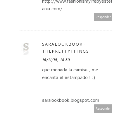
http://www.fashionismylifebyestef
ania.com/
Responder
SARALOOKBOOK ·
THEPRETTYTHINGS
16/11/15, 14:30
que monada la camisa , me
encanta el estampado ! :)
saralookbook.blogspot.com
Responder