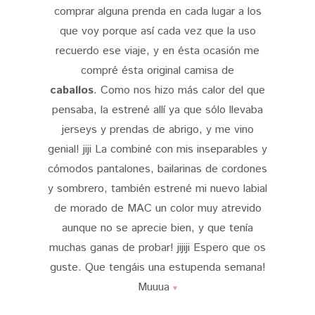
comprar alguna prenda en cada lugar a los
que voy porque así cada vez que la uso
recuerdo ese viaje, y en ésta ocasión me
compré ésta original camisa
de
caballos
. Como nos hizo más calor del que
pensaba, la estrené allí ya que sólo llevaba
jerseys y prendas de abrigo, y me vino
genial! jiji La combiné con mis inseparables y
cómodos pantalones, bailarinas de cordones
y sombrero, también estrené mi nuevo labial
de morado de MAC un color muy atrevido
aunque no se aprecie bien, y que tenía
muchas ganas de probar! jijiji Espero que os
guste. Que tengáis una estupenda semana!
Muuua
♥