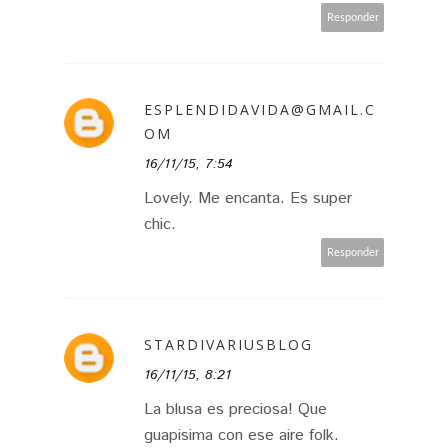
Responder
ESPLENDIDAVIDA@GMAIL.C
OM
16/11/15, 7:54
Lovely. Me encanta. Es super
chic.
Responder
STARDIVARIUSBLOG
16/11/15, 8:21
La blusa es preciosa! Que
guapisima con ese aire folk.