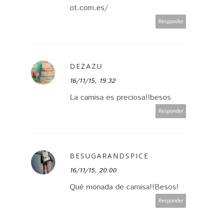
ot.com.es/
Responder
DEZAZU
16/11/15, 19:32
La camisa es preciosa!!besos
Responder
BESUGARANDSPICE
16/11/15, 20:00
Qué monada de camisa!!Besos!
Responder