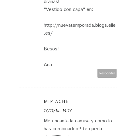
divinas!
"Vestido con capa" en:
http://nuevatemporada.blogs.elle
.es/
Besos!
Ana
Responder
MIPIACHE
17/11/15, 14:17
Me encanta la camisa y como lo
has combinadoo!! te queda