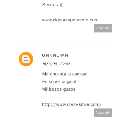
Besitos:))
www.algoparaponerme.com
Responder
UNKNOWN
16/11/15, 22:05
Me encanta la camisa!
Es súper original
Mil besos guapa
http://www.coco-smile.com/
Responder