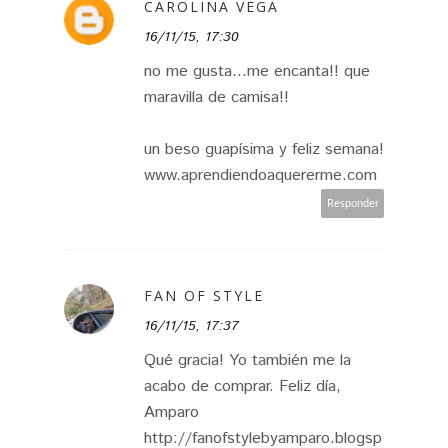
CAROLINA VEGA
16/11/15, 17:30
no me gusta...me encanta!! que
maravilla de camisa!!
un beso guapísima y feliz semana!
www.aprendiendoaquererme.com
Responder
FAN OF STYLE
16/11/15, 17:37
Qué gracia! Yo también me la
acabo de comprar. Feliz día,
Amparo
http://fanofstylebyamparo.blogsp