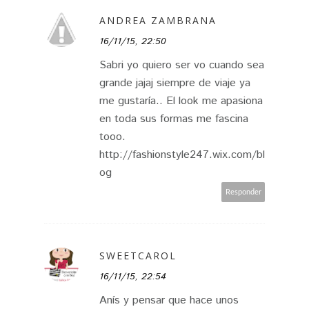
ANDREA ZAMBRANA
16/11/15, 22:50
Sabri yo quiero ser vo cuando sea
grande jajaj siempre de viaje ya
me gustaría.. El look me apasiona
en toda sus formas me fascina
tooo.
http://fashionstyle247.wix.com/bl
og
Responder
SWEETCAROL
16/11/15, 22:54
Anís y pensar que hace unos