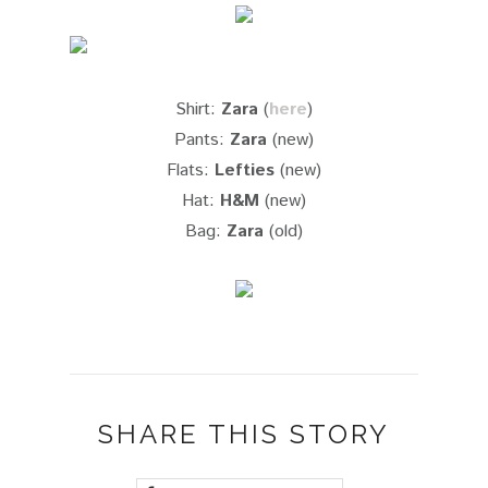
Shirt:
Zara
(
here
)
Pants:
Zara
(new)
Flats:
Lefties
(new)
Hat:
H&M
(new)
Bag:
Zara
(old)
SHARE THIS STORY