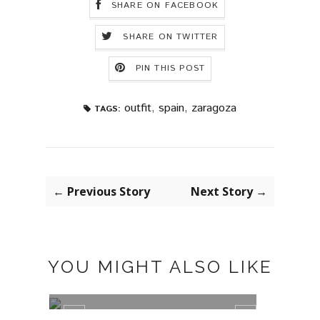
SHARE ON FACEBOOK
SHARE ON TWITTER
PIN THIS POST
outfit
,
spain
,
zaragoza
TAGS:
← Previous Story
Next Story →
YOU MIGHT ALSO LIKE
MISAKO BAGUETTE BAG
ANIM