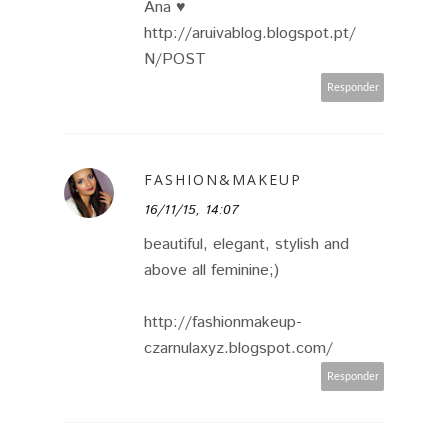
Ana ♥
http://aruivablog.blogspot.pt/
N/POST
Responder
FASHION&MAKEUP
16/11/15, 14:07
beautiful, elegant, stylish and
above all feminine;)
http://fashionmakeup-
czarnulaxyz.blogspot.com/
Responder