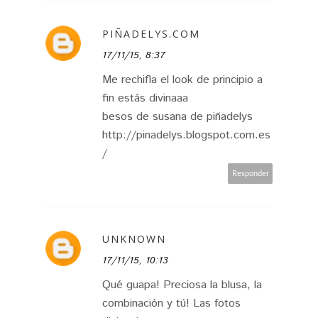
PIÑADELYS.COM
17/11/15, 8:37
Me rechifla el look de principio a
fin estás divinaaa
besos de susana de piñadelys
http://pinadelys.blogspot.com.es
/
Responder
UNKNOWN
17/11/15, 10:13
Qué guapa! Preciosa la blusa, la
combinación y tú! Las fotos