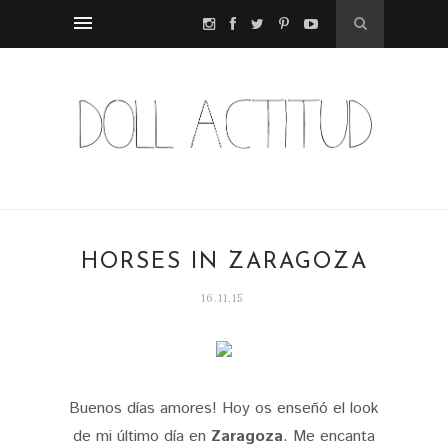
HORSES IN ZARAGOZA
16.11.15
Buenos días amores! Hoy os enseñó el look
de mi último día en
Zaragoza
. Me encanta