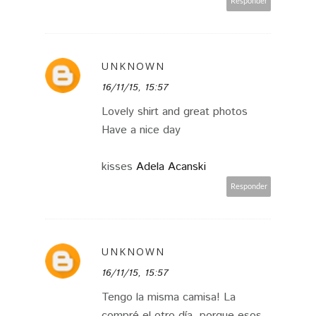
Responder
UNKNOWN
16/11/15, 15:57
Lovely shirt and great photos
Have a nice day
kisses
Adela Acanski
Responder
UNKNOWN
16/11/15, 15:57
Tengo la misma camisa! La
compré el otro día, porque esos