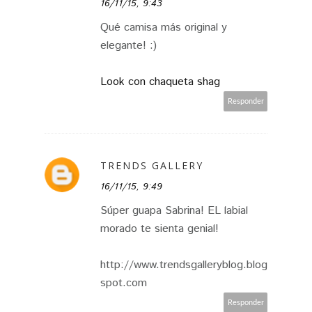
16/11/15, 9:43
Qué camisa más original y
elegante! :)
Look con chaqueta shag
Responder
TRENDS GALLERY
16/11/15, 9:49
Súper guapa Sabrina! EL labial
morado te sienta genial!
http://www.trendsgalleryblog.blog
spot.com
Responder