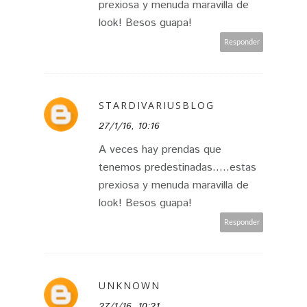
prexiosa y menuda maravilla de
look! Besos guapa!
Responder
STARDIVARIUSBLOG
27/1/16, 10:16
A veces hay prendas que
tenemos predestinadas.....estas
prexiosa y menuda maravilla de
look! Besos guapa!
Responder
UNKNOWN
27/1/16, 10:21