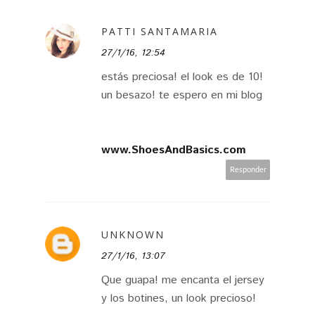
PATTI SANTAMARIA
27/1/16, 12:54
estás preciosa! el look es de 10!
un besazo! te espero en mi blog
www.ShoesAndBasics.com
Responder
UNKNOWN
27/1/16, 13:07
Que guapa! me encanta el jersey
y los botines, un look precioso!