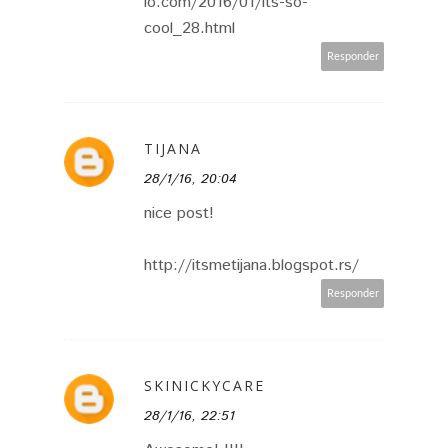
io.com/2016/01/its-so-
cool_28.html
Responder
TIJANA
28/1/16, 20:04
nice post!
http://itsmetijana.blogspot.rs/
Responder
SKINICKYCARE
28/1/16, 22:51