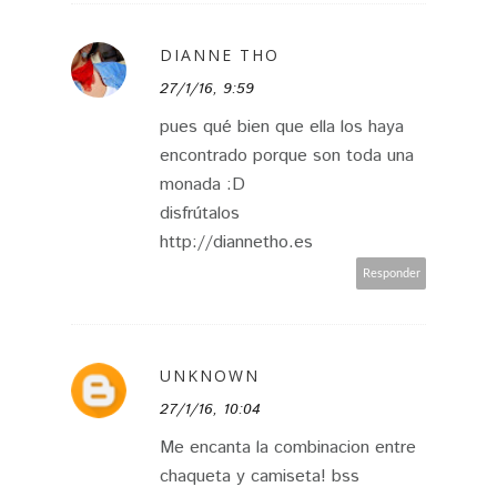
DIANNE THO
27/1/16, 9:59
pues qué bien que ella los haya
encontrado porque son toda una
monada :D
disfrútalos
http://diannetho.es
Responder
UNKNOWN
27/1/16, 10:04
Me encanta la combinacion entre
chaqueta y camiseta! bss