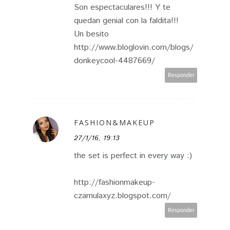
Son espectaculares!!! Y te
quedan genial con la faldita!!!
Un besito
http://www.bloglovin.com/blogs/
donkeycool-4487669/
Responder
FASHION&MAKEUP
27/1/16, 19:13
the set is perfect in every way :)
http://fashionmakeup-
czarnulaxyz.blogspot.com/
Responder