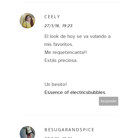
CEELY
27/1/16, 19:23
El look de hoy se va volando a
mis favoritos.
Me requetencanta!!
Estás preciosa.
Un besito!
Essence of electricsbubbles
Responder
BESUGARANDSPICE