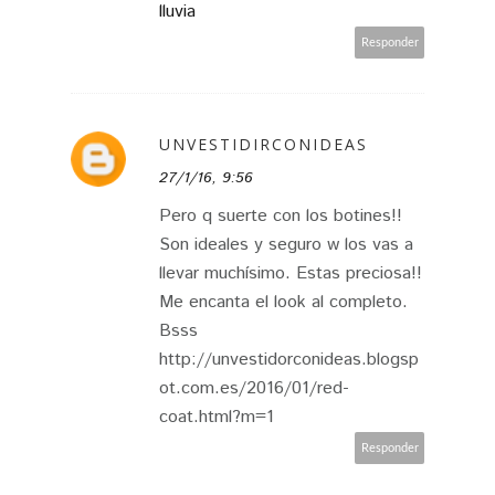
lluvia
Responder
UNVESTIDIRCONIDEAS
27/1/16, 9:56
Pero q suerte con los botines!!
Son ideales y seguro w los vas a
llevar muchísimo. Estas preciosa!!
Me encanta el look al completo.
Bsss
http://unvestidorconideas.blogsp
ot.com.es/2016/01/red-
coat.html?m=1
Responder