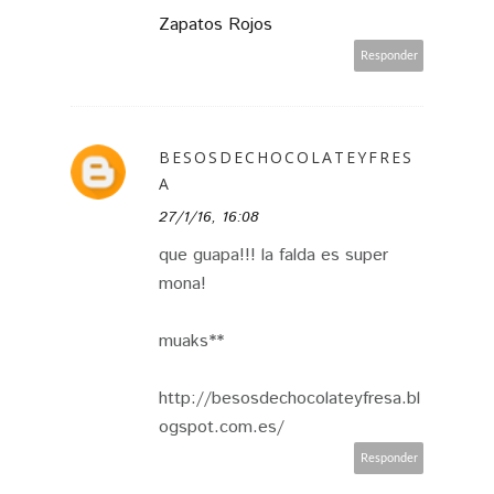
Zapatos Rojos
Responder
BESOSDECHOCOLATEYFRES
A
27/1/16, 16:08
que guapa!!! la falda es super
mona!
muaks**
http://besosdechocolateyfresa.bl
ogspot.com.es/
Responder