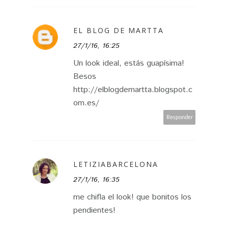
EL BLOG DE MARTTA
27/1/16, 16:25
Un look ideal, estás guapísima!
Besos
http://elblogdemartta.blogspot.c
om.es/
Responder
LETIZIABARCELONA
27/1/16, 16:35
me chifla el look! que bonitos los
pendientes!