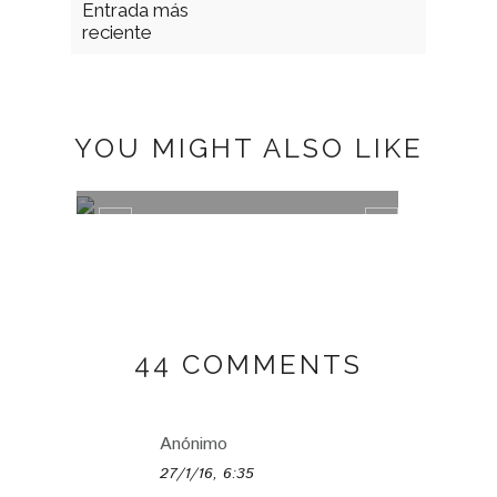
Entrada más
reciente
YOU MIGHT ALSO LIKE
PLUMETI
MISA
44 COMMENTS
Anónimo
27/1/16, 6:35