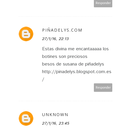
Responder
PIÑADELYS.COM
27/1/16, 22:13
Estas divina me encantaaaaa los
botines son preciosos
besos de susana de piñadelys
http://pinadelys.blogspot.com.es
/
Responder
UNKNOWN
27/1/16, 23:45