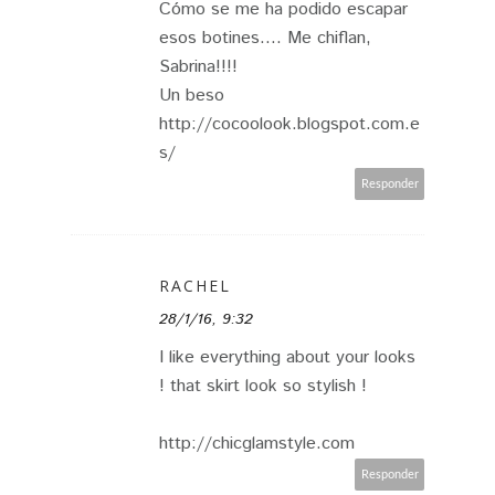
Cómo se me ha podido escapar
esos botines.... Me chiflan,
Sabrina!!!!
Un beso
http://cocoolook.blogspot.com.e
s/
Responder
RACHEL
28/1/16, 9:32
I like everything about your looks
! that skirt look so stylish !
http://chicglamstyle.com
Responder