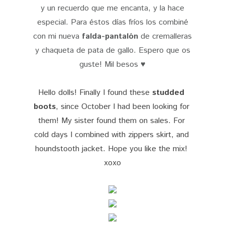
y un recuerdo que me encanta, y la hace
especial. Para éstos días fríos los combiné
con mi nueva
falda-pantalón
de cremalleras
y chaqueta de pata de gallo. Espero que os
guste! Mil besos ♥
Hello dolls! Finally
I found these 
studded 
boots
, since October I had been looking for 
them! My sister found them on sales. For 
cold days I combined with zippers skirt, and 
houndstooth jacket. Hope you like the mix! 
xoxo