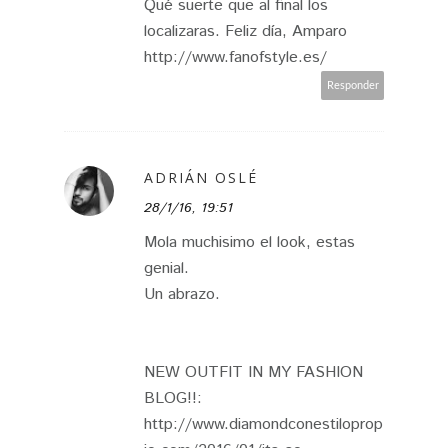
Qué suerte que al final los
localizaras. Feliz día, Amparo
http://www.fanofstyle.es/
Responder
ADRIÁN OSLÉ
28/1/16, 19:51
Mola muchisimo el look, estas
genial.
Un abrazo.
NEW OUTFIT IN MY FASHION
BLOG!!:
http://www.diamondconestiloprop