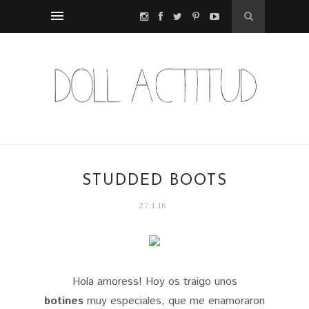
STUDDED BOOTS
27.1.16
Hola amoress! Hoy os traigo unos
botines
muy especiales, que me enamoraron