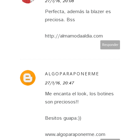
27/1/16, 20:08
Perfecta, además la blazer es
preciosa. Bss
http://almamodaaldia.com
Responder
ALGOPARAPONERME
27/1/16, 20:47
Me encanta el look, los botines
son preciosos!!
Besitos guapa:))
www.algoparaponerme.com