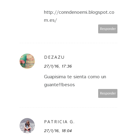
http://conndenoemi.blogspot.co
m.es/
Responder
DEZAZU
27/1/16, 17:36
Guapisima te sienta como un
guante!!besos
Responder
PATRICIA G.
27/1/16, 18:04