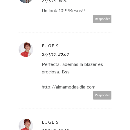
27/1/16, 19:51
Un look 10!!!!Besos!!
Responder
EUGE'S
27/1/16, 20:08
Perfecta, además la blazer es
preciosa. Bss
http://almamodaaldia.com
Responder
EUGE'S