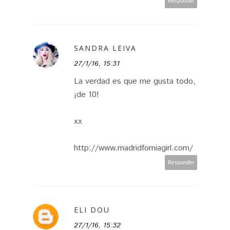
Responder
SANDRA LEIVA
27/1/16, 15:31
La verdad es que me gusta todo,
¡de 10!
xx
http://www.madridforniagirl.com/
Responder
ELI DOU
27/1/16, 15:32