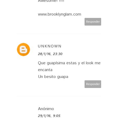
Awesome! !!!!
www.brooklynglam.com
Responder
UNKNOWN
28/1/16, 23:30
Que guapísima estas y el look me
encanta
Un besito guapa
Responder
Anónimo
29/1/16, 9:05