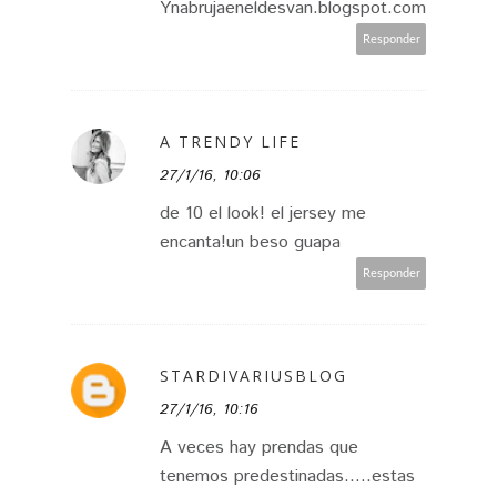
Ynabrujaeneldesvan.blogspot.com
Responder
A TRENDY LIFE
27/1/16, 10:06
de 10 el look! el jersey me
encanta!un beso guapa
Responder
STARDIVARIUSBLOG
27/1/16, 10:16
A veces hay prendas que
tenemos predestinadas.....estas