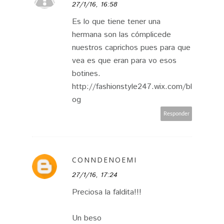
27/1/16, 16:58
Es lo que tiene tener una
hermana son las cómplicede
nuestros caprichos pues para que
vea es que eran para vo esos
botines.
http://fashionstyle247.wix.com/bl
og
Responder
CONNDENOEMI
27/1/16, 17:24
Preciosa la faldita!!!
Un beso