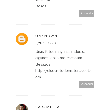
Besos
Responder
UNKNOWN
5/9/16, 12:03
Unas fotos muy inspiradoras,
algunos looks me encantan.
Besazos
http://elsecretodemistercloset.c
om
Responder
CARAMELLA