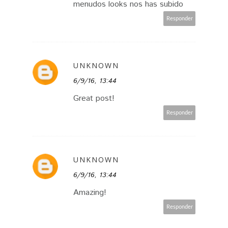
menudos looks nos has subido
Responder
UNKNOWN
6/9/16, 13:44
Great post!
Responder
UNKNOWN
6/9/16, 13:44
Amazing!
Responder