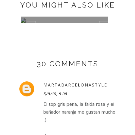
YOU MIGHT ALSO LIKE
INSPIRATIONAL MONDAY #38
INSP
30 COMMENTS
MARTABARCELONASTYLE
5/9/16, 9:08
El top gris perla, la falda rosa y el
bañador naranja me gustan mucho
:)