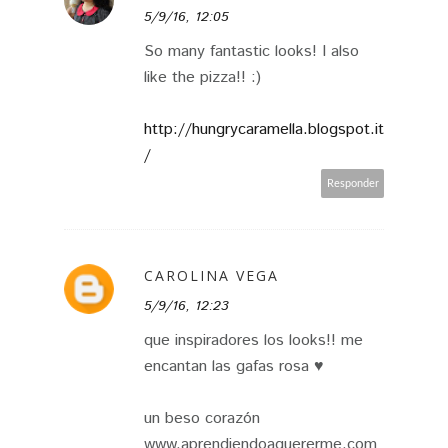
5/9/16, 12:05
So many fantastic looks! I also
like the pizza!! :)
http://hungrycaramella.blogspot.it
/
Responder
CAROLINA VEGA
5/9/16, 12:23
que inspiradores los looks!! me
encantan las gafas rosa ♥
un beso corazón
www.aprendiendoaquererme.com