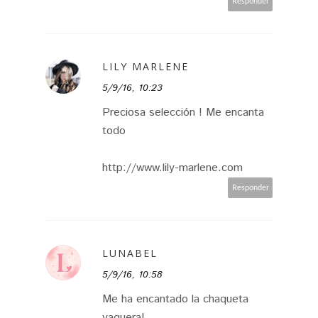
Responder
LILY MARLENE
5/9/16, 10:23
Preciosa selección ! Me encanta
todo
http://www.lily-marlene.com
Responder
LUNABEL
5/9/16, 10:58
Me ha encantado la chaqueta
vaquera!