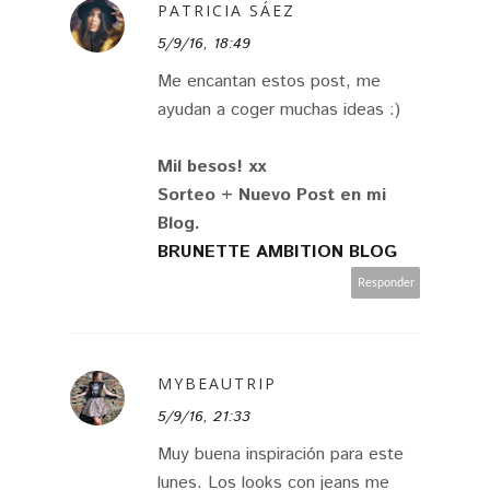
PATRICIA SÁEZ
5/9/16, 18:49
Me encantan estos post, me
ayudan a coger muchas ideas :)
Mil besos! xx
Sorteo + Nuevo Post en mi
Blog.
BRUNETTE AMBITION BLOG
Responder
MYBEAUTRIP
5/9/16, 21:33
Muy buena inspiración para este
lunes. Los looks con jeans me