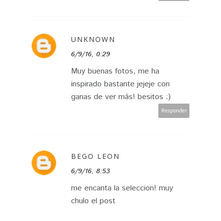
UNKNOWN
6/9/16, 0:29
Muy buenas fotos, me ha
inspirado bastante jejeje con
ganas de ver más! besitos :)
Responder
BEGO LEON
6/9/16, 8:53
me encanta la seleccion! muy
chulo el post