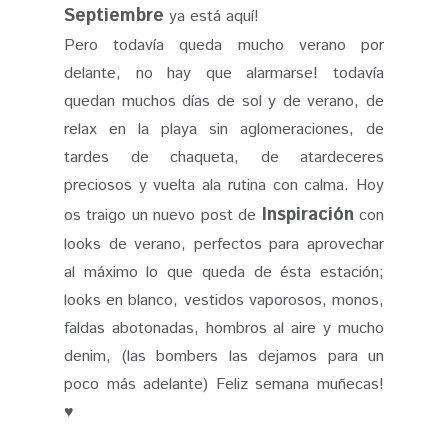
Septiembre
ya está aquí!
Pero todavía queda mucho verano por
delante, no hay que alarmarse! todavía
quedan muchos días de sol y de verano, de
relax en la playa sin aglomeraciones, de
tardes de chaqueta, de atardeceres
preciosos y vuelta ala rutina con calma. Hoy
Inspiración
os traigo un nuevo post de
con
looks de verano, perfectos para aprovechar
al máximo lo que queda de ésta estación;
looks en blanco, vestidos vaporosos, monos,
faldas abotonadas, hombros al aire y mucho
denim, (las bombers las dejamos para un
poco más adelante) Feliz semana muñecas!
♥