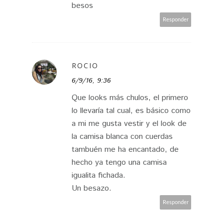
besos
Responder
ROCIO
6/9/16, 9:36
Que looks más chulos, el primero
lo llevaría tal cual, es básico como
a mi me gusta vestir y el look de
la camisa blanca con cuerdas
tambuén me ha encantado, de
hecho ya tengo una camisa
igualita fichada.
Un besazo.
Responder