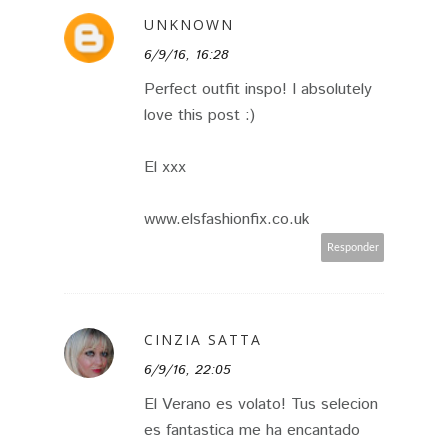
UNKNOWN
6/9/16, 16:28
Perfect outfit inspo! I absolutely
love this post :)
El xxx
www.elsfashionfix.co.uk
Responder
CINZIA SATTA
6/9/16, 22:05
El Verano es volato! Tus selecion
es fantastica me ha encantado