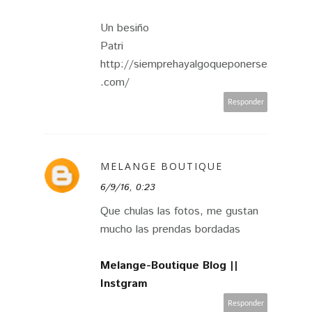
Un besiño
Patri
http://siemprehayalgoqueponerse
.com/
Responder
MELANGE BOUTIQUE
6/9/16, 0:23
Que chulas las fotos, me gustan
mucho las prendas bordadas
Melange-Boutique Blog |
|
Instgram
Responder