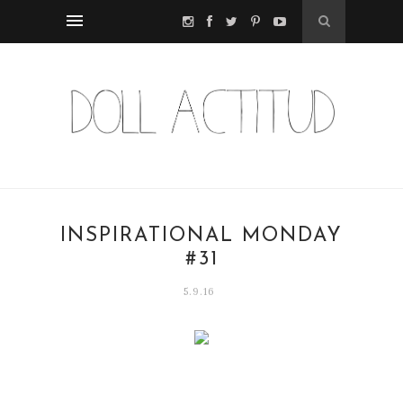
INSPIRATIONAL MONDAY
#31
5.9.16