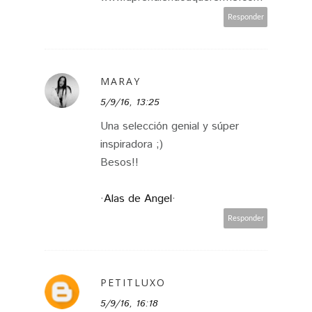
Responder
MARAY
5/9/16, 13:25
Una selección genial y súper
inspiradora ;)
Besos!!
·Alas de Angel·
Responder
PETITLUXO
5/9/16, 16:18