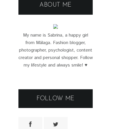
ABOUT ME
My name is Sabrina, a happy girl
from Málaga. Fashion blogger,
photographer, psychologist, content
creator and personal shopper. Follow
my lifestyle and always smile! ♥
FOLLOW ME