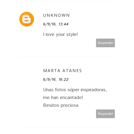
UNKNOWN
6/9/16, 13:44
I love your style!
Responder
MARTA ATANES
6/9/16, 16:22
Unas fotos súper inspiradoras,
me han encantado!
Besitos preciosa
Responder