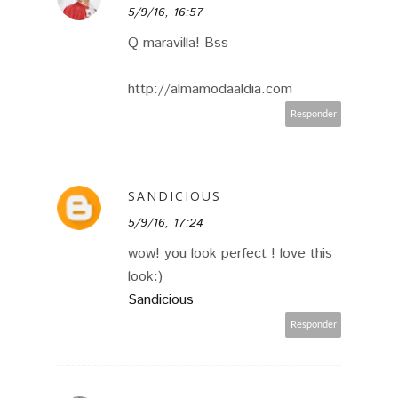
5/9/16, 16:57
Q maravilla! Bss
http://almamodaaldia.com
Responder
SANDICIOUS
5/9/16, 17:24
wow! you look perfect ! love this
look:)
Sandicious
Responder