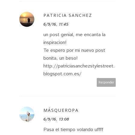
PATRICIA SANCHEZ
6/9/16, 11:45
un post genial, me encanta la
inspiracion!
Te espero por mi nuevo post
bonita, un beso!
http://patriciasanchezstylestreet.
blogspot.com.es/
Responder
MÁSQUEROPA
6/9/16, 13:08
Pasa el tiempo volando uffff