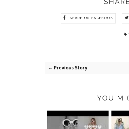
SHARE
SHARE ON FACEBOOK
← Previous Story
YOU MI