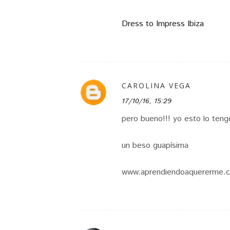
Dress to Impress Ibiza
CAROLINA VEGA
17/10/16, 15:29
pero bueno!!! yo esto lo tengo
un beso guapísima
www.aprendiendoaquererme.