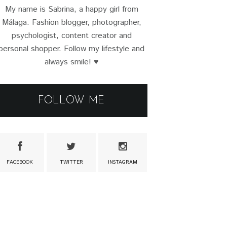
My name is Sabrina, a happy girl from
Málaga. Fashion blogger, photographer,
psychologist, content creator and
personal shopper. Follow my lifestyle and
always smile! ♥
FOLLOW ME
FACEBOOK
TWITTER
INSTAGRAM