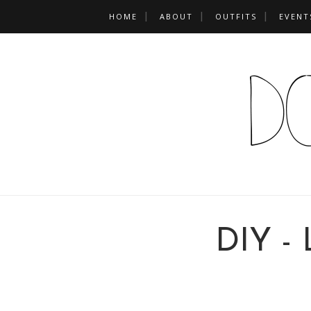
HOME
ABOUT
OUTFITS
EVENT
DIY -