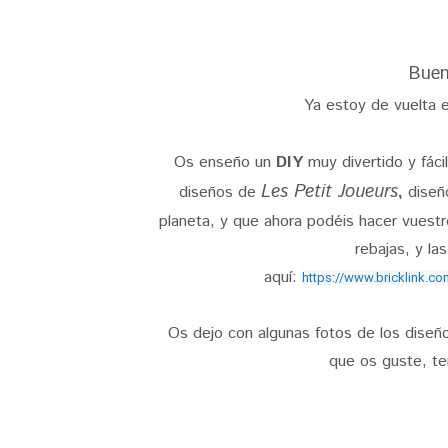
Buen
Ya estoy de vuelta 
Os enseño un
DIY
muy divertido y fáci
Les Petit Joueurs
diseños de
,
diseño
planeta, y que ahora podéis hacer vues
rebajas, y la
aquí:
https://www.bricklink.c
Os dejo con algunas fotos de los diseño
que os guste, ten