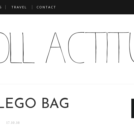
S
TRAVEL
CONTACT
 LEGO BAG
17.10.16