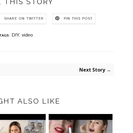
 THIS STORY
SHARE ON TWITTER
PIN THIS POST
DIY
,
video
TAGS:
Next Story →
GHT ALSO LIKE