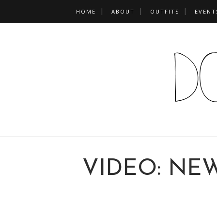
HOME
ABOUT
OUTFITS
EVENT
VIDEO: NE