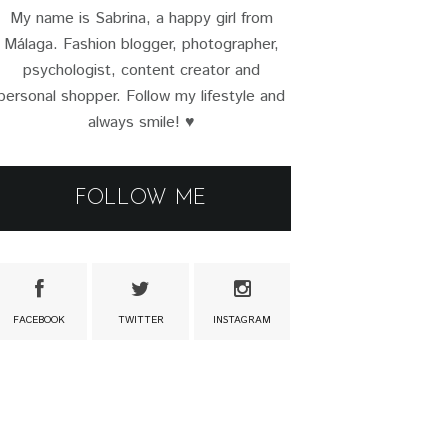
My name is Sabrina, a happy girl from
Málaga. Fashion blogger, photographer,
psychologist, content creator and
personal shopper. Follow my lifestyle and
always smile! ♥
FOLLOW ME
FACEBOOK
TWITTER
INSTAGRAM