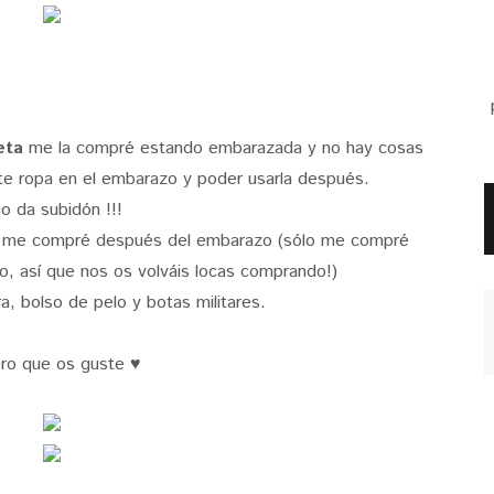
eta
me la compré estando embarazada y no hay cosas
e ropa en el embarazo y poder usarla después.
o da subidón !!!
me compré después del embarazo (sólo me compré
o, así que nos os volváis locas comprando!)
a, bolso de pelo y botas militares.
ro que os guste ♥