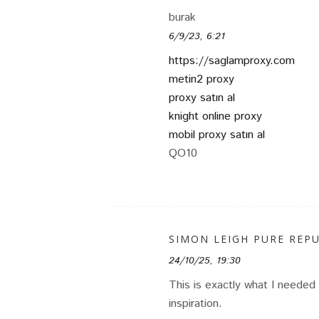
burak
6/9/23, 6:21
https://saglamproxy.com
metin2 proxy
proxy satın al
knight online proxy
mobil proxy satın al
QO10
SIMON LEIGH PURE REP
24/10/25, 19:30
This is exactly what I needed 
inspiration.