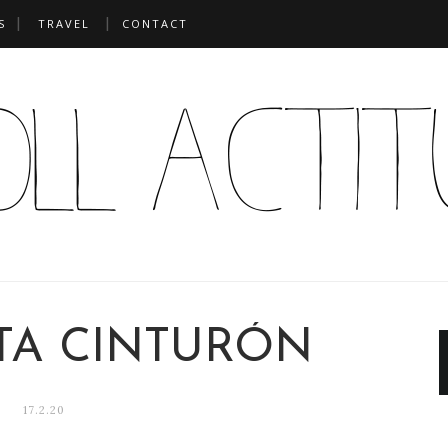
S
TRAVEL
CONTACT
A CINTURÓN
17.2.20