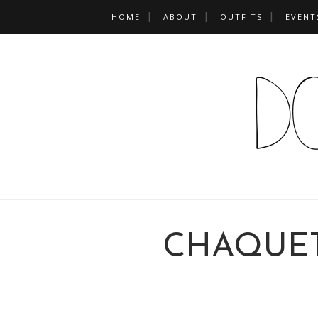
HOME
ABOUT
OUTFITS
EVENT
CHAQUET