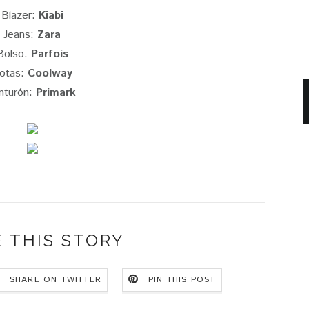
Blazer:
Kiabi
Jeans:
Zara
Bolso:
Parfois
otas:
Coolway
nturón:
Primark
 THIS STORY
SHARE ON TWITTER
PIN THIS POST