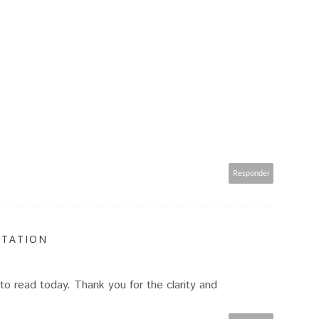
Responder
UTATION
to read today. Thank you for the clarity and