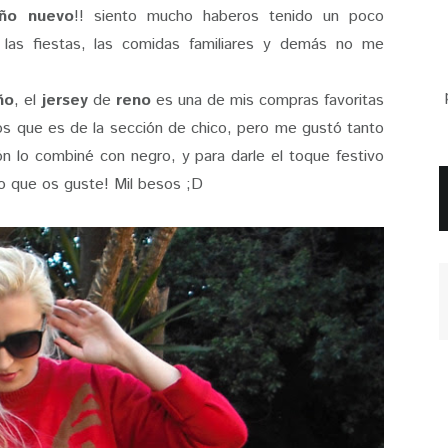
ño nuevo
!! siento mucho haberos tenido un poco
las fiestas, las comidas familiares y demás no me
ño
, el
jersey
de
reno
es una de mis compras favoritas
s que es de la sección de chico, pero me gustó tanto
ón lo combiné con negro, y para darle el toque festivo
o que os guste! Mil besos ;D