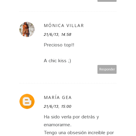
MÓNICA VILLAR
21/6/13, 14:58
Precioso top!!
A chic kiss ;)
Responder
MARÍA GEA
21/6/13, 15:00
Ha sido verla por detrás y
enamorarme.
Tengo una obsesión increible por