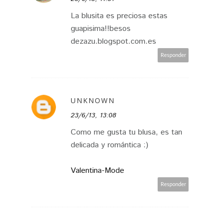
La blusita es preciosa estas
guapisima!!besos
dezazu.blogspot.com.es
Responder
UNKNOWN
23/6/13, 13:08
Como me gusta tu blusa, es tan
delicada y romántica :)
Valentina-Mode
Responder