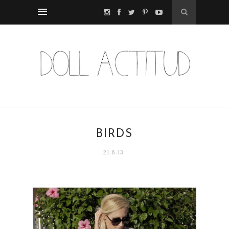
BIRDS
21.6.13