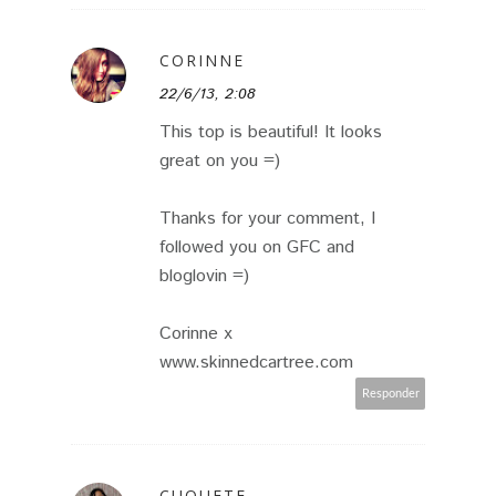
CORINNE
22/6/13, 2:08
This top is beautiful! It looks
great on you =)
Thanks for your comment, I
followed you on GFC and
bloglovin =)
Corinne x
www.skinnedcartree.com
Responder
CUQUETE