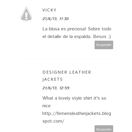
VICKY
21/6/13, 11:30
La blusa es preciosa! Sobre todo
el detalle de la espalda. Besos :)
Responder
DESIGNER LEATHER
JACKETS
21/6/13, 12:59
What a lovely style shirt it's so
nice
http://femensleatherjackets.blog
spot.com/
Responder