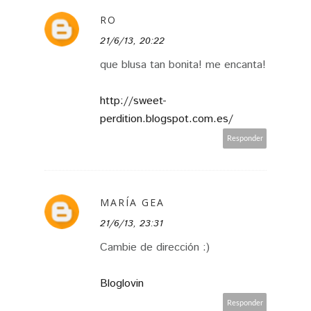
RO
21/6/13, 20:22
que blusa tan bonita! me encanta!
http://sweet-
perdition.blogspot.com.es/
Responder
MARÍA GEA
21/6/13, 23:31
Cambie de dirección :)
Bloglovin
Responder