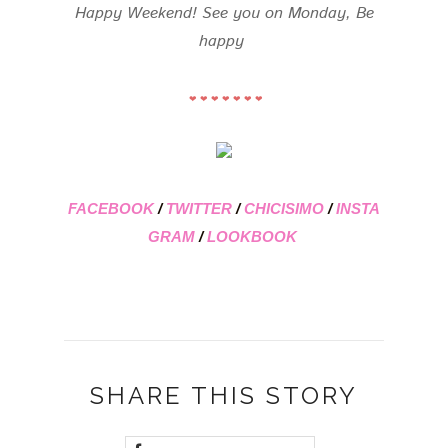
Happy Weekend! See you on Monday, Be
happy
❤ ❤ ❤ ❤ ❤ ❤ ❤
FACEBOOK
/
TWITTER
/
CHICISIMO
/
INSTA
GRAM
/
LOOKBOOK
SHARE THIS STORY