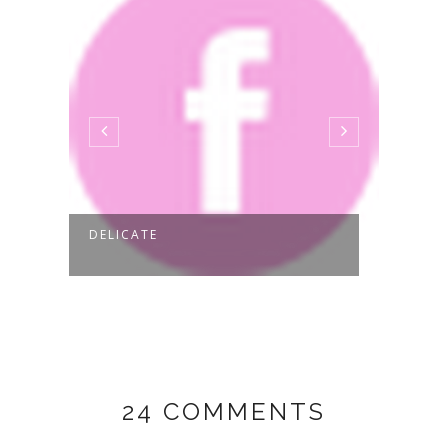
DELICATE
ALWA
24 COMMENTS