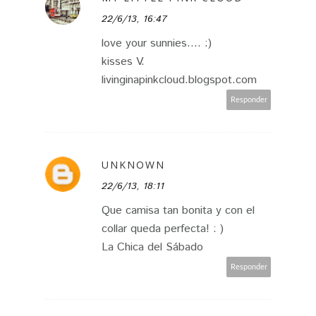
22/6/13, 16:47
love your sunnies.... :)
kisses V.
livinginapinkcloud.blogspot.com
Responder
UNKNOWN
22/6/13, 18:11
Que camisa tan bonita y con el
collar queda perfecta! : )
La Chica del Sábado
Responder