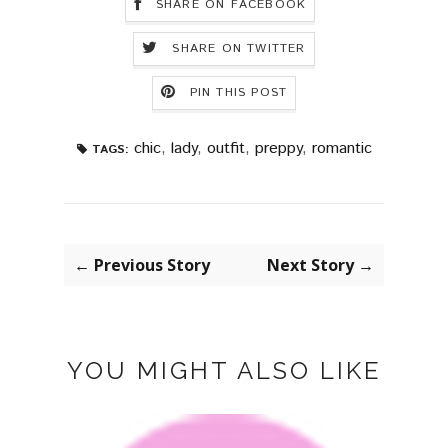
SHARE ON FACEBOOK
SHARE ON TWITTER
PIN THIS POST
chic
,
lady
,
outfit
,
preppy
,
romantic
TAGS:
← Previous Story
Next Story →
YOU MIGHT ALSO LIKE