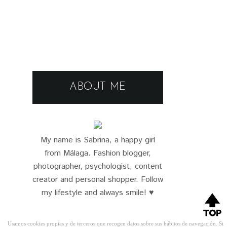
ABOUT ME
My name is Sabrina, a happy girl
from Málaga. Fashion blogger,
photographer, psychologist, content
creator and personal shopper. Follow
my lifestyle and always smile! ♥
Usamos cookies propias y de terceros que recogen datos sobre sus hábitos de navegación. Si