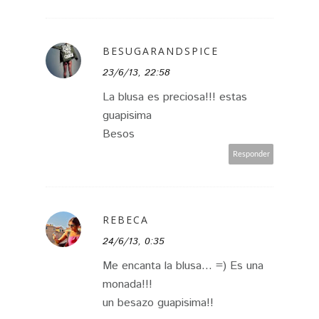
BESUGARANDSPICE
23/6/13, 22:58
La blusa es preciosa!!! estas
guapisima
Besos
Responder
REBECA
24/6/13, 0:35
Me encanta la blusa... =) Es una
monada!!!
un besazo guapisima!!