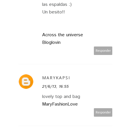
las espaldas :)
Un besito!!
Across the universe
Bloglovin
Responder
MARYKAPSI
21/6/13, 16:55
lovely top and bag
MaryFashionLove
Responder