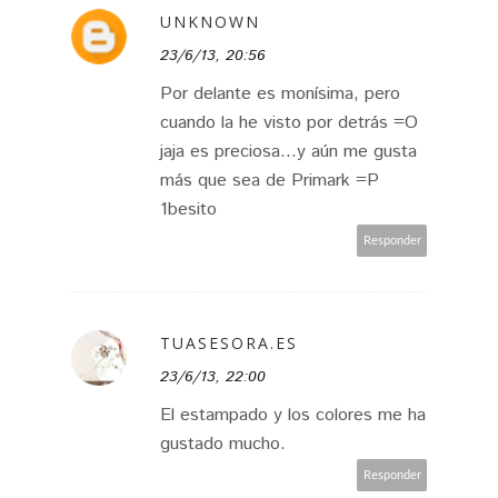
UNKNOWN
23/6/13, 20:56
Por delante es monísima, pero
cuando la he visto por detrás =O
jaja es preciosa...y aún me gusta
más que sea de Primark =P
1besito
Responder
TUASESORA.ES
23/6/13, 22:00
El estampado y los colores me ha
gustado mucho.
Responder