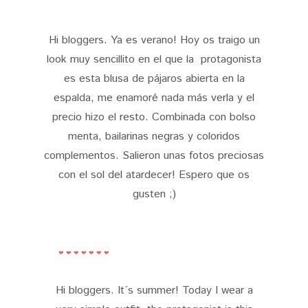
Hi bloggers. Ya es verano! Hoy os traigo un
look muy sencillito en el que la protagonista
es esta blusa de pájaros abierta en la
espalda, me enamoré nada más verla y el
precio hizo el resto. Combinada con bolso
menta, bailarinas negras y coloridos
complementos. Salieron unas fotos preciosas
con el sol del atardecer! Espero que os
gusten ;)
❤ ❤ ❤ ❤ ❤ ❤ ❤
Hi bloggers. It´s summer! Today I wear a