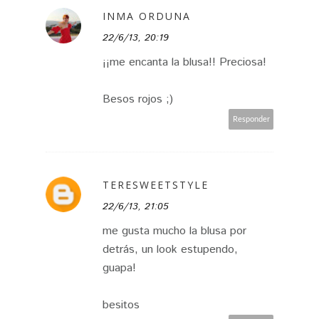
INMA ORDUNA
22/6/13, 20:19
¡¡me encanta la blusa!! Preciosa!
Besos rojos ;)
Responder
TERESWEETSTYLE
22/6/13, 21:05
me gusta mucho la blusa por
detrás, un look estupendo,
guapa!
besitos