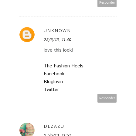
Responder
UNKNOWN
23/6/13, 11:40
love this look!
The Fashion Heels
Facebook
Bloglovin
Twitter
Responder
DEZAZU
23/6/13, 11:51