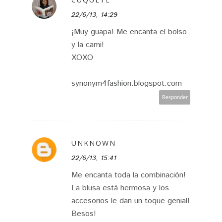
22/6/13, 14:29
¡Muy guapa! Me encanta el bolso
y la cami!
XOXO
synonym4fashion.blogspot.com
Responder
UNKNOWN
22/6/13, 15:41
Me encanta toda la combinación!
La blusa está hermosa y los
accesorios le dan un toque genial!
Besos!