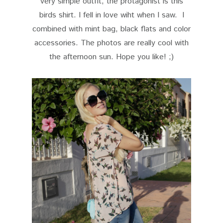
very simple outfit, the protagonist is this
birds shirt. I fell in love wiht when I saw. I
combined with mint bag, black flats and color
accessories. The photos are really cool with
the afternoon sun. Hope you like! ;)