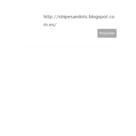
http://stripesandots.blogspot.co
m.es/
Responder