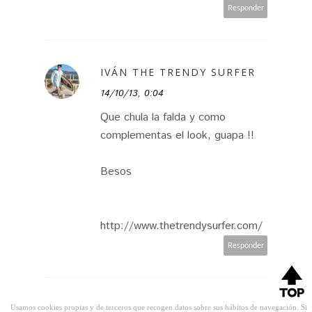
Responder
IVÁN THE TRENDY SURFER
14/10/13, 0:04
Que chula la falda y como
complementas el look, guapa !!
Besos
http://www.thetrendysurfer.com/
Responder
Usamos cookies propias y de terceros que recogen datos sobre sus hábitos de navegación. Si
BESUGARANDSPICE