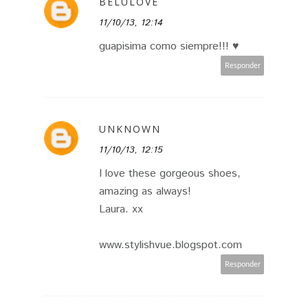
BELULOVE
11/10/13, 12:14
guapisima como siempre!!! ♥
Responder
UNKNOWN
11/10/13, 12:15
I love these gorgeous shoes,
amazing as always!
Laura. xx
www.stylishvue.blogspot.com
Responder