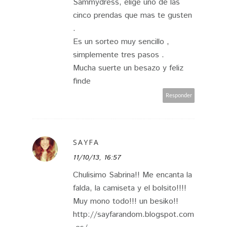
Sammydress, elige uno de las
cinco prendas que mas te gusten
.
Es un sorteo muy sencillo ,
simplemente tres pasos .
Mucha suerte un besazo y feliz
finde
Responder
SAYFA
11/10/13, 16:57
Chulisimo Sabrina!! Me encanta la
falda, la camiseta y el bolsito!!!!
Muy mono todo!!! un besiko!!
http://sayfarandom.blogspot.com