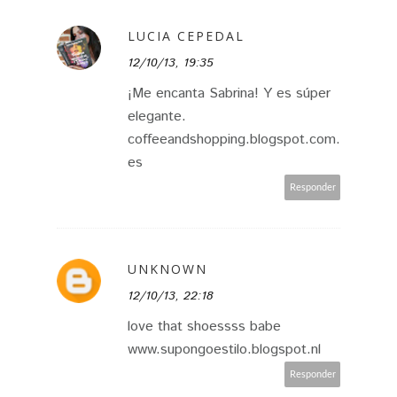
LUCIA CEPEDAL
12/10/13, 19:35
¡Me encanta Sabrina! Y es súper
elegante.
coffeeandshopping.blogspot.com.
es
Responder
UNKNOWN
12/10/13, 22:18
love that shoessss babe
www.supongoestilo.blogspot.nl
Responder