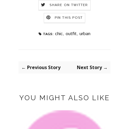
SHARE ON TWITTER
PIN THIS POST
chic
,
outfit
,
urban
TAGS:
← Previous Story
Next Story →
YOU MIGHT ALSO LIKE