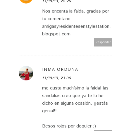
13/10/13, 22:26
Nos encanta la falda, gracias por
tu comentario
amigasyresidentesenstylestation.
blogspot.com
Responder
INMA ORDUNA
13/10/13, 23:06
me gusta muchísimo la falda! las
sandalias creo que ya te lo he
dicho en alguna ocasión, ¡¡estás
genial!!
Besos rojos por doquier ;)