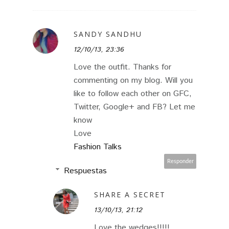
SANDY SANDHU
12/10/13, 23:36
Love the outfit. Thanks for
commenting on my blog. Will you
like to follow each other on GFC,
Twitter, Google+ and FB? Let me
know
Love
Fashion Talks
Responder
Respuestas
SHARE A SECRET
13/10/13, 21:12
Love the wedges!!!!!