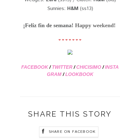
Sunnies:
H&M
(ss13)
¡Feliz fin de semana!
Happy weekend!
❤ ❤ ❤ ❤ ❤ ❤ ❤
FACEBOOK
/
TWITTER
/
CHICISIMO
/
INSTA
GRAM
/
LOOKBOOK
SHARE THIS STORY
SHARE ON FACEBOOK