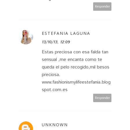
Responder
ESTEFANIA LAGUNA
13/10/13, 12:09
Estas preciosa con esa falda tan
sensual ,me encanta como te
queda el pelo recogido,mil besos
preciosa.
www.fashionismylifeestefania.blog
spot.com.es
Responder
UNKNOWN