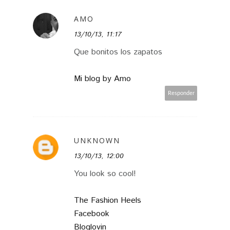
AMO
13/10/13, 11:17
Que bonitos los zapatos
Mi blog by Amo
Responder
UNKNOWN
13/10/13, 12:00
You look so cool!
The Fashion Heels
Facebook
Bloglovin