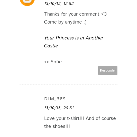
13/10/13, 12:53
Thanks for your comment <3
Come by anytime :)
Your Princess is in Another
Castle
xx Sofie
Responder
DIM_3FS
13/10/13, 20:31
Love your t-shirt!!! And of course
the shoes!!!