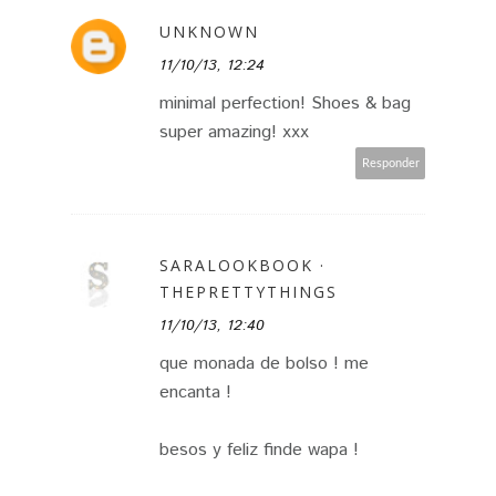
UNKNOWN
11/10/13, 12:24
minimal perfection! Shoes & bag
super amazing! xxx
Responder
SARALOOKBOOK ·
THEPRETTYTHINGS
11/10/13, 12:40
que monada de bolso ! me
encanta !
besos y feliz finde wapa !