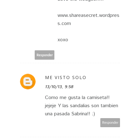
www.shareasecret.wordpres
s.com
xoxo
Responder
ME VISTO SOLO
13/10/13, 9:58
Como me gusta la camiseta!!
jejeje Y las sandalias son tambien
una pasada Sabrina!! :)
Responder