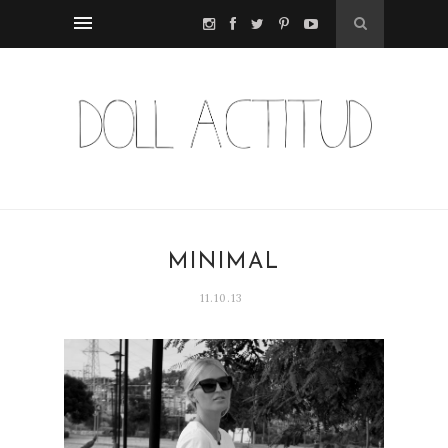
MINIMAL
11.10.13