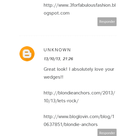
http://www.3forfabulousfashion.bl
ogspot.com
Responder
UNKNOWN
13/10/13, 21:26
Great look! I absolutely love your
wedges!!
http://blondieanchors.com/2013/
10/13/lets-rock/
http://www.bloglovin.com/blog/1
0637851/blondie-anchors
Responder