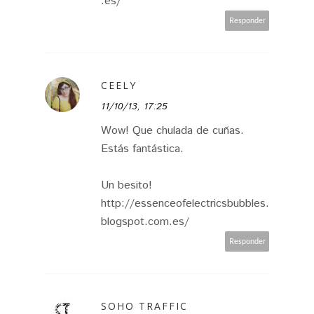
.es/
Responder
CEELY
11/10/13, 17:25
Wow! Que chulada de cuñas.
Estás fantástica.
Un besito!
http://essenceofelectricsbubbles.
blogspot.com.es/
Responder
SOHO TRAFFIC