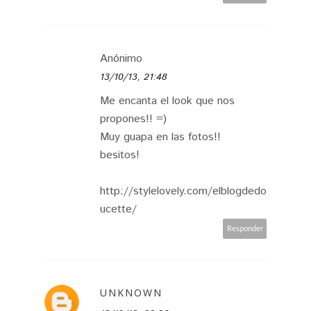
Anónimo
13/10/13, 21:48
Me encanta el look que nos
propones!! =)
Muy guapa en las fotos!!
besitos!
http://stylelovely.com/elblogdedo
ucette/
Responder
UNKNOWN