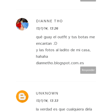
DIANNE THO
13/1/14, 13:26
qué guay el outfit y tus botas me
encantan :D
y las fotos al ladito de mi casa,
hahaha
diannetho.blogspot.com.es
Responder
UNKNOWN
13/1/14, 13:33
la verdad es que cualquiera diría