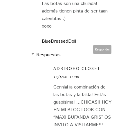
Las botas son una chulada!
además tienen pinta de ser taan
calentitas :)
xoxo
BlueDressedDoll
Responder
Respuestas
ADRIBOHO CLOSET
13/1/14, 17:08
Gennial la combinación de
las botas y la falda! Estás
guapísima! …CHICAS!! HOY
EN MI BLOG LOOK CON
“MAXI BUFANDA GRIS” OS
INVITO A VISITARME!!!