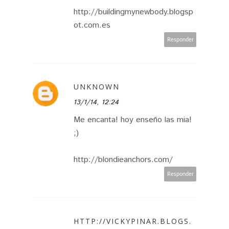
http://buildingmynewbody.blogsp
ot.com.es
Responder
UNKNOWN
13/1/14, 12:24
Me encanta! hoy enseño las mia!
;)
http://blondieanchors.com/
Responder
HTTP://VICKYPINAR.BLOGS.