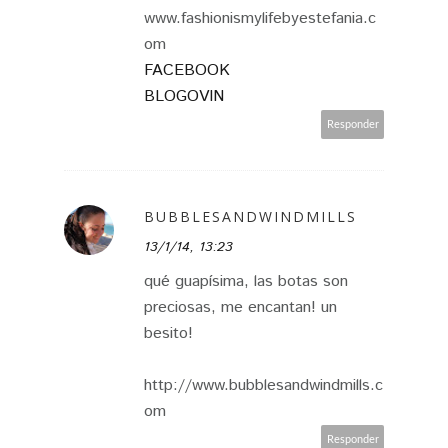
www.fashionismylifebyestefania.c
om
FACEBOOK
BLOGOVIN
Responder
BUBBLESANDWINDMILLS
13/1/14, 13:23
qué guapísima, las botas son
preciosas, me encantan! un
besito!
http://www.bubblesandwindmills.c
om
Responder