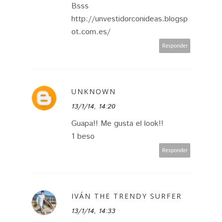
Bsss
http://unvestidorconideas.blogsp
ot.com.es/
Responder
UNKNOWN
13/1/14, 14:20
Guapa!! Me gusta el look!!
1 beso
Responder
IVÁN THE TRENDY SURFER
13/1/14, 14:33