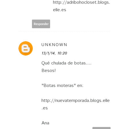
http://adribohocloset.blogs.
elle.es
Responder
UNKNOWN
13/1/14, 10:20
Qué chulada de botas....
Besos!
"Botas moteras" en:
http://nuevatemporada.blogs.elle
.es
Ana