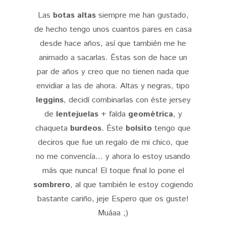
Las
botas altas
siempre me han gustado,
de hecho tengo unos cuantos pares en casa
desde hace años, así que también me he
animado a sacarlas. Éstas son de hace un
par de años y creo que no tienen nada que
envidiar a las de ahora. Altas y negras, tipo
leggins
, decidí combinarlas con éste jersey
de
lentejuelas
+ falda
geométrica
, y
chaqueta
burdeos
. Éste
bolsito
tengo que
deciros que fue un regalo de mi chico, que
no me convencía... y ahora lo estoy usando
más que nunca! El toque final lo pone el
sombrero
, al que también le estoy cogiendo
bastante cariño, jeje Espero que os guste!
Muáaa ;)