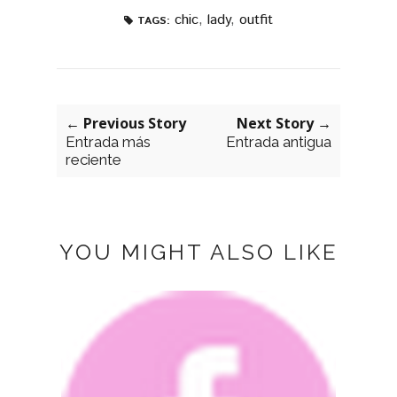
chic
,
lady
,
outfit
TAGS:
← Previous Story
Next Story →
Entrada más
Entrada antigua
reciente
YOU MIGHT ALSO LIKE