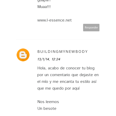
guapa!!
Muaa!!!
www.l-essence.net
Responder
BUILDINGMYNEWBODY
13/1/14, 12:24
Hola, acabo de conocer tu blog
por un comentario que dejaste en
el mío y me encanta tu estilo así
que me quedo por aquí
Nos leemos
Un besote