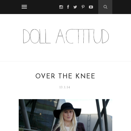
OVER THE KNEE
13.1.14