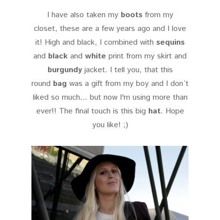
I have also taken my
boots
from my
closet, these are a few years ago and I love
it! High and black, I combined with
sequins
and
black
and
white
print from my skirt and
burgundy
jacket. I tell you, that this
round
bag
was a gift from my boy and I don´t
liked so much... but now I'm using more than
ever!! The final touch is this big
hat
. Hope
you like! ;)