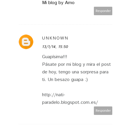
Mi blog by Amo
Responder
UNKNOWN
13/1/14, 15:50
Guapísima!!!
Pásate por mi blog y mira el post
de hoy, tengo una sorpresa para
ti. Un besazo guapa :)
http://nati-
paradelo.blogspot.com.es/
Responder