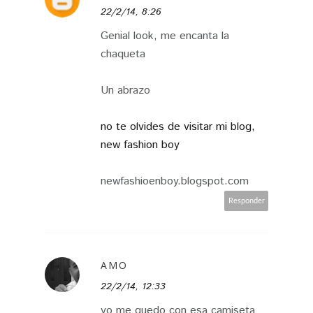
22/2/14, 8:26
Genial look, me encanta la
chaqueta
Un abrazo
no te olvides de visitar mi blog,
new fashion boy
newfashioenboy.blogspot.com
Responder
AMO
22/2/14, 12:33
yo me quedo con esa camiseta