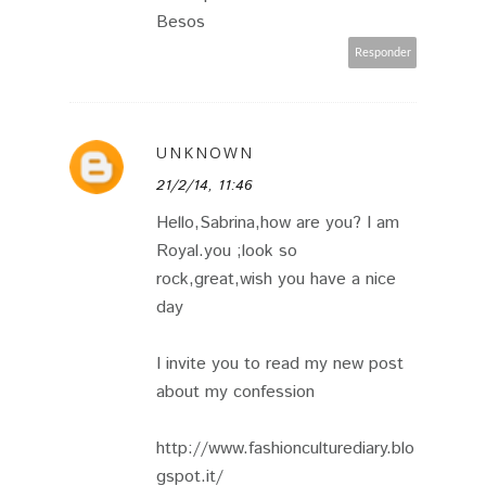
Besos
Responder
UNKNOWN
21/2/14, 11:46
Hello,Sabrina,how are you? I am
Royal.you ;look so
rock,great,wish you have a nice
day
I invite you to read my new post
about my confession
http://www.fashionculturediary.blo
gspot.it/