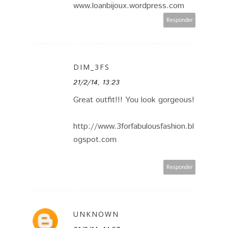
www.loanbijoux.wordpress.com
Responder
DIM_3FS
21/2/14, 13:23
Great outfit!!! You look gorgeous!
http://www.3forfabulousfashion.bl
ogspot.com
Responder
UNKNOWN