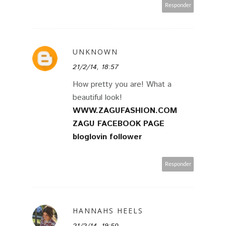
Responder
UNKNOWN
21/2/14, 18:57
How pretty you are! What a
beautiful look!
WWW.ZAGUFASHION.COM
ZAGU FACEBOOK PAGE
bloglovin follower
Responder
HANNAHS HEELS
21/2/14, 19:50