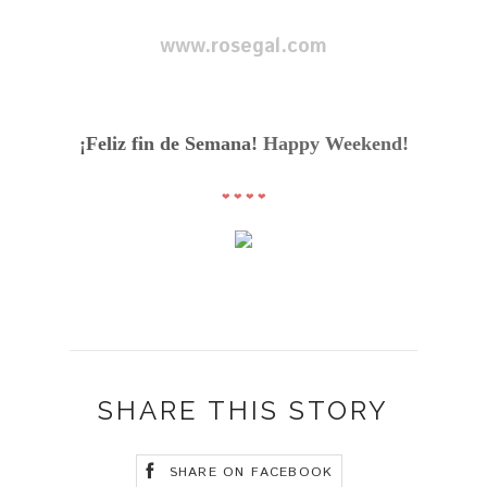
www.rosegal.com
¡Feliz fin de Semana!
Happy Weekend!
❤
❤
❤
❤
SHARE THIS STORY
SHARE ON FACEBOOK