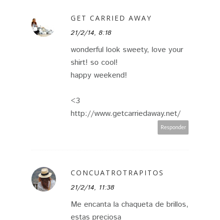
GET CARRIED AWAY
21/2/14, 8:18
wonderful look sweety, love your
shirt! so cool!
happy weekend!
<3
http://www.getcarriedaway.net/
Responder
CONCUATROTRAPITOS
21/2/14, 11:38
Me encanta la chaqueta de brillos,
estas preciosa