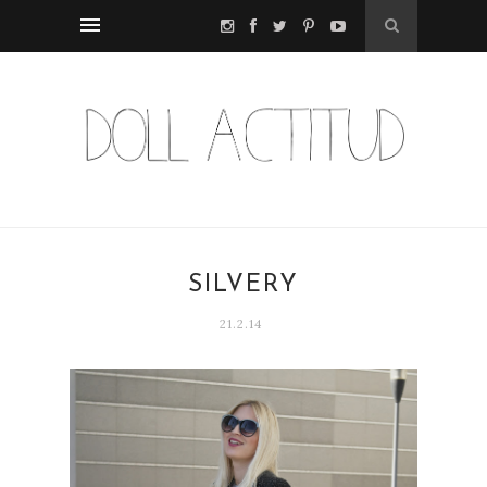
SILVERY
21.2.14