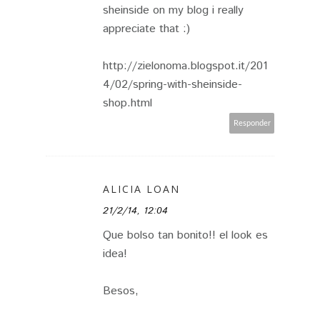
sheinside on my blog i really
appreciate that :)
http://zielonoma.blogspot.it/201
4/02/spring-with-sheinside-
shop.html
Responder
ALICIA LOAN
21/2/14, 12:04
Que bolso tan bonito!! el look es
idea!
Besos,