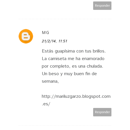
Responder
MG
21/2/14, 11:51
Estás guapísima con tus brillos.
La camiseta me ha enamorado
por completo, es una chulada.
Un beso y muy buen fin de
semana,
http://mariluzgarzo.blogspot.com
.es/
Responder