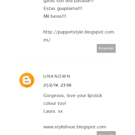
gafas son una pasada!!!
Estas guapísima!!!
Mil besis!!!
http://puppetstyle.blogspot.com.
es/
Responder
UNKNOWN
21/2/14, 23:06
Gorgeous, love your lipstick
colour too!
Laura. xx
www.stylishvue.blogspot.com