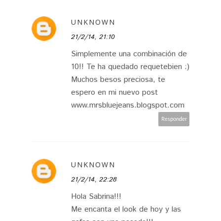
UNKNOWN
21/2/14, 21:10
Simplemente una combinación de
10!! Te ha quedado requetebien :)
Muchos besos preciosa, te
espero en mi nuevo post
www.mrsbluejeans.blogspot.com
Responder
UNKNOWN
21/2/14, 22:28
Hola Sabrina!!!
Me encanta el look de hoy y las