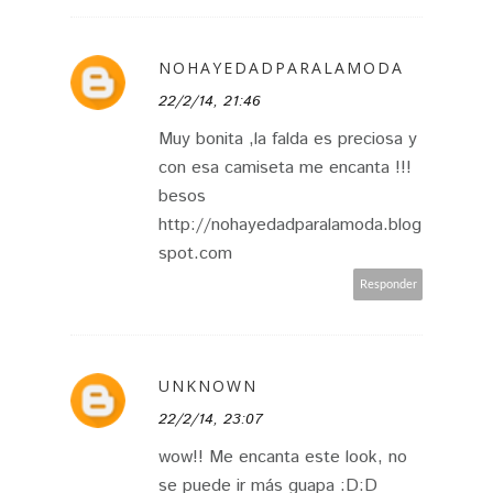
NOHAYEDADPARALAMODA
22/2/14, 21:46
Muy bonita ,la falda es preciosa y
con esa camiseta me encanta !!!
besos
http://nohayedadparalamoda.blog
spot.com
Responder
UNKNOWN
22/2/14, 23:07
wow!! Me encanta este look, no
se puede ir más guapa :D:D