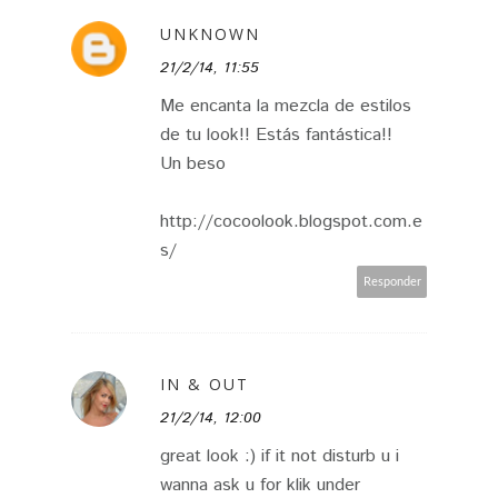
UNKNOWN
21/2/14, 11:55
Me encanta la mezcla de estilos
de tu look!! Estás fantástica!!
Un beso
http://cocoolook.blogspot.com.e
s/
Responder
IN & OUT
21/2/14, 12:00
great look :) if it not disturb u i
wanna ask u for klik under