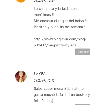
21/2/14, 14:57
La chaqueta y la falda son
monísimas !!
Me encanta el toque del bolso !!
Besitos y buen fin de semana !!
http://www.bloglovin.com/blog/6
632417/ma-petite-by-ana
Responder
SAYFA
21/2/14, 16:13
Sales super mona Sabrina! me
gusta mucho la falda!! un besiko y
feliz finde ;)