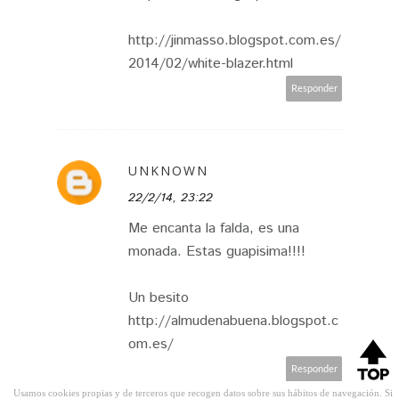
http://jinmasso.blogspot.com.es/
2014/02/white-blazer.html
Responder
UNKNOWN
22/2/14, 23:22
Me encanta la falda, es una
monada. Estas guapisima!!!!
Un besito
http://almudenabuena.blogspot.c
om.es/
Responder
Usamos cookies propias y de terceros que recogen datos sobre sus hábitos de navegación. Si