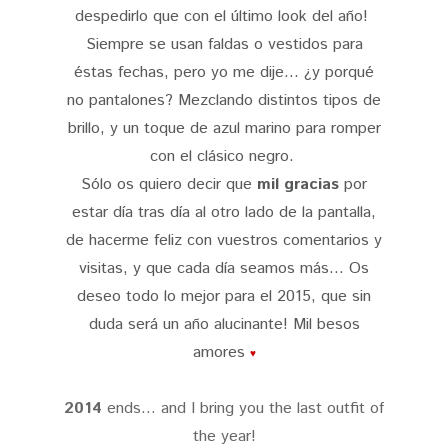
despedirlo que con el último look del año!
Siempre se usan faldas o vestidos para
éstas fechas, pero yo me dije... ¿y porqué
no pantalones? Mezclando distintos tipos de
brillo, y un toque de azul marino para romper
con el clásico negro.
Sólo os quiero decir que
mil
gracias
por
estar día tras día al otro lado de la pantalla,
de hacerme feliz con vuestros comentarios y
visitas, y que cada día seamos más... Os
deseo todo lo mejor para el 2015, que sin
duda será un año alucinante! Mil besos
amores
♥
2014
ends... and I bring you the last outfit of
the year!