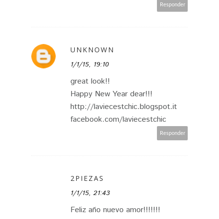
Responder
UNKNOWN
1/1/15, 19:10
great look!!
Happy New Year dear!!!
http://laviecestchic.blogspot.it
facebook.com/laviecestchic
Responder
2PIEZAS
1/1/15, 21:43
Feliz año nuevo amor!!!!!!!