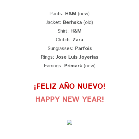
Pants:
H&M
(new)
Jacket:
Berhska
(old)
Shirt:
H&M
Clutch:
Zara
Sunglasses:
Parfois
Rings:
Jose Luis Joyerias
Earrings:
Primark
(new)
¡FELIZ AÑO NUEVO!
HAPPY NEW YEAR!