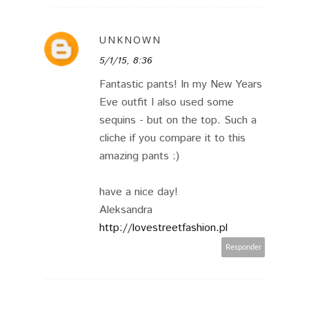
UNKNOWN
5/1/15, 8:36
Fantastic pants! In my New Years
Eve outfit I also used some
sequins - but on the top. Such a
cliche if you compare it to this
amazing pants :)
have a nice day!
Aleksandra
http://lovestreetfashion.pl
Responder