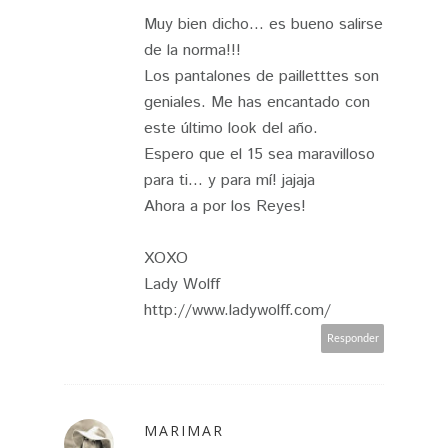
Muy bien dicho... es bueno salirse
de la norma!!!
Los pantalones de pailletttes son
geniales. Me has encantado con
este último look del año.
Espero que el 15 sea maravilloso
para ti... y para mí! jajaja
Ahora a por los Reyes!
XOXO
Lady Wolff
http://www.ladywolff.com/
Responder
MARIMAR