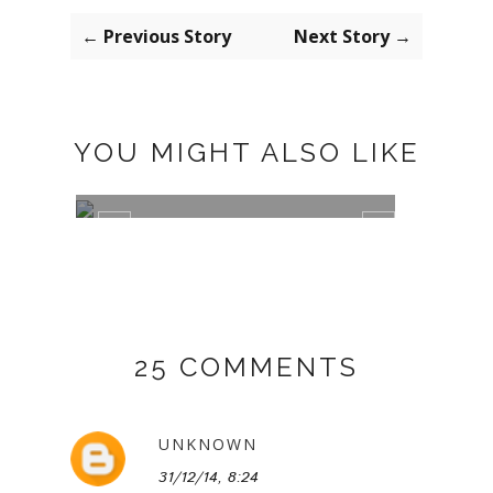
← Previous Story
Next Story →
YOU MIGHT ALSO LIKE
SEPTEMBER LOOKBOOK
AUG
25 COMMENTS
UNKNOWN
31/12/14, 8:24