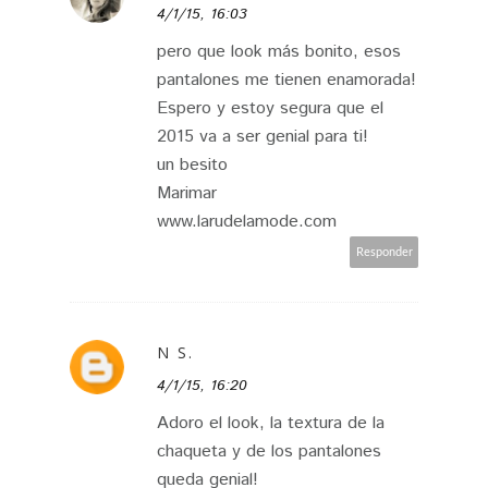
4/1/15, 16:03
pero que look más bonito, esos
pantalones me tienen enamorada!
Espero y estoy segura que el
2015 va a ser genial para ti!
un besito
Marimar
www.larudelamode.com
Responder
N S.
4/1/15, 16:20
Adoro el look, la textura de la
chaqueta y de los pantalones
queda genial!