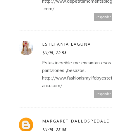
http://www.depetitsmomentsblog
.com/
Responder
ESTEFANIA LAGUNA
1/1/15, 22:53
Estas increible me encantan esos
pantalones ,besazos.
http://www.fashionismylifebyestef
ania.com/
Responder
MARGARET DALLOSPEDALE
1/1/15, 23:05