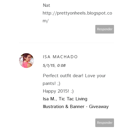
Nat
http://prettyonheels.blogspot.co
m/
Responder
ISA MACHADO
5/1/15, 0:08
Perfect outfit dear! Love your
pants! ;)
Happy 2015! :)
Isa M., Tic Tac Living
Illustration & Banner - Giveaway
Responder