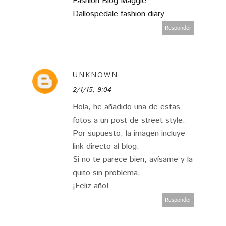
Fashion Blog Maggie
Dallospedale fashion diary
Responder
UNKNOWN
2/1/15, 9:04
Hola, he añadido una de estas
fotos a un post de street style.
Por supuesto, la imagen incluye
link directo al blog.
Si no te parece bien, avísame y la
quito sin problema.
¡Feliz año!
Responder