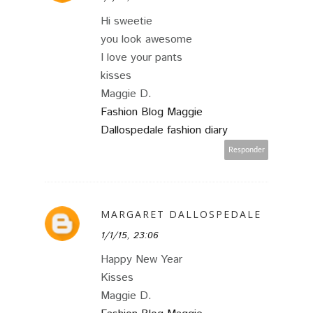
Hi sweetie
you look awesome
I love your pants
kisses
Maggie D.
Fashion Blog Maggie
Dallospedale fashion diary
Responder
MARGARET DALLOSPEDALE
1/1/15, 23:06
Happy New Year
Kisses
Maggie D.