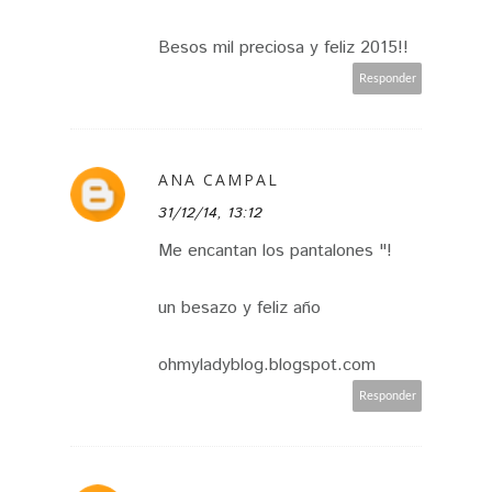
Besos mil preciosa y feliz 2015!!
Responder
ANA CAMPAL
31/12/14, 13:12
Me encantan los pantalones "!
un besazo y feliz año
ohmyladyblog.blogspot.com
Responder