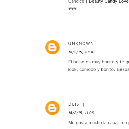
Candice |
Beauty Candy Love
♥♥♥
UNKNOWN
18/2/15, 10:30
El bolso es muy bonito y te 
look, cómodo y bonito. Beso
DEISI J.
18/2/15, 11:06
Me gusta mucho la capa, te qu