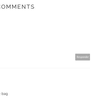
COMMENTS
Responder
e bag