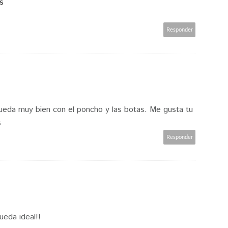
s
Responder
queda muy bien con el poncho y las botas. Me gusta tu
s
Responder
eda ideal!!