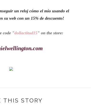
nseguir un reloj cómo el mío usando el
n su web con un 15% de descuento!
e code "
dollactitud15
" on the store:
ielwellington.com
 THIS STORY