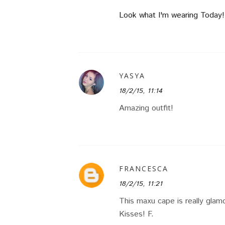
Look what I'm wearing Today!
YASYA
18/2/15, 11:14
Amazing outfit!
FRANCESCA
18/2/15, 11:21
This maxu cape is really glam
Kisses! F.