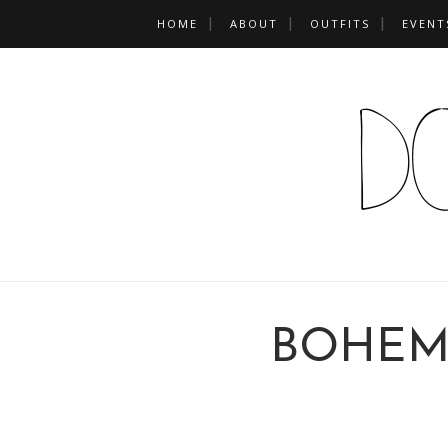
HOME
ABOUT
OUTFITS
EVENT
BOHEM