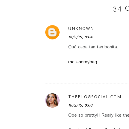
34 
UNKNOWN
18/2/15, 8:04
Qué capa tan tan bonita.
me-andmybag
THEBLOGSOCIAL.COM
18/2/15, 9:08
Ooe so pretty!! Really like th