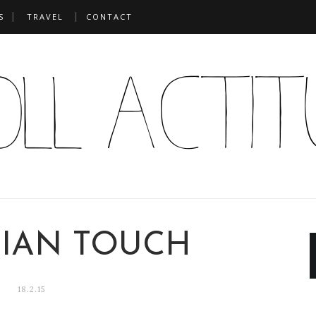
S
TRAVEL
CONTACT
IAN TOUCH
18.2.15