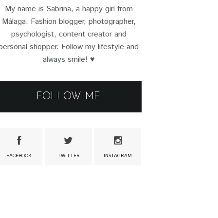
My name is Sabrina, a happy girl from
Málaga. Fashion blogger, photographer,
psychologist, content creator and
personal shopper. Follow my lifestyle and
always smile! ♥
FOLLOW ME
FACEBOOK
TWITTER
INSTAGRAM