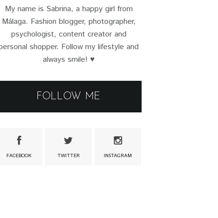
My name is Sabrina, a happy girl from
Málaga. Fashion blogger, photographer,
psychologist, content creator and
personal shopper. Follow my lifestyle and
always smile! ♥
FOLLOW ME
FACEBOOK
TWITTER
INSTAGRAM