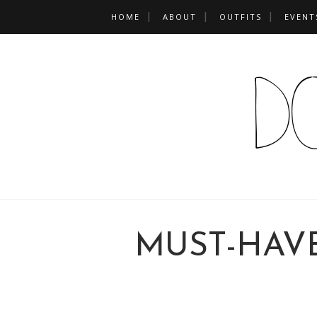
HOME
ABOUT
OUTFITS
EVENT
MUST-HAV