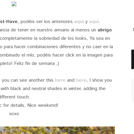
st-Have
, podéis ver los anteriores
aquí
y
aquí
.
ancia de tener en nuestro armario al menos un
abrigo
 completamente la sobriedad de los looks, Ya sea en
to para hacer combinaciones diferentes y no caer en la
mbinado el mío, podéis hacer click en la imagen para
pleto! Feliz fin de semana ;)
 you can see another this
here
and
here
.
I show you
with black and neutral shades in winter, adding the
ifferent touch.
ic for details. Nice weekend!
xoxo