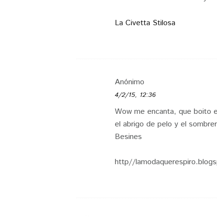
La Civetta Stilosa
Anónimo
4/2/15, 12:36
Wow me encanta, que boito el
el abrigo de pelo y el sombrer
Besines
http//lamodaquerespiro.blog