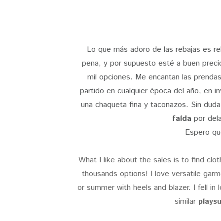
Lo que más adoro de las rebajas es re
pena, y por supuesto esté a buen prec
mil opciones. Me encantan las prendas
partido en cualquier época del año, en i
una chaqueta fina y taconazos. Sin duda
falda
por del
Espero que
What I like about the sales is to find cl
thousands options! I love versatile gar
or summer with heels and blazer. I fell in 
similar
playsu