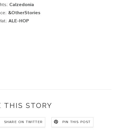
ghts:
Calzedonia
ce:
&OtherStories
Hat:
ALE-HOP
 THIS STORY
SHARE ON TWITTER
PIN THIS POST