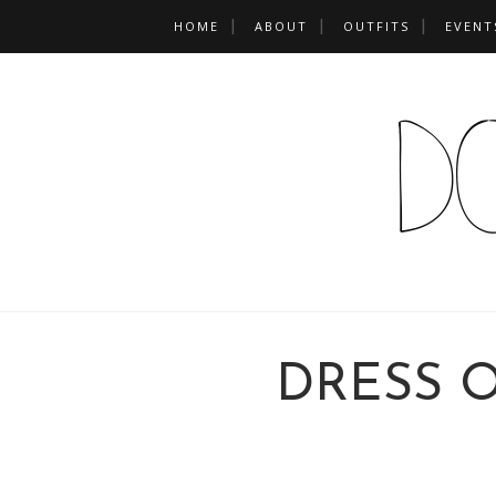
HOME
ABOUT
OUTFITS
EVENT
DRESS O