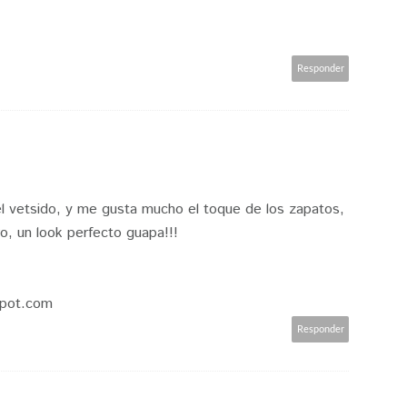
Responder
 vetsido, y me gusta mucho el toque de los zapatos,
o, un look perfecto guapa!!!
spot.com
Responder