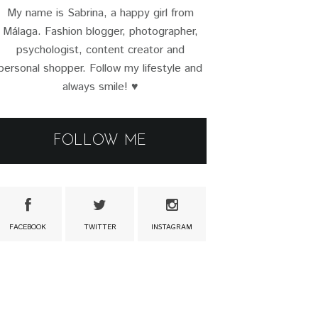
My name is Sabrina, a happy girl from
Málaga. Fashion blogger, photographer,
psychologist, content creator and
personal shopper. Follow my lifestyle and
always smile! ♥
FOLLOW ME
FACEBOOK
TWITTER
INSTAGRAM