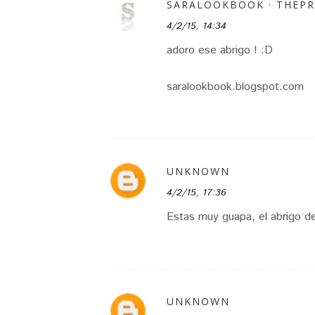
SARALOOKBOOK · THEP
4/2/15, 14:34
adoro ese abrigo ! :D
saralookbook.blogspot.com
UNKNOWN
4/2/15, 17:36
Estas muy guapa, el abrigo d
UNKNOWN