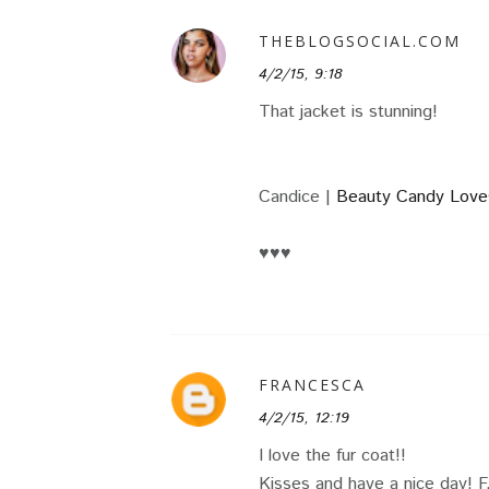
THEBLOGSOCIAL.COM
4/2/15, 9:18
That jacket is stunning!
Candice |
Beauty Candy Love
♥♥♥
FRANCESCA
4/2/15, 12:19
I love the fur coat!!
Kisses and have a nice day! F