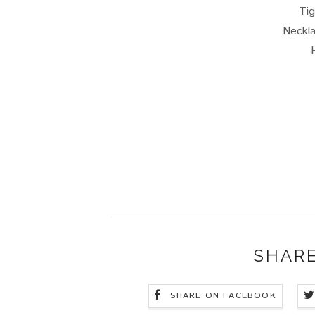
Ti
Neckla
SHARE
SHARE ON FACEBOOK