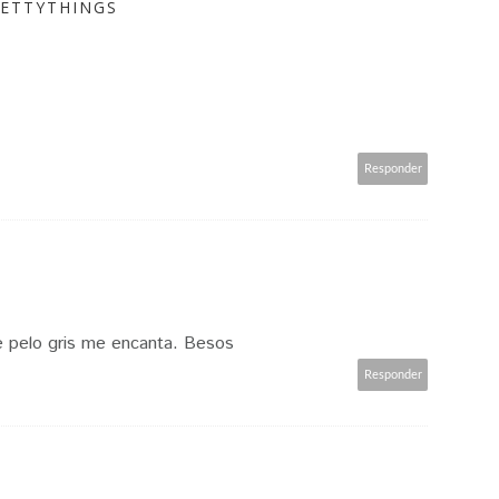
RETTYTHINGS
Responder
e pelo gris me encanta. Besos
Responder