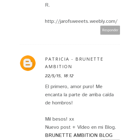
R.
http://jarofsweeets.weebly.com/
Responder
PATRICIA - BRUNETTE
AMBITION
22/5/15, 18:12
El primero, amor puro! Me
encanta la parte de arriba caída
de hombros!
Mil besos! xx
Nuevo post + Vídeo en mi Blog.
BRUNETTE AMBITION BLOG