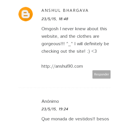
ANSHUL BHARGAVA
23/5/15, 18:48
Omgosh I never knew about this
website, and the clothes are
gorgeous!!! ^_^ I will definitely be
checking out the site! :) <3
http://anshul90.com
Responder
Anónimo
23/5/15, 19:24
Que monada de vestidos!! besos