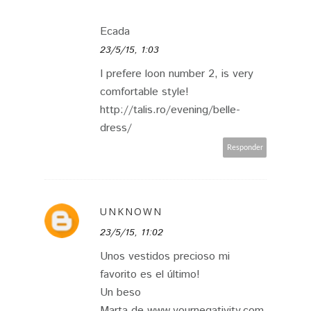
Ecada
23/5/15, 1:03
I prefere loon number 2, is very
comfortable style!
http://talis.ro/evening/belle-
dress/
Responder
UNKNOWN
23/5/15, 11:02
Unos vestidos precioso mi
favorito es el último!
Un beso
Marta de www.yournegativity.com