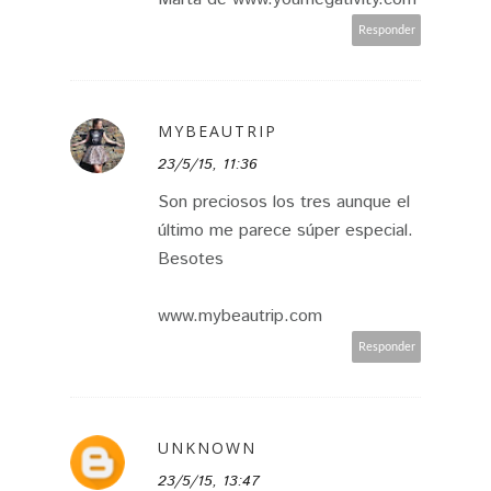
Responder
MYBEAUTRIP
23/5/15, 11:36
Son preciosos los tres aunque el
último me parece súper especial.
Besotes
www.mybeautrip.com
Responder
UNKNOWN
23/5/15, 13:47