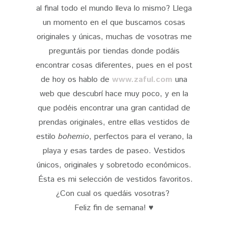
al final todo el mundo lleva lo mismo? Llega
un momento en el que buscamos cosas
originales y únicas, muchas de vosotras me
preguntáis por tiendas donde podáis
encontrar cosas diferentes, pues en el post
de hoy os hablo de
www.zaful.com
una
web que descubrí hace muy poco, y en la
que podéis encontrar una gran cantidad de
prendas originales, entre ellas vestidos de
estilo
bohemio
, perfectos para el verano, la
playa y esas tardes de paseo. Vestidos
únicos, originales y sobretodo económicos.
Ésta es mi selección de vestidos favoritos.
¿Con cual os quedáis vosotras?
Feliz fin de semana! ♥