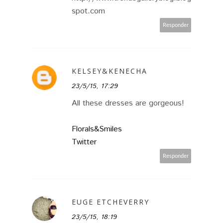
spot.com
Responder
KELSEY&KENECHA
23/5/15, 17:29
All these dresses are gorgeous!
Florals&Smiles
Twitter
Responder
EUGE ETCHEVERRY
23/5/15, 18:19