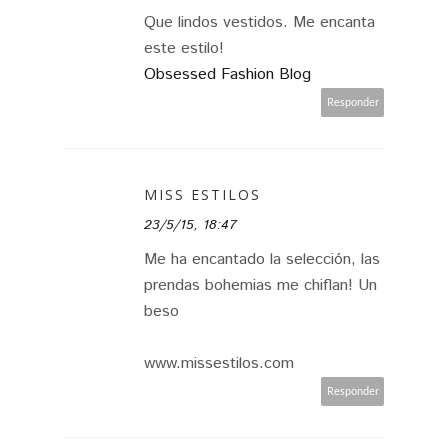
Que lindos vestidos. Me encanta
este estilo!
Obsessed Fashion Blog
Responder
MISS ESTILOS
23/5/15, 18:47
Me ha encantado la selección, las
prendas bohemias me chiflan! Un
beso
www.missestilos.com
Responder