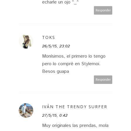
echarle un ojo ^_^
Responder
TOKS
26/5/15, 23:02
Monísimos, el primero lo tengo
pero lo compré en Stylemoi.
Besos guapa
Responder
IVÁN THE TRENDY SURFER
27/5/15, 0:42
Muy originales las prendas, mola