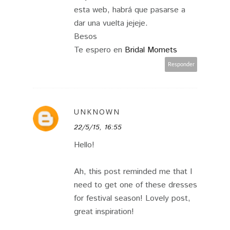
esta web, habrá que pasarse a
dar una vuelta jejeje.
Besos
Te espero en
Bridal Momets
Responder
UNKNOWN
22/5/15, 16:55
Hello!
Ah, this post reminded me that I
need to get one of these dresses
for festival season! Lovely post,
great inspiration!