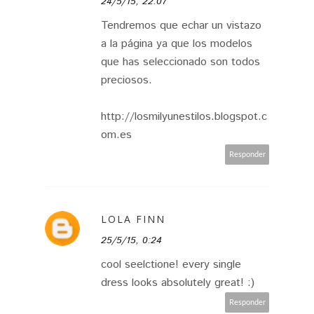
24/5/15, 22:07
Tendremos que echar un vistazo
a la página ya que los modelos
que has seleccionado son todos
preciosos.
http://losmilyunestilos.blogspot.c
om.es
Responder
LOLA FINN
25/5/15, 0:24
cool seelctione! every single
dress looks absolutely great! :)
Responder