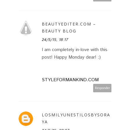
BEAUTYEDITER.COM –
BEAUTY BLOG
24/5/15, 18:17
I am completely in-love with this
post! Happy Monday dear! :)
STYLEFORMANKIND.COM
Responder
LOSMILYUNESTILOSBYSORA
YA