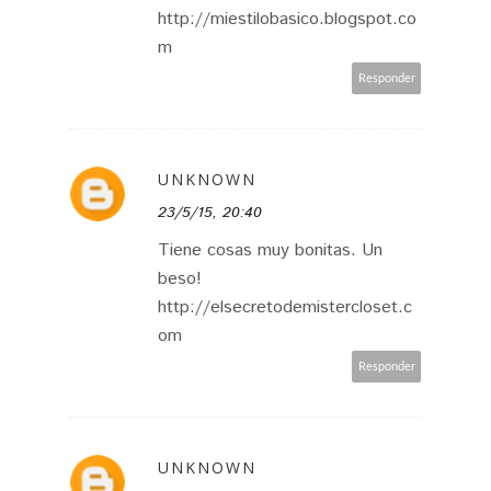
http://miestilobasico.blogspot.co
m
Responder
UNKNOWN
23/5/15, 20:40
Tiene cosas muy bonitas. Un
beso!
http://elsecretodemistercloset.c
om
Responder
UNKNOWN