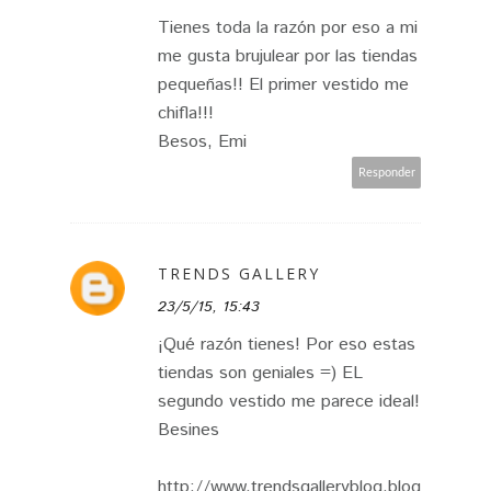
Tienes toda la razón por eso a mi
me gusta brujulear por las tiendas
pequeñas!! El primer vestido me
chifla!!!
Besos, Emi
Responder
TRENDS GALLERY
23/5/15, 15:43
¡Qué razón tienes! Por eso estas
tiendas son geniales =) EL
segundo vestido me parece ideal!
Besines
http://www.trendsgalleryblog.blog