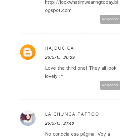
http://lookwhatimwearingtoday.bl
ogspot.com
Responder
HAJDUCICA
26/5/15, 20:29
Love the third one! They all look
lovely :*
Responder
LA CHUNGA TATTOO
26/5/15, 21:48
No conocía esa página. Voy a