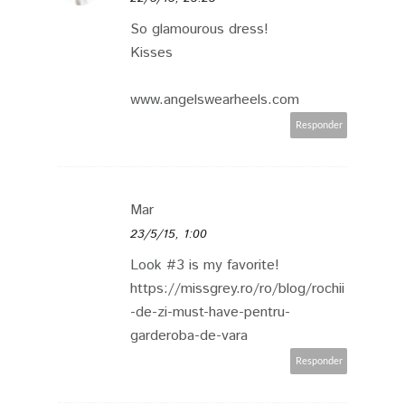
So glamourous dress!
Kisses
www.angelswearheels.com
Responder
Mar
23/5/15, 1:00
Look #3 is my favorite!
https://missgrey.ro/ro/blog/rochii
-de-zi-must-have-pentru-
garderoba-de-vara
Responder