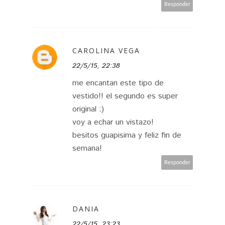
Responder
CAROLINA VEGA
22/5/15, 22:38
me encantan este tipo de
vestido!! el segundo es super
original :)
voy a echar un vistazo!
besitos guapisima y feliz fin de
semana!
Responder
DANIA
22/5/15, 23:23