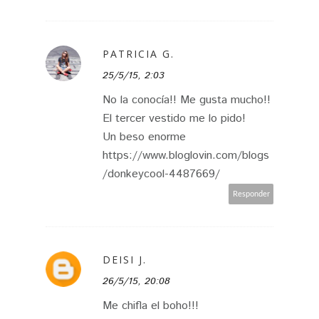
PATRICIA G.
25/5/15, 2:03
No la conocía!! Me gusta mucho!!
El tercer vestido me lo pido!
Un beso enorme
https://www.bloglovin.com/blogs
/donkeycool-4487669/
Responder
DEISI J.
26/5/15, 20:08
Me chifla el boho!!!