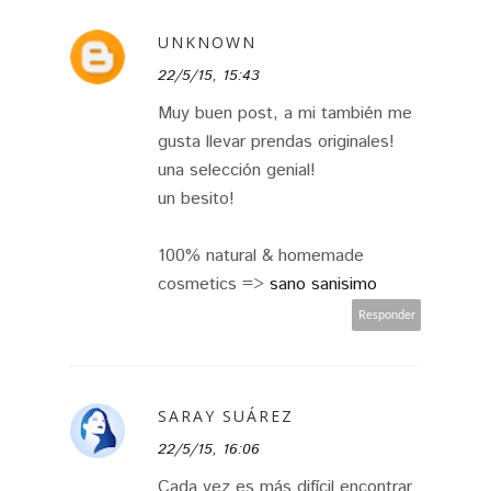
UNKNOWN
22/5/15, 15:43
Muy buen post, a mi también me
gusta llevar prendas originales!
una selección genial!
un besito!
100% natural & homemade
cosmetics =>
sano sanisimo
Responder
SARAY SUÁREZ
22/5/15, 16:06
Cada vez es más difícil encontrar