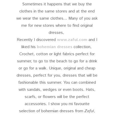
Sometimes it happens that we buy the
clothes in the same stores and at the end
we wear the same clothes... Many of you ask
me for new stores where to find original
dresses,
Recently I discovered
www.zaful.com
and I
liked his
bohemian dresses
collection,
Crochet, cotton or light fabrics perfect for
summer, to go to the beach to go for a drink
or go for a walk. Unique, original and cheap
dresses, perfect for you, dresses that will be
fashionable this summer. You can combined
with sandals, wedges or even boots. Hats,
scarfs, or flowers will be the perfect
accessories. I show you mi favourite
selection of bohemian dresses from
Zaful
,