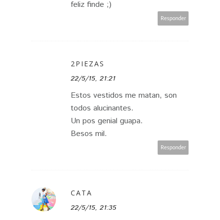
feliz finde ;)
Responder
2PIEZAS
22/5/15, 21:21
Estos vestidos me matan, son
todos alucinantes.
Un pos genial guapa.
Besos mil.
Responder
CATA
22/5/15, 21:35