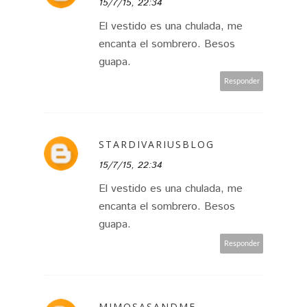
15/7/15, 22:34
El vestido es una chulada, me
encanta el sombrero. Besos
guapa.
Responder
STARDIVARIUSBLOG
15/7/15, 22:34
El vestido es una chulada, me
encanta el sombrero. Besos
guapa.
Responder
MIMOSASANDME