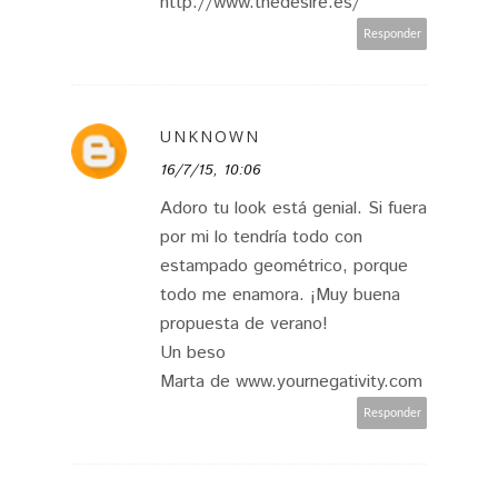
http://www.thedesire.es/
Responder
UNKNOWN
16/7/15, 10:06
Adoro tu look está genial. Si fuera
por mi lo tendría todo con
estampado geométrico, porque
todo me enamora. ¡Muy buena
propuesta de verano!
Un beso
Marta de www.yournegativity.com
Responder