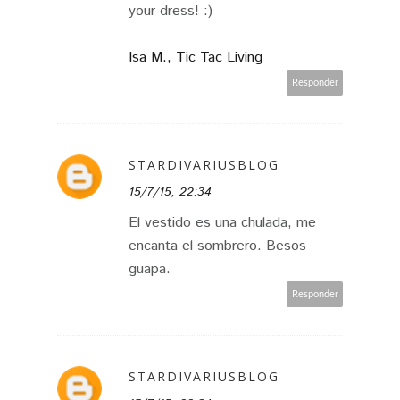
your dress! :)
Isa M., Tic Tac Living
Responder
STARDIVARIUSBLOG
15/7/15, 22:34
El vestido es una chulada, me
encanta el sombrero. Besos
guapa.
Responder
STARDIVARIUSBLOG