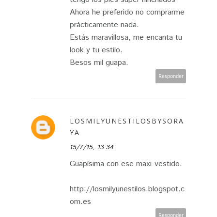
Ahora he preferido no comprarme
prácticamente nada.
Estás maravillosa, me encanta tu
look y tu estilo.
Besos mil guapa.
Responder
LOSMILYUNESTILOSBYSORA
YA
15/7/15, 13:34
Guapísima con ese maxi-vestido.
http://losmilyunestilos.blogspot.c
om.es
Responder