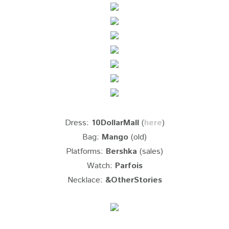
Dress:
10DollarMall
(
here
)
Bag:
Mango
(old)
Platforms:
Bershka
(sales)
Watch:
Parfois
Necklace:
&OtherStories