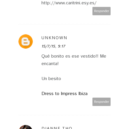
http://www.caritrini.esy.es/
Responder
UNKNOWN
15/7/15, 9:17
Qué bonito es ese vestido!! Me
encanta!
Un besito
Dress to Impress Ibiza
Responder
DIANNE THO