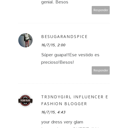
genial. Besos
Responder
BESUGARANDSPICE
16/7/15, 2:00
Súper guapa!!Ese vestido es
precioso!Besos!
Responder
TR3NDYGIRL INFLUENCER E
FASHION BLOGGER
16/7/15, 4:43
your dress very glam