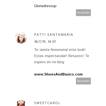
Gloriadressup
Responder
PATTI SANTAMARIA
16/7/15, 14:33
Te sienta fenomenal este look!
Estas espectacular! Besazos! Te
espero en mi blog
www.ShoesAndBasics.com
Responder
SWEETCAROL