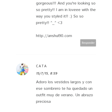
gorgeous!!! And you're looking so
so pretty!! I am in loveee with the
way you styled it!! :) So so
pretty!! ^_^ <3
http://anshul90.com
Responder
CATA
15/7/15, 8:59
Adoro los vestidos largos y con
ese sombrero te ha quedado un
outfit muy de verano. Un abrazo
preciosa