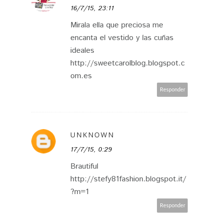
16/7/15, 23:11
Mirala ella que preciosa me
encanta el vestido y las cuñas
ideales
http://sweetcarolblog.blogspot.c
om.es
Responder
UNKNOWN
17/7/15, 0:29
Brautiful
http://stefy81fashion.blogspot.it/
?m=1
Responder