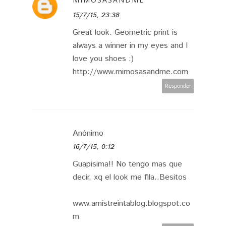
15/7/15, 23:38
Great look. Geometric print is
always a winner in my eyes and I
love you shoes :)
http://www.mimosasandme.com
Responder
Anónimo
16/7/15, 0:12
Guapisima!! No tengo mas que
decir, xq el look me fila..Besitos
www.amistreintablog.blogspot.co
m