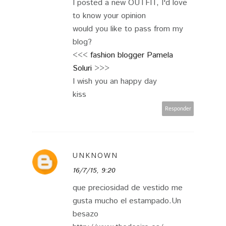
I posted a new OUTFIT, I'd love
to know your opinion
would you like to pass from my
blog?
<<<
fashion blogger Pamela
Soluri
>>>
I wish you an happy day
kiss
Responder
UNKNOWN
16/7/15, 9:20
que preciosidad de vestido me
gusta mucho el estampado.Un
besazo