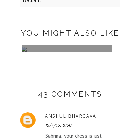
reciente
YOU MIGHT ALSO LIKE
TRAJE DE CUADROS
GREE
43 COMMENTS
ANSHUL BHARGAVA
15/7/15, 8:50
Sabrina, your dress is just