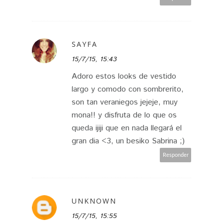
SAYFA
15/7/15, 15:43
Adoro estos looks de vestido
largo y comodo con sombrerito,
son tan veraniegos jejeje, muy
mona!! y disfruta de lo que os
queda ijiji que en nada llegará el
gran dia <3, un besiko Sabrina ;)
Responder
UNKNOWN
15/7/15, 15:55