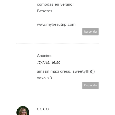
cómodas en verano!
Besotes
www.mybeautrip.com
Responder
Anónimo
15/7/15, 16:50
amazin maxi dress, sweety!!!))))
xoxo <3
Responder
COCO