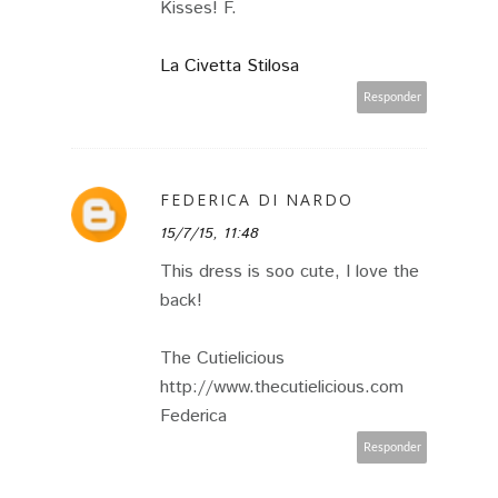
Kisses! F.
La Civetta Stilosa
Responder
FEDERICA DI NARDO
15/7/15, 11:48
This dress is soo cute, I love the
back!
The Cutielicious
http://www.thecutielicious.com
Federica
Responder