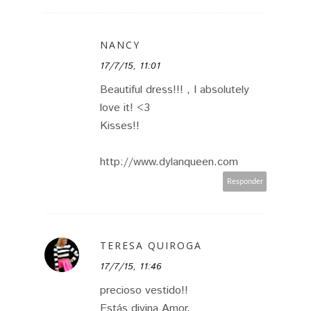
NANCY
17/7/15, 11:01
Beautiful dress!!! , I absolutely
love it! <3
Kisses!!
http://www.dylanqueen.com
Responder
TERESA QUIROGA
17/7/15, 11:46
precioso vestido!!
Estás divina Amor.