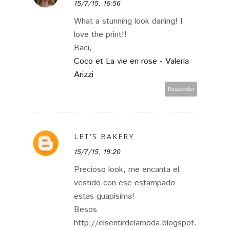
15/7/15, 16:56
What a stunning look darling! I
love the print!!
Baci,
Coco et La vie en rose - Valeria
Arizzi
Responder
LET'S BAKERY
15/7/15, 19:20
Precioso look, me encanta el
vestido con ese estampado
estas guapisima!
Besos
http://elsentirdelamoda.blogspot.