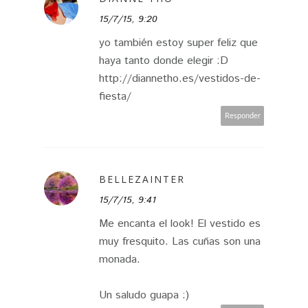
15/7/15, 9:20
yo también estoy super feliz que
haya tanto donde elegir :D
http://diannetho.es/vestidos-de-
fiesta/
Responder
BELLEZAINTER
15/7/15, 9:41
Me encanta el look! El vestido es
muy fresquito. Las cuñas son una
monada.
Un saludo guapa :)