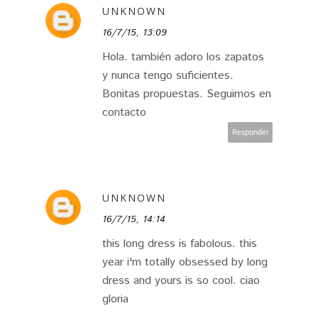
UNKNOWN
16/7/15, 13:09
Hola. también adoro los zapatos
y nunca tengo suficientes.
Bonitas propuestas. Seguimos en
contacto
Responder
UNKNOWN
16/7/15, 14:14
this long dress is fabolous. this
year i'm totally obsessed by long
dress and yours is so cool. ciao
gloria