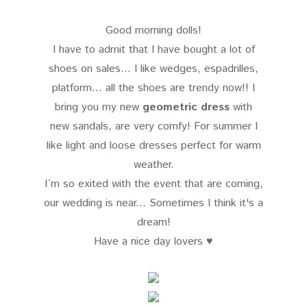
Good morning dolls!
I have to admit that I have bought a lot of
shoes on sales... I like wedges, espadrilles,
platform... all the shoes are trendy now!! I
bring you my new
geometric dress
with
new sandals, are very comfy! For summer I
like light and loose dresses perfect for warm
weather.
I´m so exited with the event that are coming,
our wedding is near... Sometimes I think it's a
dream!
Have a nice day lovers ♥