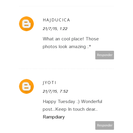
HAJDUCICA
21/7/15, 1:22
What an cool place! Those
photos look amazing :*
Responder
JYOTI
21/7/15, 7:52
Happy Tuesday :) Wonderful
post..Keep In touch dear..
Rampdiary
Responder