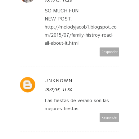
18/7/15, 11:20
SO MUCH FUN
NEW POST:
http://melodyjacob1.blogspot.co
m/2015/07/family-histroy-read-
all-about-it.html
Responder
UNKNOWN
18/7/15, 11:30
Las fiestas de verano son las
mejores fiestas
Responder