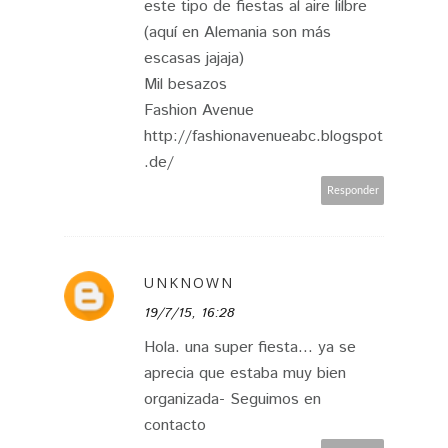
este tipo de fiestas al aire lilbre
(aquí en Alemania son más
escasas jajaja)
Mil besazos
Fashion Avenue
http://fashionavenueabc.blogspot
.de/
Responder
UNKNOWN
19/7/15, 16:28
Hola. una super fiesta... ya se
aprecia que estaba muy bien
organizada- Seguimos en
contacto