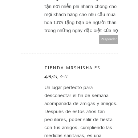
tận nơi miễn phí nhanh chóng cho
mọi khách hàng cho nhu cầu mua
hoa tươi tặng bạn bè người thân
trong những ngày đặc biệt của họ
Responder
TIENDA MRSHISHA.ES
4/8/21, 9:11
Un lugar perfecto para
desconectar el fin de semana
acompañada de amigas y amigos.
Después de estos años tan
peculiares, poder salir de fiesta
con tus amigos, cumpliendo las
medidas sanitarias, es una