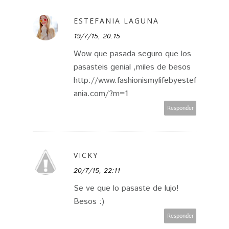
ESTEFANIA LAGUNA
19/7/15, 20:15
Wow que pasada seguro que los
pasasteis genial ,miles de besos
http://www.fashionismylifebyestef
ania.com/?m=1
Responder
VICKY
20/7/15, 22:11
Se ve que lo pasaste de lujo!
Besos :)
Responder