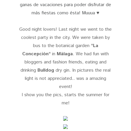
ganas de vacaciones para poder disfrutar de
más fiestas como ésta! Muuua ♥
Good night lovers! Last night we went to the
coolest party in the city. We were taken by
bus to the botanical garden "
La
Concepción
" in
Málaga
. We had fun with
bloggers and fashion friends, eating and
drinking
Bulldog
dry gin. In pictures the real
light is not appreciated.. was a amazing
event!
I show you the pics, starts the summer for
me!