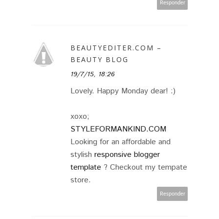
Responder
BEAUTYEDITER.COM –
BEAUTY BLOG
19/7/15, 18:26
Lovely. Happy Monday dear! :)
xoxo;
STYLEFORMANKIND.COM
Looking for an affordable and
stylish
responsive blogger
template
? Checkout my tempate
store.
Responder