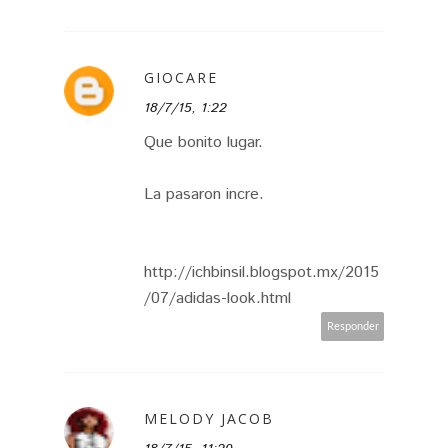
GIOCARE
18/7/15, 1:22
Que bonito lugar.
La pasaron incre.
http://ichbinsil.blogspot.mx/2015
/07/adidas-look.html
Responder
MELODY JACOB