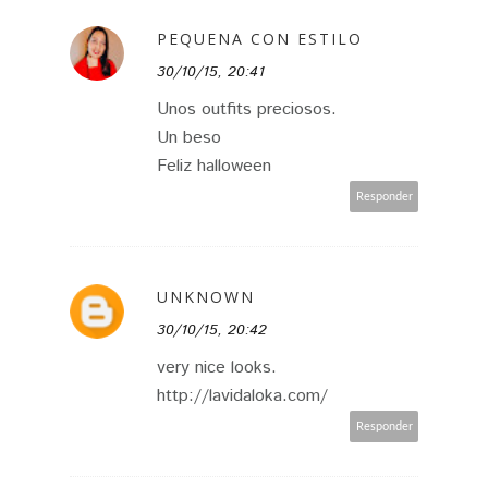
PEQUENA CON ESTILO
30/10/15, 20:41
Unos outfits preciosos.
Un beso
Feliz halloween
Responder
UNKNOWN
30/10/15, 20:42
very nice looks.
http://lavidaloka.com/
Responder