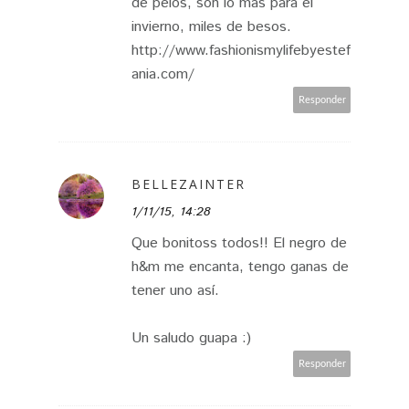
de pelos, son lo mas para el
invierno, miles de besos.
http://www.fashionismylifebyestef
ania.com/
Responder
BELLEZAINTER
1/11/15, 14:28
Que bonitoss todos!! El negro de
h&m me encanta, tengo ganas de
tener uno así.
Un saludo guapa :)
Responder