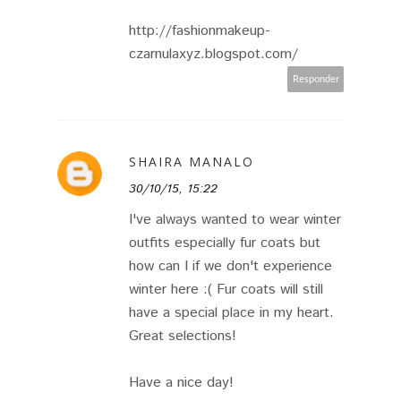
http://fashionmakeup-
czarnulaxyz.blogspot.com/
Responder
SHAIRA MANALO
30/10/15, 15:22
I've always wanted to wear winter
outfits especially fur coats but
how can I if we don't experience
winter here :( Fur coats will still
have a special place in my heart.
Great selections!
Have a nice day!