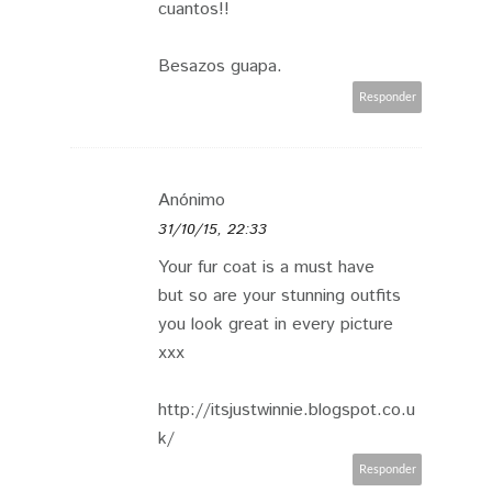
cuantos!!
Besazos guapa.
Responder
Anónimo
31/10/15, 22:33
Your fur coat is a must have
but so are your stunning outfits
you look great in every picture
xxx
http://itsjustwinnie.blogspot.co.u
k/
Responder