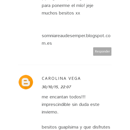
para ponerme el mío! jeje
muchos besitos xx
somniareaudesemper.blogspot.co
m.es
Responder
CAROLINA VEGA
30/10/15, 22:07
me encantan todos!!!
imprescindible sin duda este
invierno.
besitos guapísima y que disfrutes