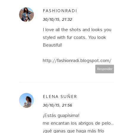
FASHIONRADI
30/10/15, 21:32
I love all the shots and looks you
styled with fur coats. You look
Beautiful!
http://fashionradi.blogspot.com/
Responder
ELENA SUÑER
30/10/15, 21:56
¡Estás guapísima!
me encantan los abrigos de pelo..
¡qué ganas que haga más frío