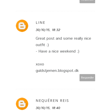
LINE
30/10/15, 18:32
Great post and some really nice
outfit :)
- Have a nice weekend :)
xoxo
guldstjernen.blogspot.dk
Responder
NEQUÉREN REIS
30/10/15, 18:40