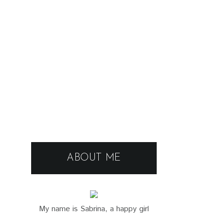
ABOUT ME
My name is Sabrina, a happy girl