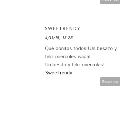
SWEETRENDY
4/11/15, 13:28
Que bonitos todos!!Un besazo y
feliz miercoles wapa!
Un besito y feliz miercoles!
SweeTrendy
Responder