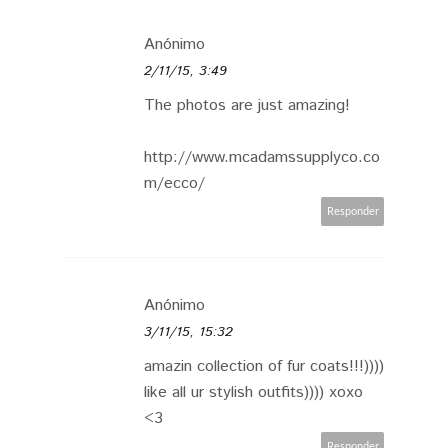
Anónimo
2/11/15, 3:49
The photos are just amazing!
http://www.mcadamssupplyco.co
m/ecco/
Responder
Anónimo
3/11/15, 15:32
amazin collection of fur coats!!!))))
like all ur stylish outfits)))) xoxo
<3
Responder