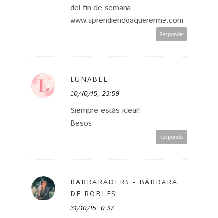
del fin de semana
www.aprendiendoaquererme.com
Responder
LUNABEL
30/10/15, 23:59
Siempre estás ideal!
Besos
Responder
BARBARADERS - BÁRBARA
DE ROBLES
31/10/15, 0:37