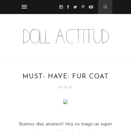
MUST- HAVE: FUR COAT
30.10.15
Buenos días amores!! Hoy os traigo un super