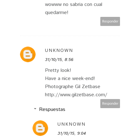
wowww no sabria con cual
quedarme!
Responder
UNKNOWN
31/10/15, 8:56
Pretty look!
Have a nice week-end!
Photographe Gil Zetbase
http://www.gilzetbase.com/
Responder
Respuestas
UNKNOWN
31/10/15, 9:04