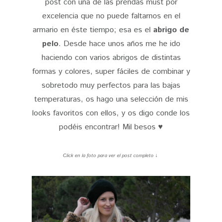
post con una de las prendas must por
excelencia que no puede faltarnos en el
armario en éste tiempo; esa es el
abrigo de
pelo
. Desde hace unos años me he ido
haciendo con varios abrigos de distintas
formas y colores, super fáciles de combinar y
sobretodo muy perfectos para las bajas
temperaturas, os hago una selección de mis
looks favoritos con ellos, y os digo conde los
podéis encontrar! Mil besos ♥
Click en la foto para ver el post completo
↓