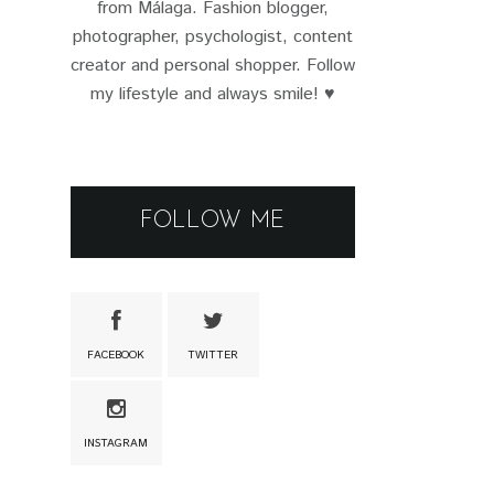
from Málaga. Fashion blogger,
photographer, psychologist, content
creator and personal shopper. Follow
my lifestyle and always smile! ♥
FOLLOW ME
FACEBOOK
TWITTER
INSTAGRAM