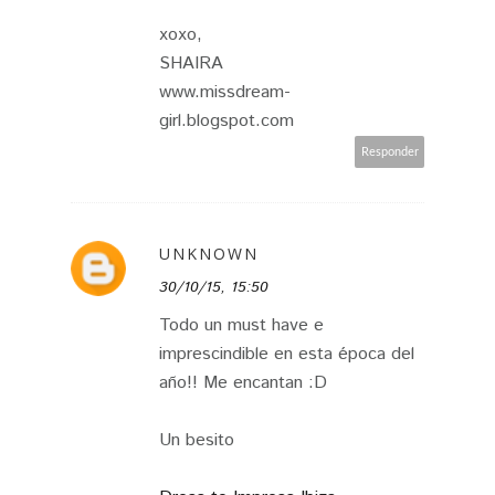
xoxo,
SHAIRA
www.missdream-
girl.blogspot.com
Responder
UNKNOWN
30/10/15, 15:50
Todo un must have e
imprescindible en esta época del
año!! Me encantan :D
Un besito