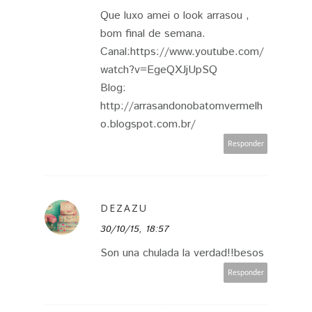
Que luxo amei o look arrasou ,
bom final de semana.
Canal:https://www.youtube.com/
watch?v=EgeQXJjUpSQ
Blog:
http://arrasandonobatomvermelh
o.blogspot.com.br/
Responder
DEZAZU
30/10/15, 18:57
Son una chulada la verdad!!besos
Responder