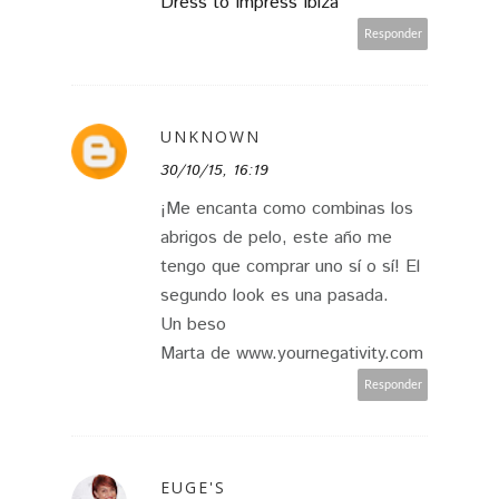
Dress to Impress Ibiza
Responder
UNKNOWN
30/10/15, 16:19
¡Me encanta como combinas los
abrigos de pelo, este año me
tengo que comprar uno sí o sí! El
segundo look es una pasada.
Un beso
Marta de www.yournegativity.com
Responder
EUGE'S