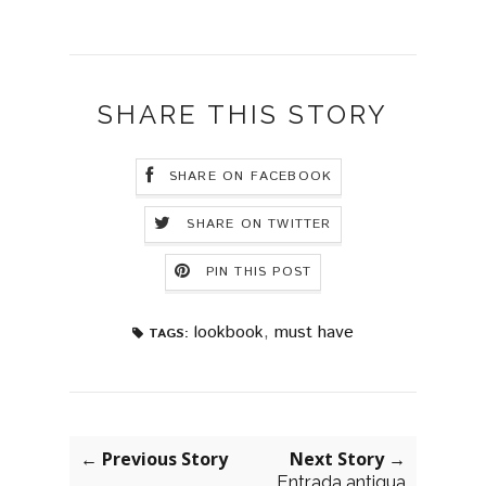
SHARE THIS STORY
SHARE ON FACEBOOK
SHARE ON TWITTER
PIN THIS POST
lookbook
,
must have
TAGS:
← Previous Story
Next Story →
Entrada antigua