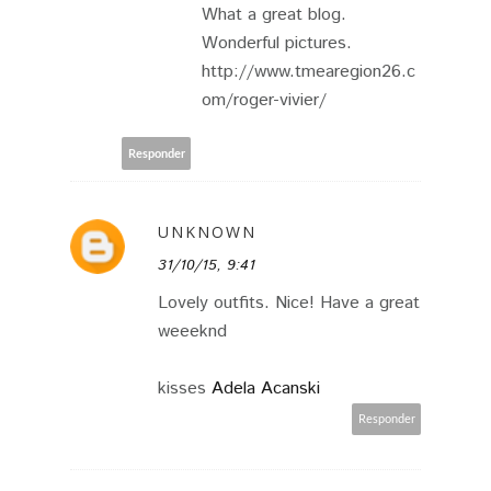
What a great blog.
Wonderful pictures.
http://www.tmearegion26.c
om/roger-vivier/
Responder
UNKNOWN
31/10/15, 9:41
Lovely outfits. Nice! Have a great
weeeknd
kisses
Adela Acanski
Responder