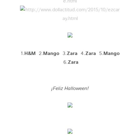
1.
H&M
2.
Mango
3.
Zara
4.
Zara
5.
Mango
6.
Zara
¡Feliz Halloween!